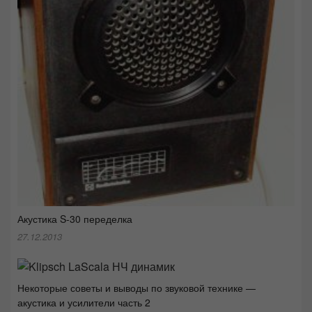
Акустика S-30 переделка
27.12.2013
Некоторые советы и выводы по звуковой технике —
акустика и усилители часть 2