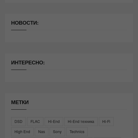
НОВОСТИ:
ИНТЕРЕСНО:
МЕТКИ
DSD
FLAC
Hi-End
Hi-End техника
Hi-Fi
High End
Nas
Sony
Technics