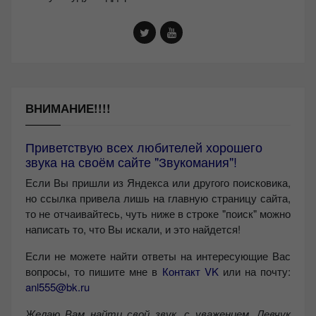
ВНИМАНИЕ!!!!
Приветствую всех любителей хорошего
звука на своём сайте "Звукомания"!
Если Вы пришли из Яндекса или другого поисковика,
но ссылка привела лишь на главную страницу сайта,
то не отчаивайтесь, чуть ниже в строке "поиск" можно
написать то, что Вы искали, и это найдется!
Если не можете найти ответы на интересующие Вас
вопросы, то пишите мне в
Контакт VK
или на почту:
anl555@bk.ru
Желаю Вам найти свой звук, с уважением,
Левчук