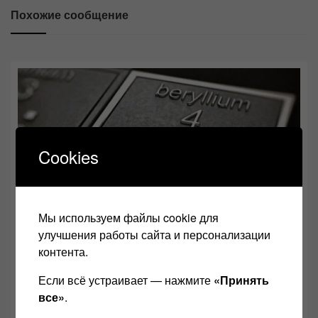
Похожие сообщение
Cookies
Мы используем файлы cookie для
улучшения работы сайта и персонализации
контента.
Если всё устраивает — нажмите
«Принять
все»
.
Бериллий в динамиках и акустике
02.12.2021