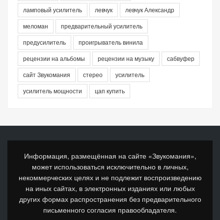
ламповый усилитель
левчук
левчук Александр
меломан
предварительный усилитель
предусилитель
проигрыватель винила
рецензии на альбомы
рецензии на музыку
сабвуфер
сайт Звукомания
стерео
усилитель
усилитель мощности
цап купить
Информация, размещённая на сайте «Звукомания»,
может использоваться исключительно в личных,
некоммерческих целях и не подлежит воспроизведению
на иных сайтах, в электронных изданиях или любых
других формах распространения без предварительного
письменного согласия правообладателя.