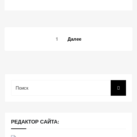
Навигация
1
Далее
по
записям
Поиск
РЕДАКТОР САЙТА: