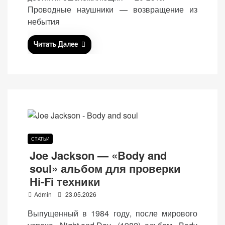
n
Проводные наушники — возвращение из
небытия
Читать Далее
СТАТЬИ
Joe Jackson — «Body and
soul» альбом для проверки
Hi-Fi техники
P
Admin
23.05.2026
o
Выпущенный в 1984 году, после мирового
s