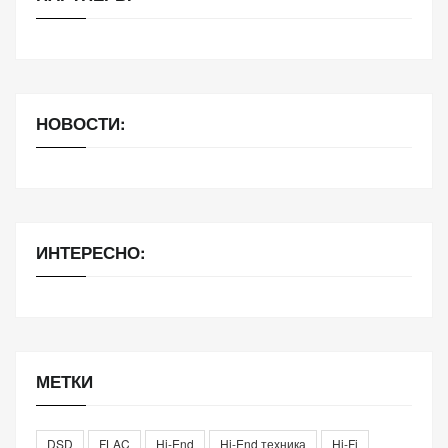
НОВОСТИ:
ИНТЕРЕСНО:
МЕТКИ
DSD
FLAC
Hi-End
Hi-End техника
Hi-Fi