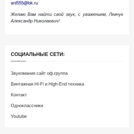
anl555@bk.ru
Желаю Вам найти свой звук, с уважением,
Левчук
Александр Николаевич!
СОЦИАЛЬНЫЕ СЕТИ:
Звукомания сайт оф.группа
Винтажная Hi-Fi и High-End техника
Контакт
Одноклассники
Youtube