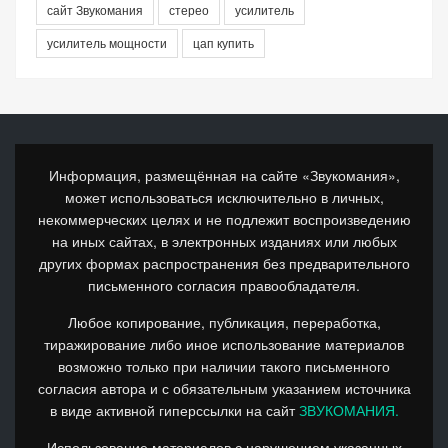
сайт Звукомания
стерео
усилитель
усилитель мощности
цап купить
Информация, размещённая на сайте «Звукомания»,
может использоваться исключительно в личных,
некоммерческих целях и не подлежит воспроизведению
на иных сайтах, в электронных изданиях или любых
других формах распространения без предварительного
письменного согласия правообладателя.
Любое копирование, публикация, переработка,
тиражирование либо иное использование материалов
возможно только при наличии такого письменного
согласия автора и с обязательным указанием источника
в виде активной гиперссылки на сайт
ЗВУКОМАНИЯ.
Использование материалов с нарушением указанных