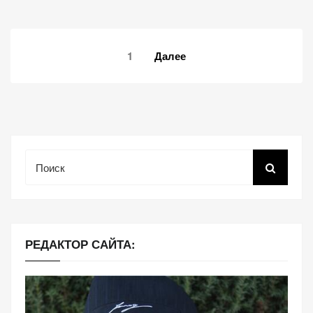
Навигация
1
Далее
по
записям
Поиск
РЕДАКТОР САЙТА: