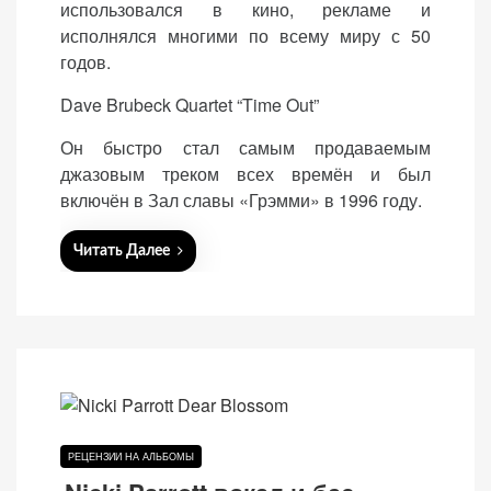
использовался в кино, рекламе и
d
исполнялся многими по всему миру с 50
o
годов.
n
Dave Brubeck Quartet “Time Out”
Он быстро стал самым продаваемым
джазовым треком всех времён и был
включён в Зал славы «Грэмми» в 1996 году.
Читать Далее
РЕЦЕНЗИИ НА АЛЬБОМЫ