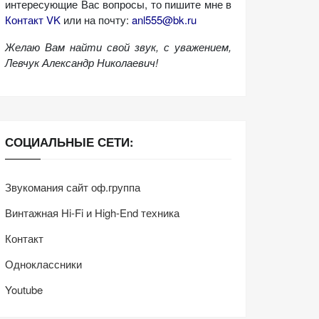
интересующие Вас вопросы, то пишите мне в
Контакт VK
или на почту:
anl555@bk.ru
Желаю Вам найти свой звук, с уважением,
Левчук Александр Николаевич!
СОЦИАЛЬНЫЕ СЕТИ:
Звукомания сайт оф.группа
Винтажная Hi-Fi и High-End техника
Контакт
Одноклассники
Youtube