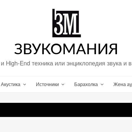
ЗВУКОМАНИЯ
i и High-End техника или энциклопедия звука и 
Акустика
Источники
Барахолка
Жена а