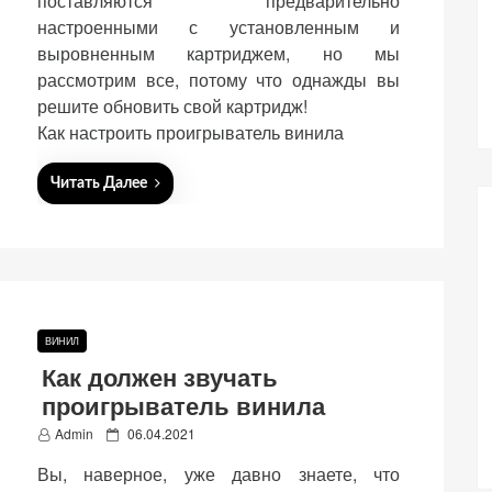
поставляются предварительно
настроенными с установленным и
выровненным картриджем, но мы
рассмотрим все, потому что однажды вы
решите обновить свой картридж!
Как настроить проигрыватель винила
Читать Далее
ВИНИЛ
Как должен звучать
проигрыватель винила
P
Admin
06.04.2021
o
Вы, наверное, уже давно знаете, что
s
t