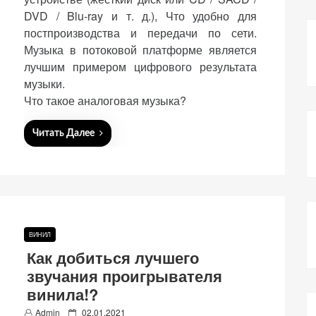
DVD / Blu-ray и т. д.), Что удобно для
постпроизводства и передачи по сети.
Музыка в потоковой платформе является
лучшим примером цифрового результата
музыки.
Что такое аналоговая музыка?
Читать Далее
ВИНИЛ
Как добиться лучшего
звучания проигрывателя
винила!?
P
Admin
02.01.2021