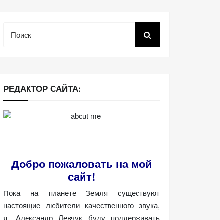
Поиск
РЕДАКТОР САЙТА:
Добро пожаловать на мой
сайт!
Пока на планете Земля существуют
настоящие любители качественного звука,
я, Александр Левчук буду поддерживать