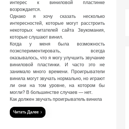
интерес к виниловой пластинке
e
возрождается.
d
Однако я хочу сказать несколько
o
n
интересностей, которые могут расстроить
некоторых читателей сайта Звукомания,
которые слушают винил.
Когда у меня была возможность
поэкспериментировать, всегда
оказывалось, что я могу улучшить звучание
виниловой пластинки. И часто это не
занимало много времени. Проигрыватели
винила могут звучать нормально, но играют
ли они на том уровне, на котором бы
могли? В большинстве случаев — нет.
Как должен звучать проигрыватель винила
Читать Далее