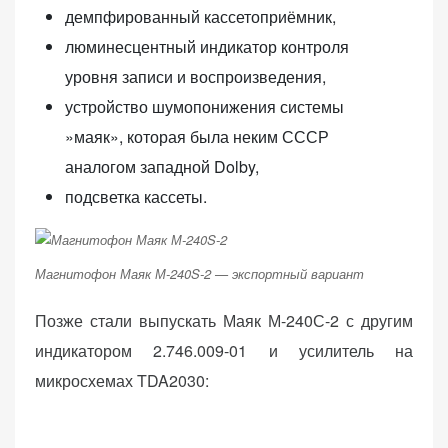
демпфированный кассетоприёмник,
люминесцентный индикатор контроля
уровня записи и воспроизведения,
устройство шумопонижения системы
»маяк», которая была неким СССР
аналогом западной Dolby,
подсветка кассеты.
Магнитофон Маяк М-240S-2 — экспортный вариант
Позже стали выпускать Маяк М-240С-2 с другим
индикатором 2.746.009-01 и усилитель на
микросхемах TDA2030: