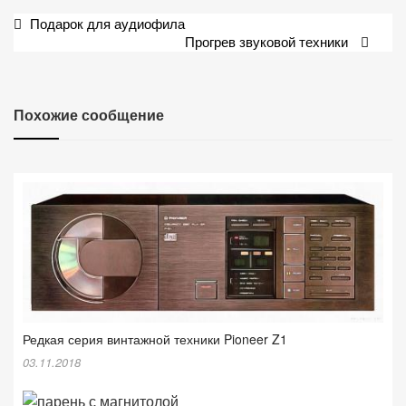
Навигация
Подарок для аудиофила
Прогрев звуковой техники
по
записям
Похожие сообщение
Редкая серия винтажной техники Pioneer Z1
03.11.2018