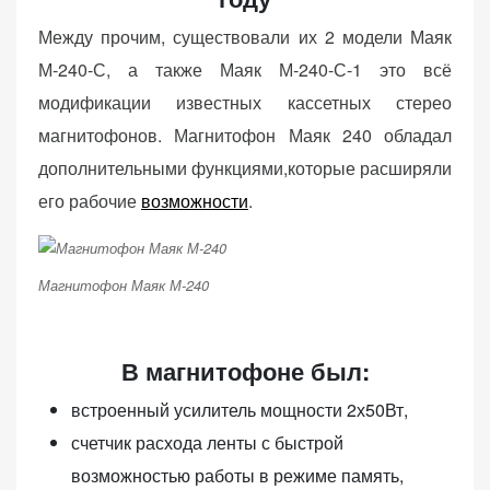
персонализированного
Между прочим, существовали их 2 модели Маяк
контента и
предложений.
М-240-С, а также Маяк М-240-С-1 это всё
модификации известных кассетных стерео
магнитофонов. Магнитофон Маяк 240 обладал
дополнительными функциями,которые расширяли
его рабочие
возможности
.
Магнитофон Маяк М-240
В магнитофоне был:
встроенный усилитель мощности 2х50Вт,
счетчик расхода ленты с быстрой
возможностью работы в режиме память,