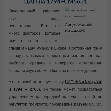
ЦАП на 1794+CM6631
Качественный цифровой
звук вещь
Левчук Александр
непостоянная. Есть так
Николаевич©
много факторов, которые
влияют на то, как мы
слышим нашу музыку в цифре. Постоянная гонка
за музыкальными форматами заставляет нас
выбирать среднее и недорогое, естественно
качество звука должно быть на высоком уровне.
У него такой же корпус как и у
ЦАП №5 и №6 (4398
и 1794 + 2706)
, он также может похвастаться
управлением на передней панели — такой же
регулятор громкости, по-середине разъем 6.3 (3.5