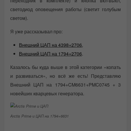
переходник в комплекте) и кнопка вкл-выкл,
светодиод оповещения работы (светит голубым
светом).
Я уже рассказывал про:
Внешний ЦАП на 4398+2706
,
Внешний ЦАП на 1794+2706
.
Казалось бы куда выше в этой категории «копать
и развиваться», но всё же есть! Представляю
Внешний ЦАП на 1794+CM6631+PMC0745 + 3
новейших кварцевых генератора.
Arctis Prime и ЦАП на 1794+6631