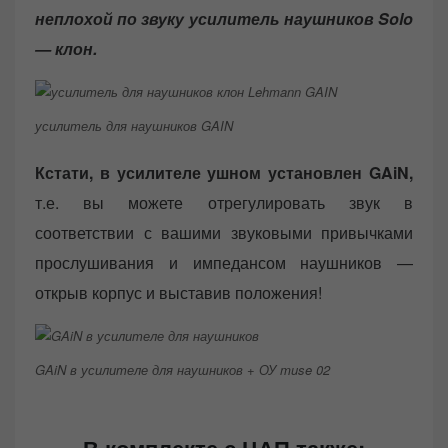
неплохой по звуку усилитель наушников Solo
— клон.
усилитель для наушников GAIN
Кстати, в усилителе ушном установлен GAiN,
т.е. вы можете отрегулировать звук в
соответствии с вашими звуковыми привычками
прослушивания и импедансом наушников —
открыв корпус и выставив положения!
GAiN в усилителе для наушников + ОУ muse 02
В комплекте с ЦАП также: