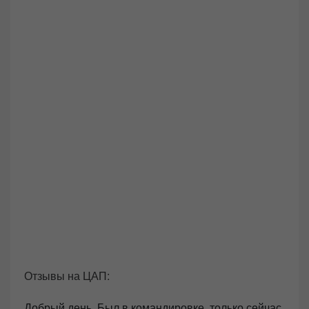
Отзывы на ЦАП:
Добрый день. Был в командировке, только сейчас