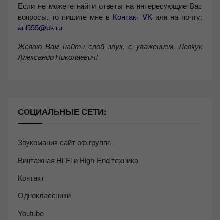
Если не можете найти ответы на интересующие Вас
вопросы, то пишите мне в
Контакт VK
или на почту:
anl555@bk.ru
Желаю Вам найти свой звук, с уважением,
Левчук
Александр Николаевич!
СОЦИАЛЬНЫЕ СЕТИ:
Звукомания сайт оф.группа
Винтажная Hi-Fi и High-End техника
Контакт
Одноклассники
Youtube