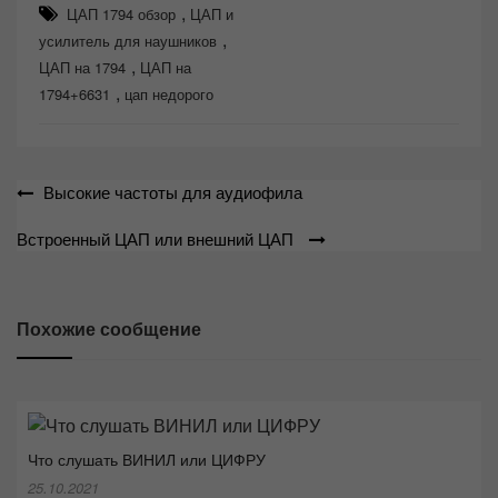
,
ЦАП 1794 обзор
ЦАП и
,
усилитель для наушников
,
ЦАП на 1794
ЦАП на
,
1794+6631
цап недорого
Навигация
Высокие частоты для аудиофила
по
Встроенный ЦАП или внешний ЦАП
записям
Похожие сообщение
Что слушать ВИНИЛ или ЦИФРУ
25.10.2021