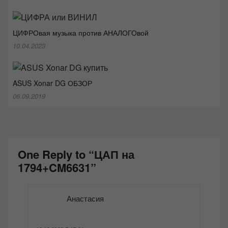
ЦИФРОвая музыка против АНАЛОГОвой
10.04.2023
ASUS Xonar DG ОБЗОР
06.09.2019
One Reply to “ЦАП на
1794+CM6631”
Анастасия