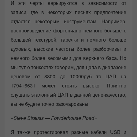
И эти черты варьируются в зависимости от
записи, где в некоторых песнях предпочтение
отдается некоторым инструментам. Например,
воспроизведение фортепиано немного больше с
большей текстурой, тарелки и немного больше
духовых, высокие частоты более разборчивы и
немного более весомыми для верхнего баса. Но
мы тут о тонкостях говорим, для цапа в диапазоне
ценовом от 8800 до 10000руб то ЦАП на
1794+6631 может стоять высоко. Приятно
слушать эталонный ЦАП в данной цене-качество,
вы не будете точно разочарованы.
«Steve Strauss — Powderhouse Road»
Я также протестировал разные кабели USB и