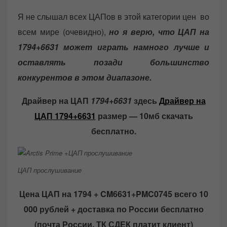
Я не слышал всех ЦАПов в этой категории цен во
всем мире (очевидно),
но я верю, что ЦАП на
1794+6631 может играть намного лучше и
оставлять позади большинство
конкурентов в этом диапазоне.
Драйвер на ЦАП
1794+6631
здесь
Драйвер на
ЦАП 1794+6631
размер — 10мб скачать
бесплатно.
ЦАП прослушивание
Цена ЦАП на 1794 + CM6631+PMC0745 всего 10
000 рублей + доставка по России бесплатно
(почта России, ТК СДЕК платит клиент)