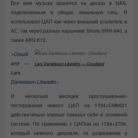
Вся моя музыка хранится на дисках в NAS,
подключенным в общую локальную сеть. Я
использовал ЦАП как через внешний усилитель и
АС, так через разные наушники: Shure SRH-840, а
также AKG K72.
«Cloudl
and —
Lars Danielsson Liberetto — Cloudland
Lars
Danielsson Liberetto»
И несколько месяцев прослушивания-
тестирования нового ЦАП на 1794+CM6631
действительно хорошо показал себя в основной
системе. По сравнению с ЦАПом на 1794+2706,
который немного дешевле, то разрешение у