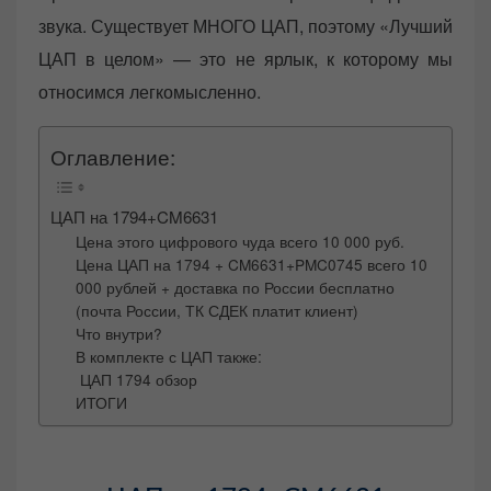
звука. Существует МНОГО ЦАП, поэтому «Лучший
ЦАП в целом» — это не ярлык, к которому мы
относимся легкомысленно.
Оглавление:
ЦАП на 1794+CM6631
Цена этого цифрового чуда всего 10 000 руб.
Цена ЦАП на 1794 + CM6631+PMC0745 всего 10
000 рублей + доставка по России бесплатно
(почта России, ТК СДЕК платит клиент)
Что внутри?
В комплекте с ЦАП также:
ЦАП 1794 обзор
ИТОГИ