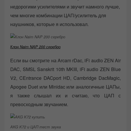
недорогими усилителями и звучит намного лучше,
чем многие комбинации ЦАП/усилитель для
наушников, которые я использовал.
Клон Naim NAP 200 серебро
Если вы смотрите на Arcam rDac, iFi audio ZEN Air
DAC, SMSL Sanskrit 10th MKIII, iFi audio ZEN Blue
V2, CEntrance DACport HD, Cambridge DacMagic,
Apogee Duet или Minidac или аналогичные ЦАПы,
я также слышал их и считаю, что ЦАП с
превосходным звучанием.
AKG K72 и ЦАП тест звука