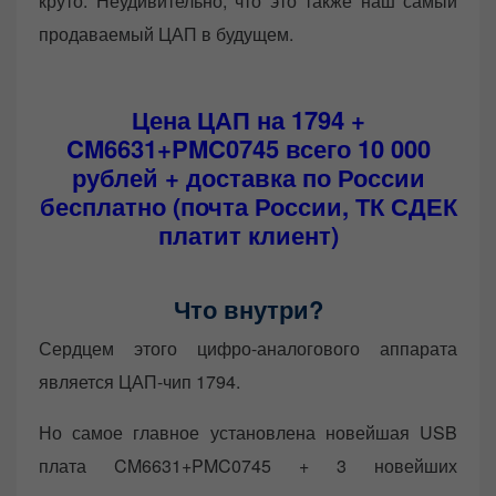
круто. Неудивительно, что это также наш самый
продаваемый ЦАП в будущем.
Цена ЦАП на 1794 +
CM6631+PMC0745 всего 10 000
рублей + доставка по России
бесплатно (почта России, ТК СДЕК
платит клиент)
Что внутри?
Сердцем этого цифро-аналогового аппарата
является ЦАП-чип 1794.
Но самое главное установлена новейшая USB
плата CM6631+PMC0745 + 3 новейших