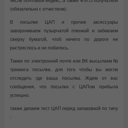
числе почтовый индекс, а также Ф.И.О получателя
(обязательно с отчеством).
В посылке ЦАП и прочие аксессуары
заворачиваем пузырчатой пленкой и забиваем
сверху бумагой, чтоб ничего по дороге не
растряслось и не побилось.
Также по электронной почте или ВК высылаем №
трекинга посылки, для того чтобы вы могли
отследить где ваша посылка. Ждем от вас
сообщения, что посылка с ЦАПом прибыла
успешно.
также делаем тест ЦАП перед запаковкой по типу
: