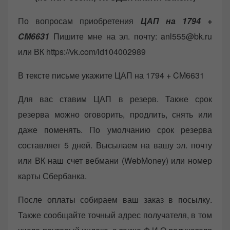
По вопросам приобретения
ЦАП на 1794 +
CM6631
Пишите мне на эл. почту: anl555@bk.ru
или ВК https://vk.com/id104002989
В тексте письме укажите ЦАП на 1794 + CM6631
Для вас ставим ЦАП в резерв. Также срок
резерва можно оговорить, продлить, снять или
даже поменять. По умолчанию срок резерва
составляет 5 дней. Высылаем на вашу эл. почту
или ВК наш счет вебмани (WebMoney) или номер
карты Сбербанка.
После оплаты собираем ваш заказ в посылку.
Также сообщайте точный адрес получателя, в том