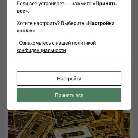
Если всё устраивает — нажмите
«Принять
все»
.
Хотите настроить? Выберите
«Настройки
cookie»
.
Ознакомьтесь с нашей политикой
конфиденциальности
Настройки
Почему кассета в магнитофоне не работает?
29.09.2022
Принять все