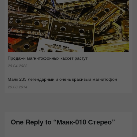
Продажи магнитофонных кассет растут
26.04.2023
Маяк 233 легендарный и очень красивый магнитофон
26.08.2014
One Reply to “Маяк-010 Стерео”