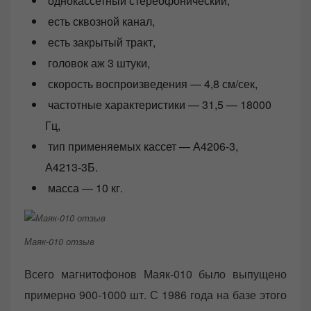
однокассетный стереофонический,
есть сквозной канал,
есть закрытый тракт,
головок аж 3 штуки,
скорость воспроизведения — 4,8 см/сек,
частотные характеристики — 31,5 — 18000
Гц,
тип применяемых кассет — А4206-3,
А4213-3Б.
масса — 10 кг.
Маяк-010 отзыв
Всего магнитофонов Маяк-010 было выпущено
примерно 900-1000 шт. С 1986 года на базе этого