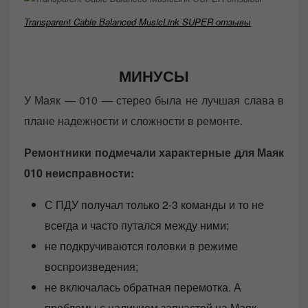
Transparent Cable Balanced MusicLink SUPER отзывы
МИНУСЫ
У Маяк — 010 — стерео была не лучшая слава в
плане надежности и сложности в ремонте.
Ремонтники подмечали характерные для Маяк
010 неисправности:
С ПДУ получал только 2-3 команды и то не
всегда и часто путался между ними;
не подкручиваются головки в режиме
воспроизведения;
не включалась обратная перемотка. А
проблемы с наличием запчастей на Маяк