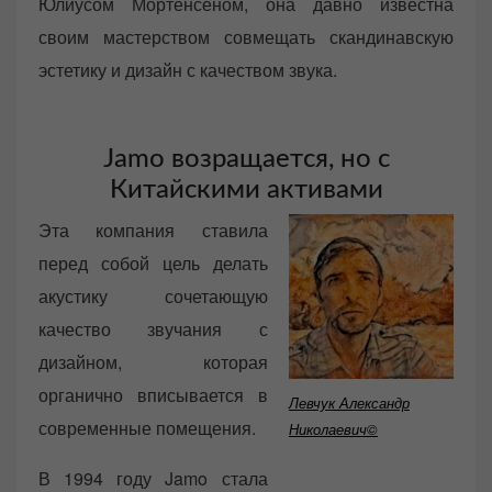
Юлиусом Мортенсеном, она давно известна
своим мастерством совмещать скандинавскую
эстетику и дизайн с качеством звука.
Jamo возращается, но с
Китайскими активами
Эта компания ставила
перед собой цель делать
акустику сочетающую
качество звучания с
дизайном, которая
органично вписывается в
Левчук Александр
современные помещения.
Николаевич©
В 1994 году Jamo стала