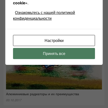
cookie»
.
Выставка HI-FI & HIGH END SHOW возвращается на Урал
17.04.2023
Ознакомьтесь с нашей политикой
конфиденциальности
Настройки
Принять все
Алюминиевые радиаторы и их преимущества
03.10.2017