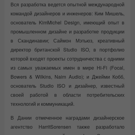
Вся разработка ведется опытной международной
командой дизайнеров и инженеров: Ким Мишель,
основатель KimMichel Design, имеющий опыт в
промышленном дизайне и разработке продукции
в Скандинавии; Саймон Мэтьюз, креативный
директор британской Studio ISO, в портфолио
которой входят проекты сотрудничества с одними
из самых уважаемых имен в мире Hi-Fi (Focal,
Bowers & Wilkins, Naim Audio); и Джейми Кобб,
основатель Studio ISO и дизайнер, известный
своей работой в области потребительских
технологий и коммуникаций.
В Дании отмеченное наградами дизайнерское
агентство HarritSorensen также разработало