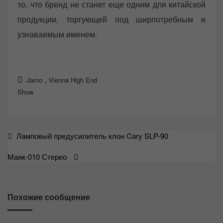
то, что бренд не станет еще одним для китайской
продукции, торгующей под ширпотребным и
узнаваемым именем.
,
Jamo
Vienna High End
Show
Навигация
Ламповый предусилитель клон Cary SLP-90
по
Маяк-010 Стерео
записям
Похожие сообщение