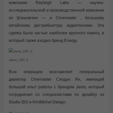
компании Rayleigh Labs — научно-
исследовательской и производственной компании
из Шэньчжэня — и Cinemaster , большому
китайскому дистрибьютору аудиотехники. Эта
сделка была частью наиболее крупного пакета, в
который также входил бренд Energy.
Jamo_C97_II
Всю операцию возглавляет генеральный
директор Cinemaster Сяодун Ян, имеющий
большой опыт работы с брендом Jamo, который
сотрудничал со специалистами по дизайну из
Studio ISO и KimMichel Design.