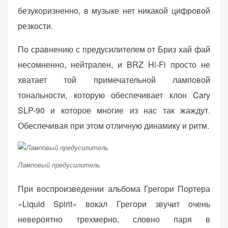
безукоризненно, в музыке нет никакой цифровой
резкости.
По сравнению с предусилителем от Бриз хай фай
несомненно, нейтрален, и BRZ Hi-Fi просто не
хватает той примечательной ламповой
тональности, которую обеспечивает клон Cary
SLP-90 и которое многие из нас так жаждут.
Обеспечивая при этом отличную динамику и ритм.
Ламповый предусилитель
При воспроизведении альбома Грегори Портера
«Liquid Spirit» вокал Грегори звучит очень
невероятно трехмерно, словно паря в