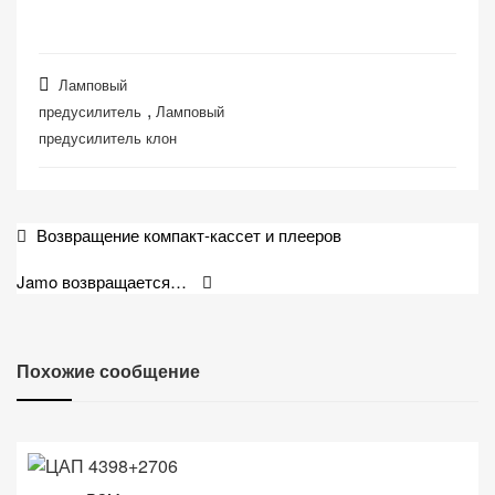
Ламповый
,
предусилитель
Ламповый
предусилитель клон
Навигация
Возвращение компакт-кассет и плееров
по
Jamo возвращается…
записям
Похожие сообщение