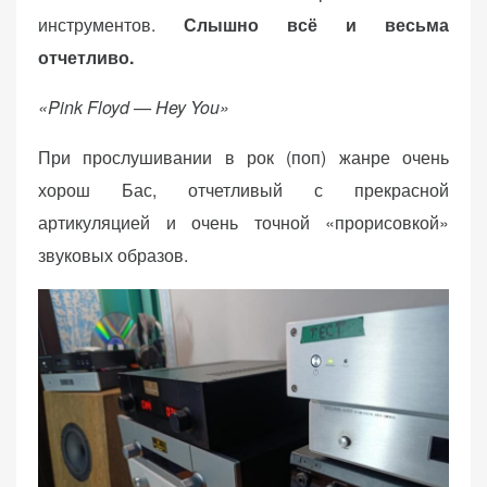
инструментов.
Слышно всё и весьма
отчетливо.
«Pink Floyd — Hey You»
При прослушивании в рок (поп) жанре очень
хорош Бас, отчетливый с прекрасной
артикуляцией и очень точной «прорисовкой»
звуковых образов.