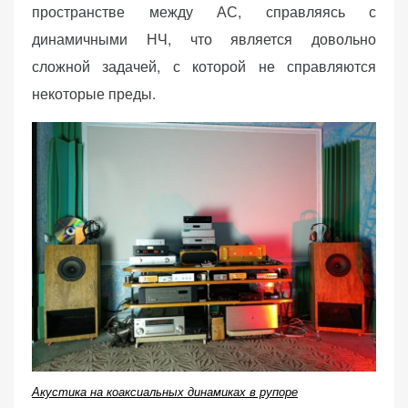
пространстве между АС, справляясь с
динамичными НЧ, что является довольно
сложной задачей, с которой не справляются
некоторые преды.
Акустика на коаксиальных динамиках в рупоре