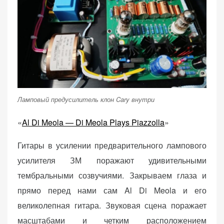
Ламповый предусилитель клон Cary внутри
«
Al Di Meola — Di Meola Plays Piazzolla
»
Гитары в усилении предварительного лампового
усилителя ЗМ поражают удивительными
тембральными созвучиями. Закрываем глаза и
прямо перед нами сам Al Di Meola и его
великолепная гитара. Звуковая сцена поражает
масштабами и четким расположением