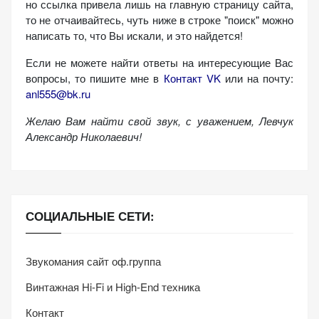
но ссылка привела лишь на главную страницу сайта,
то не отчаивайтесь, чуть ниже в строке "поиск" можно
написать то, что Вы искали, и это найдется!
Если не можете найти ответы на интересующие Вас
вопросы, то пишите мне в
Контакт VK
или на почту:
anl555@bk.ru
Желаю Вам найти свой звук, с уважением,
Левчук
Александр Николаевич!
СОЦИАЛЬНЫЕ СЕТИ:
Звукомания сайт оф.группа
Винтажная Hi-Fi и High-End техника
Контакт