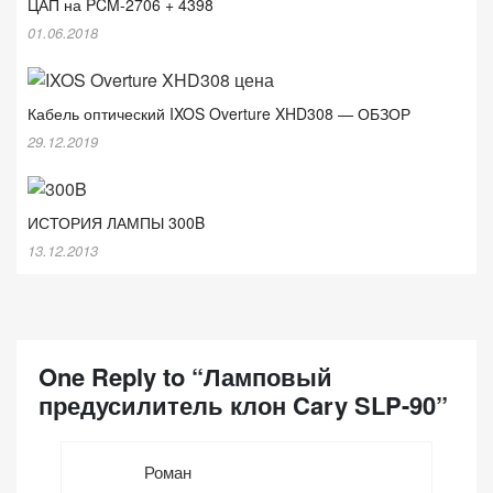
ЦАП на PCM-2706 + 4398
01.06.2018
Кабель оптический IXOS Overture XHD308 — ОБЗОР
29.12.2019
ИСТОРИЯ ЛАМПЫ 300B
13.12.2013
One Reply to “Ламповый
предусилитель клон Cary SLP-90”
Роман