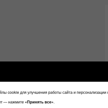
лы cookie для улучшения работы сайта и персонализации 
ает — нажмите
«Принять все»
.