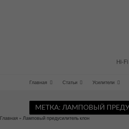
Перейти
к
содержимому
Hi-F
Главная
Статьи
Усилители
МЕТКА:
ЛАМПОВЫЙ ПРЕДУ
Главная
»
Ламповый предусилитель клон