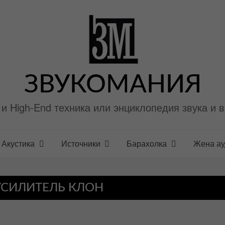
ЗВУКОМАНИЯ
i и High-End техника или энциклопедия звука и 
Акустика
Источники
Барахолка
Жена а
СИЛИТЕЛЬ КЛОН