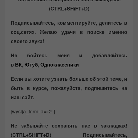
(CTRL+SHiFT+D)
Подписывайтесь, комментируйте, делитесь в
соц.сетях. Желаю удачи в поиске именно
своего звука!
Не бойтесь меня и добавляйтесь
в
ВК
,
Ютуб
,
Одноклассники
Если вы хотите узнать больше об этой теме, и
быть в курсе, пожалуйста, подпишитесь на
наш сайт.
[wysija_form id=»2″]
Не забывайте сохранять нас в закладках!
(CTRL+SHiFT+D)
Подписывайтесь,