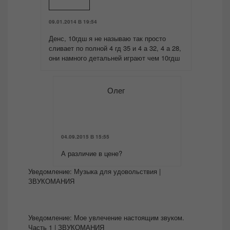
09.01.2014 В 19:54
Денс, 10гдш я не называю так просто
сливает по полной 4 гд 35 и 4 а 32, 4 а 28,
они намного детальней играют чем 10гдш
Олег
04.09.2015 В 15:55
А различие в цене?
Уведомление:
Музыка для удовольствия |
ЗВУКОМАНИЯ
Уведомление:
Мое увлечение настоящим звуком.
Часть 1 | ЗВУКОМАНИЯ