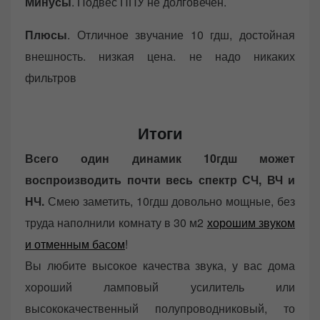
Минусы
. Подвес ППУ не долговечен.
Плюсы
. Отличное звучание 10 гдш, достойная
внешность. низкая цена. не надо никаких
фильтров
Итоги
Всего один динамик 10гдш может
воспроизводить почти весь спектр СЧ, ВЧ и
НЧ.
Смею заметить, 10гдш довольно мощные, без
труда наполнили комнату в 30 м2
хорошим звуком
и отменным басом
!
Вы любите высокое качества звука, у вас дома
хороший ламповый усилитель или
высококачественный полупроводниковый, то