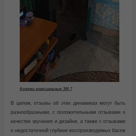
Колонки коаксиальные ЗМ 7
В целом, отзывы об этих динамиках могут быть
разнообразными, с положительными отзывами о
качестве звучания и дизайне, а также с отзывами
о недостаточной глубине воспроизводимых басов