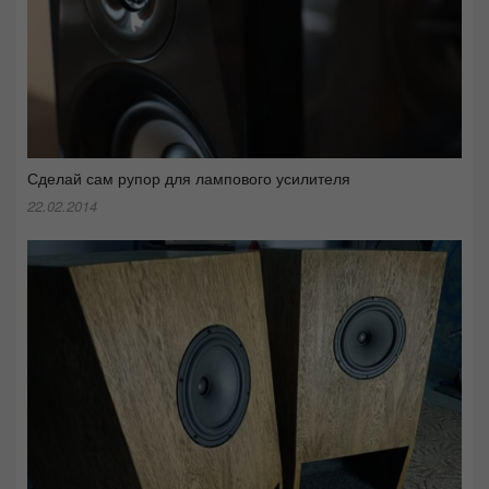
Сделай сам рупор для лампового усилителя
22.02.2014