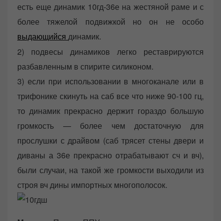
есть еще динамик 10гд-36е на жестяной раме и с
более тяжелой подвижкой но он не особо
динамик.
выдающийся
2) подвесы динамиков легко реставрируются
разбавленным в спирите силиконом.
3) если при использовании в многоканале или в
трифонике скинуть на саб все что ниже 90-100 гц,
то динамик прекрасно держит гораздо большую
громкость — более чем достаточную для
прослушки с драйвом (саб трясет стены двери и
диваны а 36е прекрасно отрабатывают сч и вч),
были случаи, на такой же громкости выходили из
строя вч дины импортных многополосок.