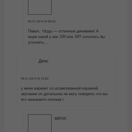
09.01.2014 В 08:22
Павел, 10гдш — отличные динамики! А
ящик какой у вас ОЯ или ЗЯ? хотелось бы
уточнить…
Денс
09.01.2014 В 10:22
у меня вариант со штампованной корзиной.
звучание оч детальное не могу поверить что вы
его называете полным г.
admin