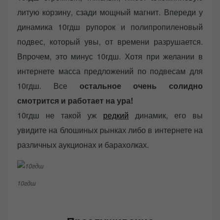
литую корзину, сзади мощный магнит. Впереди у
динамика 10гдш рупорок и полипропиленовый
подвес, который увы, от времени разрушается.
Впрочем, это минус 10гдш. Хотя при желании в
интернете масса предложений по подвесам для
10гдш. Все
остальное очень солидно
смотрится и работает на ура!
10гдш не такой уж
редкий
динамик, его вы
увидите на блошиных рынках либо в интернете на
различных аукционах и барахолках.
10гдш