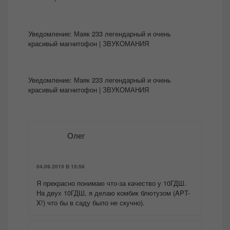
Уведомление:
Маяк 233 легендарный и очень
красивый магнитофон | ЗВУКОМАНИЯ
Уведомление:
Маяк 233 легендарный и очень
красивый магнитофон | ЗВУКОМАНИЯ
Олег
04.09.2015 В 15:58
Я прекрасно понимаю что-за качество у 10ГДШ.
На двух 10ГДШ, я делаю комбик блютузом (APT-
X!) что бы в саду было не скучно).