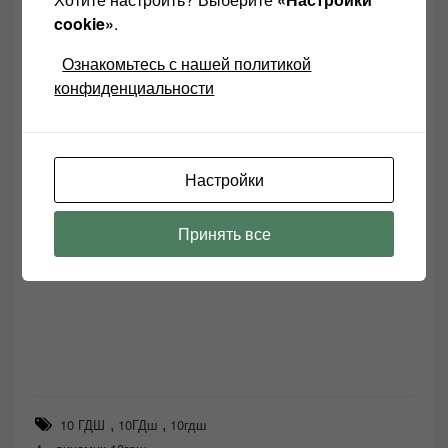
cookie»
.
Ознакомьтесь с нашей политикой
конфиденциальности
Настройки
Принять все
,
,
10 ГДШ
10ГДш
10гдш
,