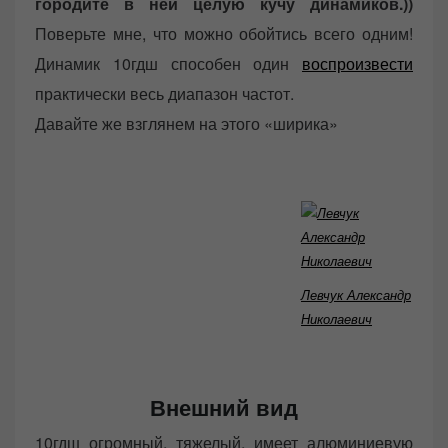
городите в ней целую кучу динамиков.))
Поверьте мне, что можно обойтись всего одним!
Динамик 10гдш способен один
воспроизвести
практически весь диапазон частот.
Давайте же взглянем на этого «ширика»
Левчук Александр
Николаевич
Внешний вид
10гдш огромный, тяжелый, имеет алюминиевую