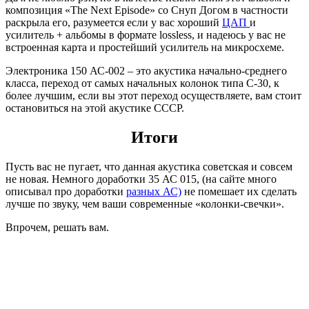
композиция «The Next Episode» со Снуп Догом в частности
раскрыла его, разумеется если у вас хороший
ЦАП
и
усилитель + альбомы в формате lossless, и надеюсь у вас не
встроенная карта и простейший усилитель на микросхеме.
Электроника 150 АС-002 – это акустика начально-среднего
класса, переход от самых начальных колонок типа C-30, к
более лучшим, если вы этот переход осуществляете, вам стоит
остановиться на этой акустике СССР.
Итоги
Пусть вас не пугает, что данная акустика советская и совсем
не новая. Немного доработки 35 АС 015, (на сайте много
описывал про доработки
разных АС)
не помешает их сделать
лучше по звуку, чем ваши современные «колонки-свечки».
Впрочем, решать вам.