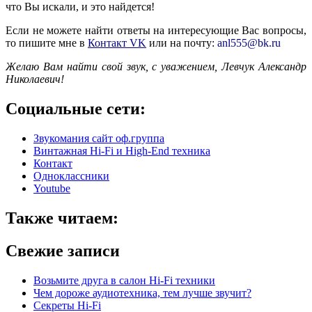
что Вы искали, и это найдется!
Если не можете найти ответы на интересующие Вас вопросы,
то пишите мне в
Контакт VK
или на почту:
anl555@bk.ru
Желаю Вам найти свой звук, с уважением,
Левчук Александр
Николаевич!
Социальные сети:
Звукомания сайт оф.группа
Винтажная Hi-Fi и High-End техника
Контакт
Одноклассники
Youtube
Также читаем:
Свежие записи
Возьмите друга в салон Hi-Fi техники
Чем дороже аудиотехника, тем лучше звучит?
Секреты Hi-Fi