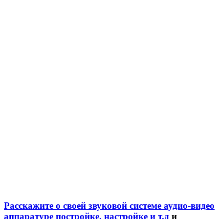
Расскажите о своей звуковой системе аудио-видео
аппаратуре постройке, настройке и т.д
и