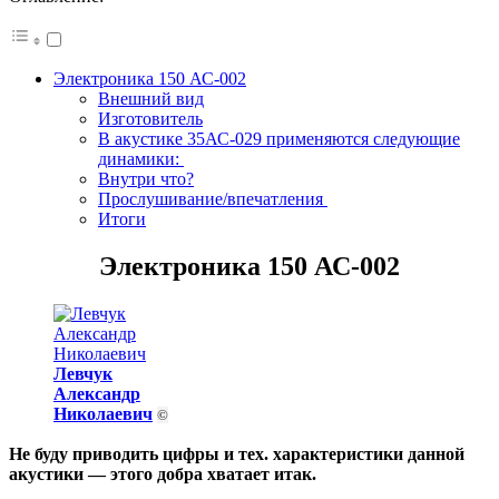
Электроника 150 АС-002
Внешний вид
Изготовитель
В акустике 35АС-029 применяются следующие
динамики:
Внутри что?
Прослушивание/впечатления
Итоги
Электроника 150 АС-002
Левчук
Александр
Николаевич
©
Не буду приводить цифры и тех. характеристики данной
акустики — этого добра хватает итак.