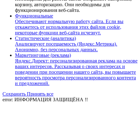
корзину, авторизацию. Они необходимы для
функционирования веб-сайта.
Функциональные
Обеспечивают нормальную работу сайта. Если вы
откажетесь от использования этих файлов cookie,
некоторые функции веб-сайта исчезнут.
Статистические (аналитика)
Анализируют посещаемость (Яндекс.Метрика).
Анонимно, без персональных данных.
Маркетинговые (реклама)
Яндекс.Директ: персонализированная реклама на основе
ваших интересов. Рассказывая о своих интересах и
поведении при посещении нашего сайта, вы повышаете
вероятность просмотра персонализированного контента
и предложений.
Сохранить
Принять все
error:
ИНФОРМАЦИЯ ЗАЩИЩЁНА !!