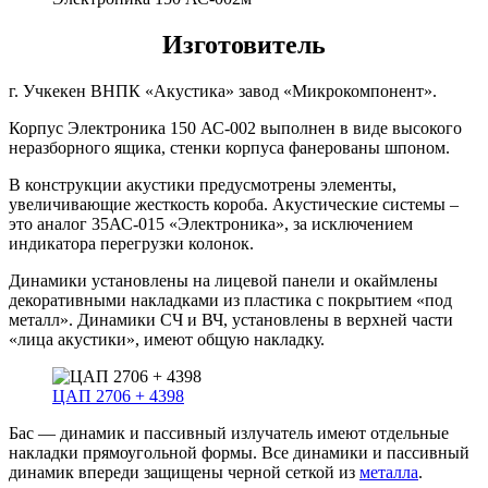
Изготовитель
г. Учкекен ВНПК «Акустика» завод «Микрокомпонент».
Корпус Электроника 150 АС-002 выполнен в виде высокого
неразборного ящика, стенки корпуса фанерованы шпоном.
В конструкции акустики предусмотрены элементы,
увеличивающие жесткость короба. Акустические системы –
это аналог 35АС-015 «Электроника», за исключением
индикатора перегрузки колонок.
Динамики установлены на лицевой панели и окаймлены
декоративными накладками из пластика с покрытием «под
металл». Динамики СЧ и ВЧ, установлены в верхней части
«лица акустики», имеют общую накладку.
ЦАП 2706 + 4398
Бас — динамик и пассивный излучатель имеют отдельные
накладки прямоугольной формы. Все динамики и пассивный
динамик впереди защищены черной сеткой из
металла
.