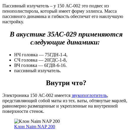
Пассивный излучатель – у 150 АС-002 это подвес из
пенополистирола, который имеет форму эллипса. Масса
пассивного динамика и гибкость обеспечат его наилучшую
настройку.
В акустике 35АС-029 применяются
следующие динамики:
НЧ головка — 75ГДН-1-4,
СЧ головка — 20ГДС-1-8,
ВЧ головка — 6ГДВ-6-16.
пассивный излучатель.
Внутри что?
Электроника 150 АС-002 имеется
звукопоглотитель
,
представляющий собой маты из тех. ваты, обтянутые марлей,
равномерно размещенные и укрепленные на внутренней
поверхности стенок.
Клон Naim NAP 200