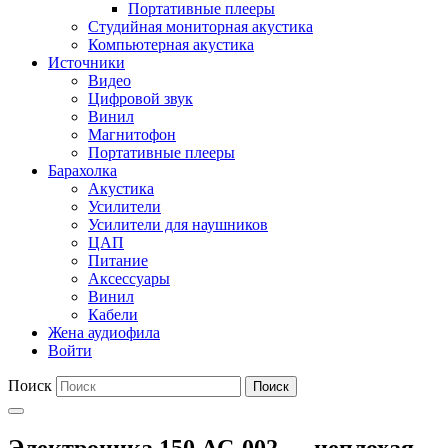
Портативные плееры
Студийная мониторная акустика
Компьютерная акустика
Источники
Видео
Цифровой звук
Винил
Магнитофон
Портативные плееры
Барахолка
Акустика
Усилители
Усилители для наушников
ЦАП
Питание
Аксессуары
Винил
Кабели
Жена аудиофила
Войти
Поиск
Поиск
Электроника 150 АС-002 — неплохая