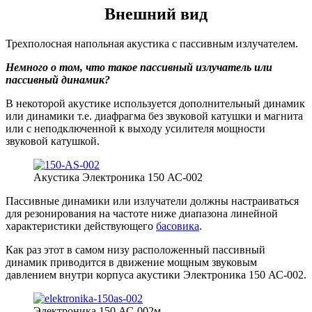
Внешний вид
Трехполосная напольная акустика с пассивным излучателем.
Немного о том, что такое пассивный излучатель или
пассивный динамик?
В некоторой акустике используется дополнительный динамик
или динамики т.е. диафрагма без звуковой катушки и магнита
или с неподключенной к выходу усилителя мощности
звуковой катушкой.
Акустика Электроника 150 АС-002
Пассивные динамики или излучатели должны настраиваться
для резонирования на частоте ниже диапазона линейной
характеристики действующего
басовика
.
Как раз этот в самом низу расположенный пассивный
динамик приводится в движение мощным звуковым
давлением внутри корпуса акустики Электроника 150 АС-002.
Электроника 150 АС-002м