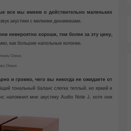
рые все мы имеем о действительно маленьких
звук акустики с мелкими динамиками.
они невероятно хороши, тем более за эту цену,
омко, как большие напольные колонки.
нки Онкио
рно и громко, чего вы никогда не ожидаете от
щий тональный баланс слегка теплый, но яркий и
нс напомнил мне акустику Audio Note J, хотя они