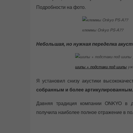
Подробности на фото.
клеммы Onkyo PS-A77
Небольшая, но нужная переделка акуст
шипы + подстаки под шипы
уж
Я установил снизу акустики высококач
собранным и более артикулированным
Давняя традиция компании ONKYO в де
получила наиболее полное отражение в по