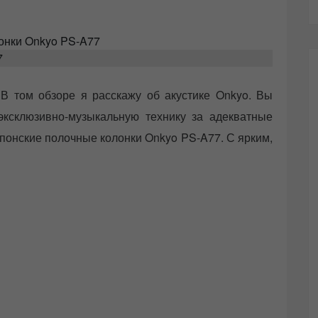
7
В том обзоре я расскажу об акустике Onkyo. Вы
эксклюзивно-музыкальную технику за адекватные
японские полочные колонки Onkyo PS-A77. С ярким,