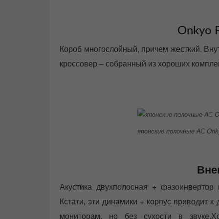
Onkyo 
Короб многослойный, причем жесткий. Вну
кроссовер – собранный из хороших компле
японские полочные АС Onk
Вне
Акустика двухполосная + фазоинвертор в
Кстати, эти динамики + корпус приводит к
мониторам, но без сухости в звуке.