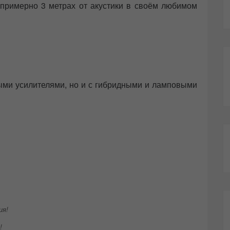
 примерно 3 метрах от акустики в своём любимом
ыми усилителями, но и с гибридными и ламповыми
!