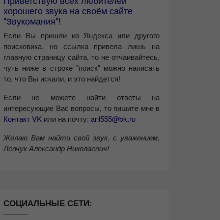
Приветствую всех любителей
хорошего звука на своём сайте
"Звукомания"!
Если Вы пришли из Яндекса или другого
поисковика, но ссылка привела лишь на
главную страницу сайта, то не отчаивайтесь,
чуть ниже в строке "поиск" можно написать
то, что Вы искали, и это найдется!
Если не можете найти ответы на
интересующие Вас вопросы, то пишите мне в
Контакт VK
или на почту:
anl555@bk.ru
Желаю Вам найти свой звук, с уважением,
Левчук Александр Николаевич!
СОЦИАЛЬНЫЕ СЕТИ: