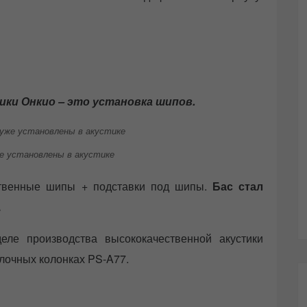
ики Онкио – это установка шипов.
е установлены в акустике
ественные шипы + подставки под шипы.
Бас стал
.
ле производства высококачественной акустики
лочных колонках PS-A77.