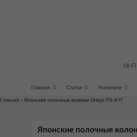
Перейти
к
содержимому
Hi-F
Главная
Статьи
Усилители
Главная
»
Японские полочные колонки Onkyo PS-A77
Японские полочные колон