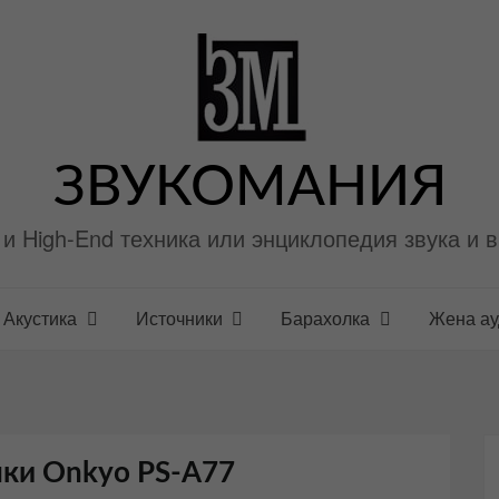
ЗВУКОМАНИЯ
i и High-End техника или энциклопедия звука и 
Акустика
Источники
Барахолка
Жена а
ки Onkyo PS-A77