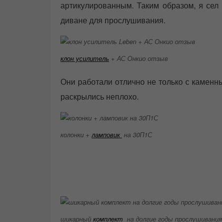
артикулированным. Таким образом, я сел
диване для прослушивания.
клон усилитель
+ АС Онкио отзыв
Они работали отлично не только с каменн
раскрылись неплохо.
колонки +
ламповик
на 30П1С
шикарный
комплект
на долгие годы прослушивания