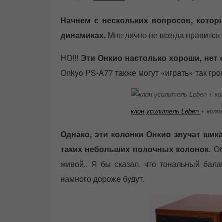
Начнем с нескольких вопросов, кото
динамиках.
Мне лично не всегда нравится 
НО!!!
Эти Онкио настолько хороши, нет 
Onkyo PS-A77 также могут «играть» так гр
клон усилитель Leben
+ коло
Однако, эти колонки Онкио звучат шика
таких небольших полочных колонок.
Об
живой.. Я бы сказал, что тональный бала
намного дороже будут.