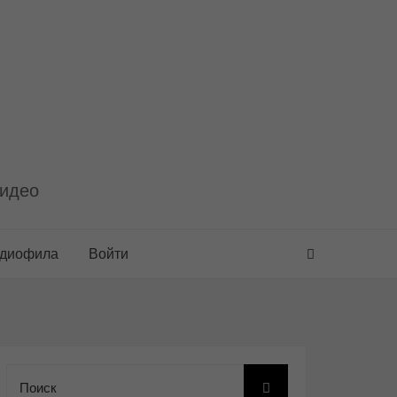
видео
удиофила
Войти
Поиск