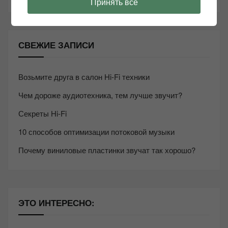
Принять все
СВЕЖИЕ ЗАПИСИ
Возьмите друга в салон Hi-Fi техники
Чем дороже аудиотехника, тем лучше звучит?
Секреты Hi-Fi
10 способов оптимизации потоковой музыки
Почему виниловые пластинки звучат так хорошо?
ЭТО ИНТЕРЕСНО: