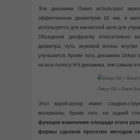
Эти динамики Онкио используют звук
эффективным диаметром 23 мм, и маг
используется для магнитной цепи для упра
Объединив диафрагму относительно м
диаметра, путь звуковой волны внутр
улучшается. Кроме того, динамики Onkyo 
на всю полосу НЧ-динамика, тем самым от
Onkyo GS-1 Grand Sce
Этот короб-рупор имеет сэндвич-стр
материалы. Кроме того, на задней ст
функции изменения площади этого руп
формы сделали прототип методом си