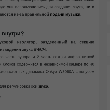
да они использовались для создания звука,
но в
аняются из-за правильной
подачи музыки
.
 внутри?
вуковой изолятор, разделенный на секцию
изведения звука ВЧ/СЧ.
ую часть рупора и 2 часть секция инфра низкой
х блоков содержится в независимой камере по 40
изкочастотных динамика Onkyo W3060A с конусом
 для регулировки оси
звука
.