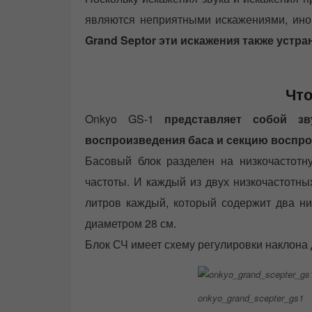
являются неприятными искажениями, иног
Grand Septor эти искажения также устр
Что
Onkyo GS-1
представляет собой з
воспроизведения баса и секцию воспро
Басовый блок разделен на низкочастотн
частоты. И каждый из двух низкочастотны
литров каждый, который содержит два н
диаметром 28 см.
Блок СЧ имеет схему регулировки наклона
onkyo_grand_scepter_gs1