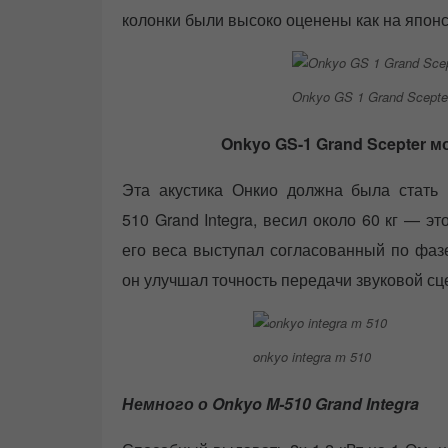
колонки были высоко оценены как на японс
Onkyo GS 1 Grand Scepte
Onkyo GS-1 Grand Scepter м
Эта акустика Онкио должна была стать 
510 Grand Integra, весил около 60 кг — 
его веса выступал согласованный по фазе
он улучшал точность передачи звуковой сц
onkyo integra m 510
Немного о Onkyo M-510 Grand Integra