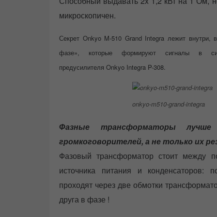
Способный выдавать 2x 1,2 кВт на 1 Ом, н
микроскопичен.
Секрет Onkyo M-510 Grand Integra лежит внутри,
фазе», которые формируют сигналы в сигн
предусилителя Onkyo Integra P-308.
onkyo-m510-grand-integra
Фазные трансформаторы лучше 
громкоговорителей, а не только их р
Фазовый трансформатор стоит между п
источника питания и конденсаторов: п
проходят через две обмотки трансформато
друга в фазе !