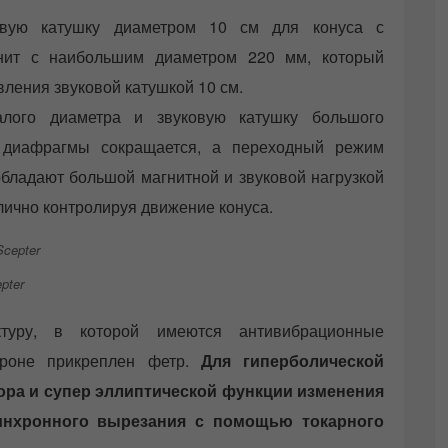
овую катушку диаметром 10 см для конуса с
нит с наибольшим диаметром 220 мм, который
вления звуковой катушкой 10 см.
алого диаметра и звуковую катушку большого
и диафрагмы сокращается, а переходный режим
обладают большой магнитной и звуковой нагрузкой
лично контролируя движение конуса.
pter
уктуру, в которой имеются антивибрационные
ороне прикреплен фетр.
Для гиперболической
ора и супер эллиптической функции изменения
нхронного вырезания с помощью токарного