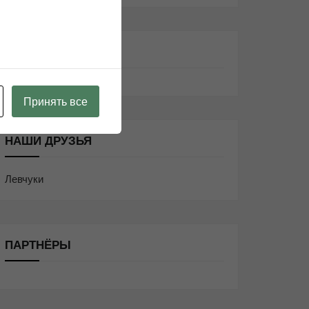
ИНФОРМАЦИЯ
Принять все
НАШИ ДРУЗЬЯ
Левчуки
ПАРТНЁРЫ