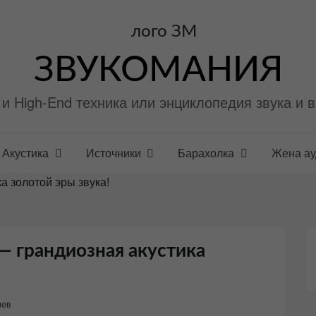
ЗВУКОМАНИЯ
i и High-End техника или энциклопедия звука и 
Акустика
Источники
Барахолка
Жена а
а золотой эры звука!
 — грандиозная акустика
иев