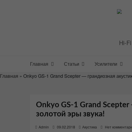
Перейти
к
содержимому
Hi-F
Главная
Статьи
Усилители
Главная
»
Onkyo GS-1 Grand Scepter — грандиозная акустик
Onkyo GS-1 Grand Scepter
золотой эры звука!
P
Admin
09.02.2018
Акустика
Нет комментар
o