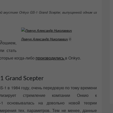
й акустике Onkyo GS-1 Grand Scepter, выпущенной одним из
Левчук Александр Николаевич
©
 Йошием,
ли стать
оторые когда-либо
производились
в Onkyo.
1 Grand Scepter
GS-1 в 1984 году, очень передовую по тому времени
олизирует стремление компании Онкио к
S-1 основывалась на довольно новой теории
змерения тех. параметров. Тем не менее, данные