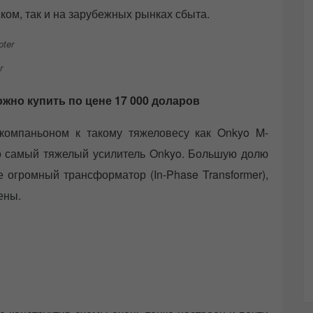
ком, так и на зарубежных рынках сбыта.
r
ожно купить по цене 17 000 доларов
компаньоном к такому тяжеловесу как Onkyo M-
это самый тяжелый усилитель Onkyo. Большую долю
 огромный трансформатор (In-Phase Transformer),
ены.