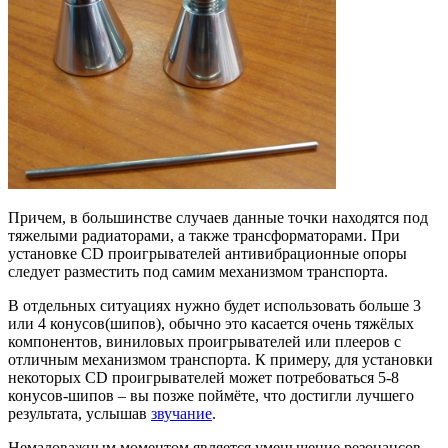
Причем, в большинстве случаев данные точки находятся под
тяжелыми радиаторами, а также трансформаторами. При
установке CD проигрывателей антивибрационные опоры
следует разместить под самим механизмом транспорта.
В отдельных ситуациях нужно будет использовать больше 3
или 4 конусов(шипов), обычно это касается очень тяжёлых
компонентов, виниловых проигрывателей или плееров с
отличным механизмом транспорта. К примеру, для установки
некоторых CD проигрывателей может потребоваться 5-8
конусов-шипов – вы позже поймёте, что достигли лучшего
результата, услышав
звучание
.
Немаловажным моментом является уменьшение резонансов