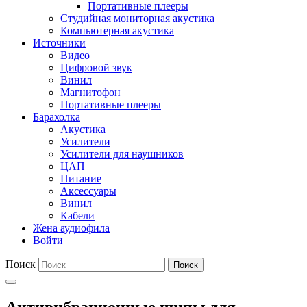
Портативные плееры
Студийная мониторная акустика
Компьютерная акустика
Источники
Видео
Цифровой звук
Винил
Магнитофон
Портативные плееры
Барахолка
Акустика
Усилители
Усилители для наушников
ЦАП
Питание
Аксессуары
Винил
Кабели
Жена аудиофила
Войти
Поиск
Поиск
Антивибрационные шипы для