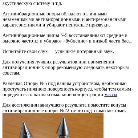
акустическую систему и т.д.
Антивибрационные опоры обладают отличными
незаменимыми антивибрационными и антирезонансными
характеристиками и убирают ненужные призвуки.
Антивибрационные шипы №5 восстанавливают средние и
высокие частоты и убирают «бубнение» в низкой части баса.
Испытайте свой слух — услышьте потерянный звук.
Для получения лучших результатов при применении
антивибрационных опор рекомендую следовать некоторым
советам.
Размещая Опоры №5 под вашим устройством, необходимо
простучать нижнюю поверхность корпуса, чтобы тем самым
определить точки максимальной концентрации
массы
.
Для достижения наилучшего результата поместите конусы
антивибрационные опоры №22 точно под этими местами.