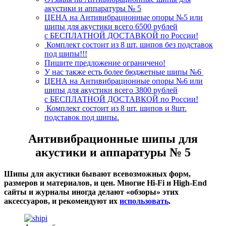
акустики и аппаратуры № 5
ЦЕНА на Антивибрационные опоры №5 или
шипы для акустики всего 6500 рублей
с БЕСПЛАТНОЙ ДОСТАВКОЙ по России!
Комплект состоит из 8 шт. шипов без подставок
под шипы!!!
Пишите предложение ограничено!
У нас также есть более бюджетные шипы №6
ЦЕНА на Антивибрационные опоры №6 или
шипы для акустики всего 3800 рублей
с БЕСПЛАТНОЙ ДОСТАВКОЙ по России!
Комплект состоит из 8 шт. шипов и 8шт.
подставок под шипы.
Антивибрационные шипы для
акустики и аппаратуры № 5
Шипы для акустики бывают всевозможных форм,
размеров и материалов, и цен. Многие Hi-Fi и High-End
сайты и журналы иногда делают «обзоры» этих
аксессуаров, и рекомендуют их
использовать
.