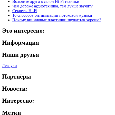
Возьмите друга в салон Hi-Fi техники
Чем дороже аудиотехника, тем лучше звучит?
Секреты Hi-Fi
10 способов оптимизации потоковой музыки
Почему виниловые пластинки звучат так хорошо?
Это интересно:
Информация
Наши друзья
Левчуки
Партнёры
Новости:
Интересно:
Метки