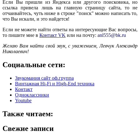
Если Вы пришли из Яндекса или другого поисковика, но
ссылка привела лишь на главную страницу сайта, то не
отчаивайтесь, чуть ниже в строке "поиск" можно написать то,
что Вы искали, и это найдется!
Если не можете найти ответы на интересующие Вас вопросы,
то пишите мне в
Контакт VK
или на почту:
anl555@bk.ru
Желаю Вам найти свой звук, с уважением,
Левчук Александр
Николаевич!
Социальные сети:
Звукомания сайт оф.группа
Винтажная Hi-Fi и High-End техника
Контакт
Одноклассники
Youtube
Также читаем:
Свежие записи