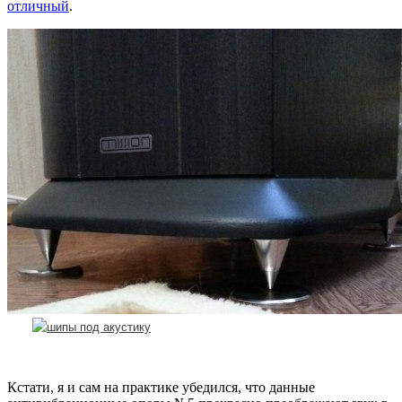
отличный
.
Кстати, я и сам на практике убедился, что данные