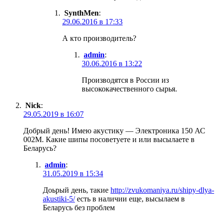
SynthMen
:
29.06.2016 в 17:33
А кто производитель?
admin
:
30.06.2016 в 13:22
Производятся в России из
высококачественного сырья.
Nick
:
29.05.2019 в 16:07
Добрый день! Имею акустику — Электроника 150 АС
002М. Какие шипы посоветуете и или высылаете в
Беларусь?
admin
:
31.05.2019 в 15:34
Доьрый день, такие
http://zvukomaniya.ru/shipy-dlya-
akustiki-5/
есть в наличии еще, высылаем в
Беларусь без проблем