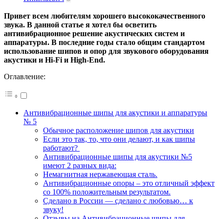
Привет всем любителям хорошего высококачественного
звука. В данной статье я хотел бы осветить
антивибрационное решение акустических систем и
аппаратуры. В последние годы стало общим стандартом
использование шипов и опор для звукового оборудования
акустики и Hi-Fi и High-End.
Оглавление:
Антивибрационные шипы для акустики и аппаратуры
№ 5
Обычное расположение шипов для акустики
Если это так, то, что они делают, и как шипы
работают?
Антивибрационные шипы для акустики №5
имеют 2 разных вида:
Немагнитная нержавеющая сталь.
Антивибрационные опоры – это отличный эффект
со 100% положительным результатом.
Сделано в России — сделано с любовью… к
звуку!
Отзывы на Антивибрационные шипы для