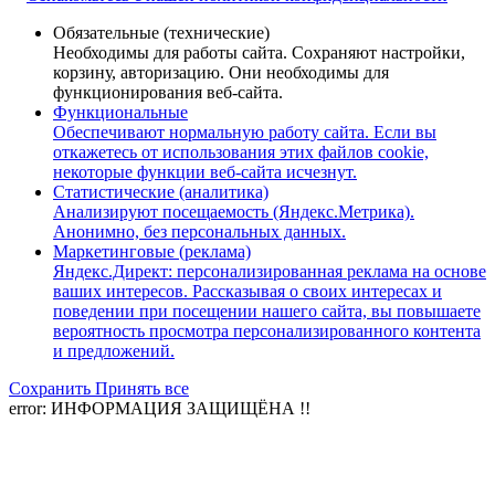
Обязательные (технические)
Необходимы для работы сайта. Сохраняют настройки,
корзину, авторизацию. Они необходимы для
функционирования веб-сайта.
Функциональные
Обеспечивают нормальную работу сайта. Если вы
откажетесь от использования этих файлов cookie,
некоторые функции веб-сайта исчезнут.
Статистические (аналитика)
Анализируют посещаемость (Яндекс.Метрика).
Анонимно, без персональных данных.
Маркетинговые (реклама)
Яндекс.Директ: персонализированная реклама на основе
ваших интересов. Рассказывая о своих интересах и
поведении при посещении нашего сайта, вы повышаете
вероятность просмотра персонализированного контента
и предложений.
Сохранить
Принять все
error:
ИНФОРМАЦИЯ ЗАЩИЩЁНА !!