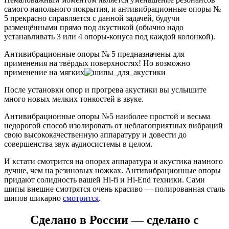
самого напольного покрытия, и антивибрационные опоры №
5 прекрасно справляется с данной задачей, будучи
размещёнными прямо под акустикой (обычно надо
устанавливать 3 или 4 опоры-конуса под каждой колонкой).
Антивибрационные опоры № 5 предназначены для
применения на твёрдых поверхностях! Но возможно
применение на мягких
После установки опор и прогрева акустики вы услышите
много новых мелких тонкостей в звуке.
Антивибрационные опоры №5 наиболее простой и весьма
недорогой способ изолировать от неблагоприятных вибраций
свою высококачественную аппаратуру и довести до
совершенства звук аудиосистемы в целом.
И кстати смотрится на опорах аппаратура и акустика намного
лучше, чем на резиновых ножках. Антивибрационные опоры
придают солидность вашей Hi-fi и Hi-End техники. Сами
шипы внешне смотрятся очень красиво — полированная сталь
шипов шикарно
смотрится
.
Сделано в России — сделано с