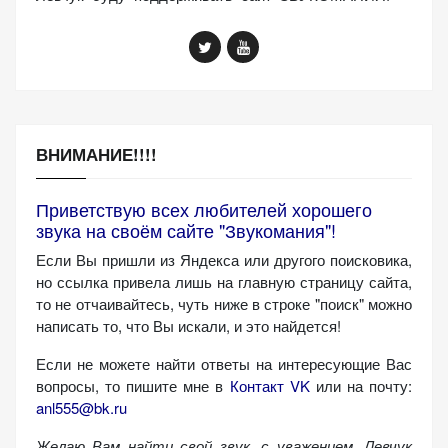
ВНИМАНИЕ!!!!
Приветствую всех любителей хорошего
звука на своём сайте "Звукомания"!
Если Вы пришли из Яндекса или другого поисковика,
но ссылка привела лишь на главную страницу сайта,
то не отчаивайтесь, чуть ниже в строке "поиск" можно
написать то, что Вы искали, и это найдется!
Если не можете найти ответы на интересующие Вас
вопросы, то пишите мне в
Контакт VK
или на почту:
anl555@bk.ru
Желаю Вам найти свой звук, с уважением,
Левчук