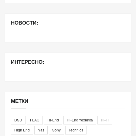
НОВОСТИ:
ИНТЕРЕСНО:
МЕТКИ
DSD
FLAC
Hi-End
Hi-End техника
Hi-Fi
High End
Nas
Sony
Technics