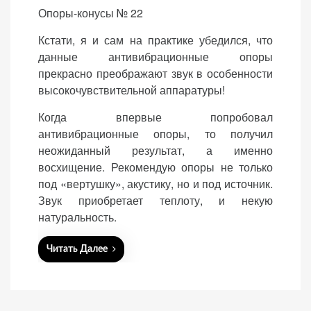
o
Опоры-конусы № 22
n
Кстати, я и сам на практике убедился, что
данные антивибрационные опоры
прекрасно преображают звук в особенности
высокочувствительной аппаратуры!
Когда впервые попробовал
антивибрационные опоры, то получил
неожиданный результат, а именно
восхищение. Рекомендую опоры не только
под «вертушку», акустику, но и под источник.
Звук приобретает теплоту, и некую
натуральность.
Читать Далее