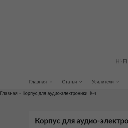
Перейти
к
содержимому
Hi-F
Главная
Статьи
Усилители
Главная
»
Корпус для аудио-электроники. К-4
Корпус для аудио-электро