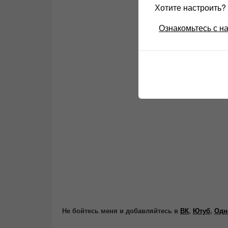
Хотите настроить
Ознакомьтесь с н
Не бойтесь меня и добавляйтесь в
ВК
,
Ютуб
,
Одн