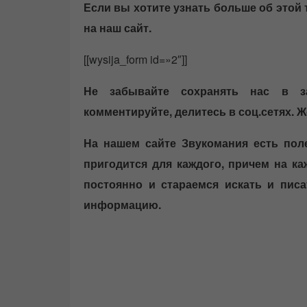
Если вы хотите узнать больше об этой 
на наш сайт.
[[wysija_form id=»2″]]
Не забывайте сохранять нас в зак
комментируйте, делитесь в соц.сетях. Ж
На нашем сайте Звукомания есть пол
пригодится для каждого, причем на к
постоянно и стараемся искать и пис
информацию.