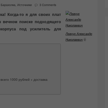
Барахолка
,
Источники
3 Comments
а! Когда-то я для своих плат
 в вечном поиске подходящего
 корпуса под усилитель для
Левчук Александр
Николаевич
©
 всего 1000 рублей + доставка