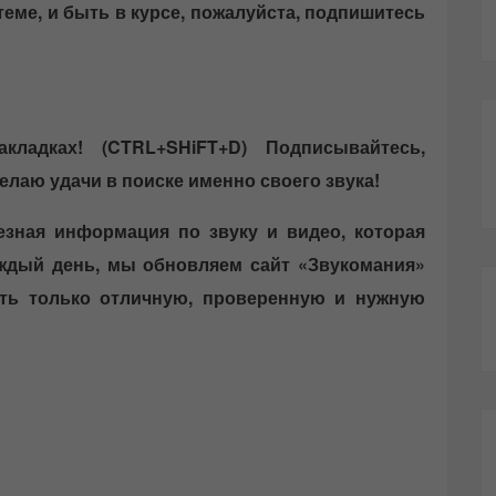
теме, и быть в курсе, пожалуйста, подпишитесь
ладках! (CTRL+SHiFT+D)
Подписывайтесь,
елаю удачи в поиске именно своего звука!
езная информация по звуку и видео, которая
аждый день, мы обновляем сайт «Звукомания»
ать только отличную, проверенную и нужную