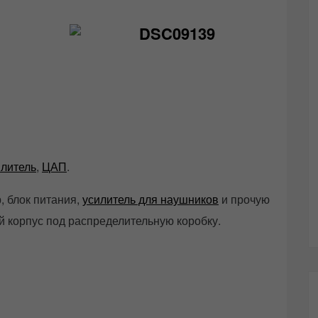
литель
,
ЦАП
.
, блок питания,
усилитель для наушников
и прочую
й корпус под распределительную коробку.