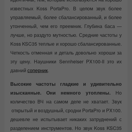
известных Koss PortaPro. В целом звук более
управляемый, более сбалансированный, и более
утонченный, чем его преемник. Глубина баса —
лучше, но раздуто мутностью. Средние частоты у
Koss KSC35 теплые и хорошо сбалансированные.
Четкость отменная и деталь довольно хороши за
эту цену. Наушники Sennheiser PX100-II это их
давний
соперник
.
Высокие частоты гладкие и удивительно
изысканные. Они немного утоплены.
Но
количество ВЧ на самом деле не хватает. Звук
открытый и воздушный, сродни PortaPro и PX100.
дешевле не испытывает никаких затруднений с
разделением инструментов. Но звук Koss KSC35