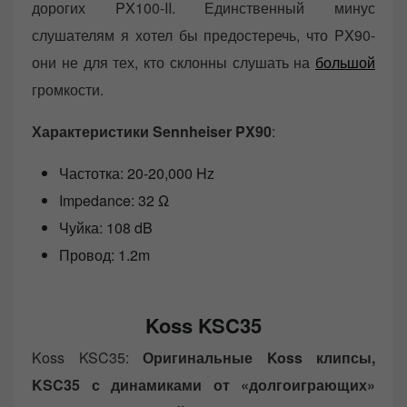
дорогих PX100-II. Единственный минус
слушателям я хотел бы предостеречь, что PX90-
они не для тех, кто склонны слушать на
большой
громкости.
Характеристики Sennheiser PX90
:
Частотка: 20-20,000 Hz
Impedance: 32 Ω
Чуйка: 108 dB
Провод: 1.2m
Koss KSC35
Koss KSC35:
Оригинальные Koss клипсы,
KSC35 с динамиками от «долгоиграющих»