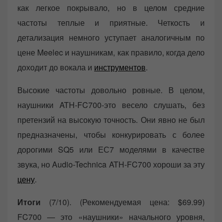
как легкое покрывало, но в целом средние
частоты теплые и приятные. Четкость и
детализация немного уступает аналогичным по
цене Meelec и наушникам, как правило, когда дело
доходит до вокала и
инструментов
.
Высокие частоты довольно ровные. В целом,
наушники ATH-FC700-это весело слушать, без
претензий на высокую точность. Они явно не был
предназначены, чтобы конкурировать с более
дорогими SQ5 или ЕС7 моделями в качестве
звука, но Audio-Technica ATH-FC700 хороши за эту
цену
.
Итоги
(7/10). (Рекомендуемая цена: $69.99)
FC700 — это «наушники» начального уровня,