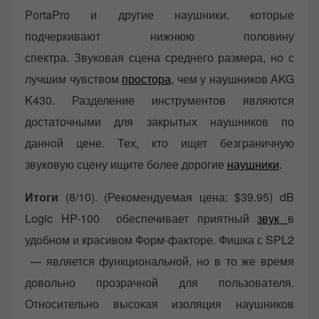
PortaPro и другие наушники, которые
подчеркивают нижнюю половину
спектра. Звуковая сцена среднего размера, но с
лучшим чувством
простора
, чем у наушников AKG
K430. Разделение инструментов являются
достаточными для закрытых наушников по
данной цене. Тех, кто ищет безграничную
звуковую сцену ищите более дорогие
наушники
.
Итоги
(8/10). (Рекомендуемая цена: $39.95) dB
Logic HP-100 обеспечивает приятный
звук
в
удобном и красивом Форм-факторе. Фишка с SPL2
— является функциональной, но в то же время
довольно прозрачной для пользователя.
Относительно высокая изоляция наушников