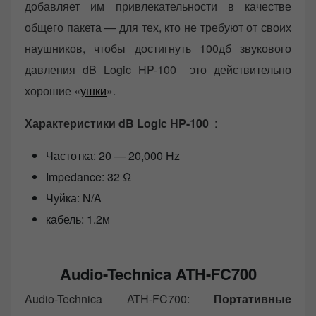
добавляет им привлекательности в качестве
общего пакета — для тех, кто не требуют от своих
наушников, чтобы достигнуть 100дб звукового
давления dB Logic HP-100 это действительно
хорошие «
ушки
».
Характеристики dB Logic HP-100
:
Частотка: 20 — 20,000 Hz
Impedance: 32 Ω
Чуйка: N/A
кабель: 1.2м
Audio-Technica ATH-FC700
Audio-Technica ATH-FC700:
Портативные