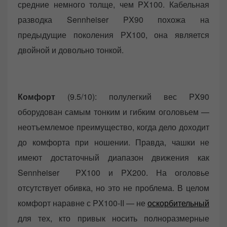
средние немного толще, чем PX100. Кабельная
разводка Sennheiser PX90 похожа на
предыдущие поколения PX100, она является
двойной и довольно тонкой.
Комфорт
(9.5/10): полулегкий вес PX90
оборудован самым тонким и гибким оголовьем —
неотъемлемое преимущество, когда дело доходит
до комфорта при ношении. Правда, чашки не
имеют достаточный диапазон движения как
Sennheiser PX100 и PX200. На оголовье
отсутствует обивка, но это не проблема. В целом
комфорт наравне с PX100-II — не
оскорбительный
для тех, кто привык носить полноразмерные