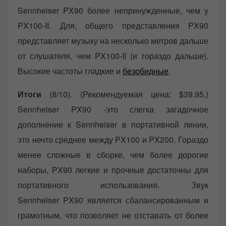
Sennheiser PX90 более непринужденные, чем у
PX100-II. Для, общего представления PX90
представляет музыку на несколько метров дальше
от слушателя, чем PX100-II (и гораздо дальше).
Высокие частоты гладкие и
безобидные
.
Итоги
(8/10). (Рекомендуемая цена: $39.95,)
Sennheiser PX90 -это слегка загадочное
дополнение к Sennheiser в портативной линии,
это нечто среднее между PX100 и PX200. Гораздо
менее сложные в сборке, чем более дорогие
наборы, PX90 легкие и прочные достаточны для
портативного использования. Звук
Sennheiser PX90 является сбалансированным и
грамотным, что позволяет не отставать от более