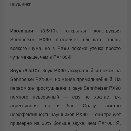
наушники
Изоляция
(3.5/10): открытая конструкция
Sennheiser PX90 позволяет слышать тонны
всякого шума, но в PX90 похоже утечка просто
чуть меньше, чем в PX100-II.
Звук
(6.5/10): Звук PX90 аккуратный и похож на
Sennheiser PX100-II но менее прямолинейный. На
первом же прослушивании, звук Sennheiser PX90
немного невзрачный — ему не хватает вч,
агрессивная сч и бас. Сразу заметно
неэффективность наушников PX90 — они требует
примерно на 30% больше звука, чем PX100. Я,