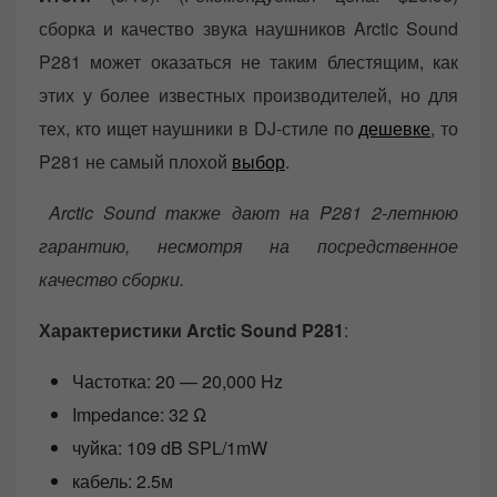
сборка и качество звука наушников Arctic Sound
P281 может оказаться не таким блестящим, как
этих у более известных производителей, но для
тех, кто ищет наушники в DJ-стиле по
дешевке
, то
P281 не самый плохой
выбор
.
Arctic Sound также дают на P281 2-летнюю
гарантию, несмотря на посредственное
качество сборки.
Характеристики Arctic Sound P281
:
Частотка: 20 — 20,000 Hz
Impedance: 32 Ω
чуйка: 109 dB SPL/1mW
кабель: 2.5м