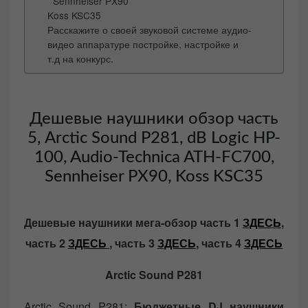
Sennheiser PX90
Koss KSC35
Расскажите о своей звуковой системе аудио-
видео аппаратуре постройке, настройке и
т.д на конкурс.
Дешевые наушники обзор часть
5, Arctic Sound P281, dB Logic HP-
100, Audio-Technica ATH-FC700,
Sennheiser PX90, Koss KSC35
Дешевые наушники мега-обзор часть 1
ЗДЕСЬ
,
часть 2
ЗДЕСЬ
, часть 3
ЗДЕСЬ
, часть 4
ЗДЕСЬ
Arctic Sound P281
Arctic Sound P281:
Бюджетные DJ наушники