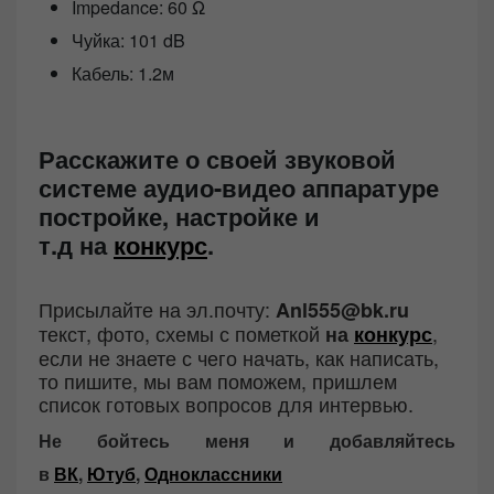
Impedance: 60 Ω
Чуйка: 101 dB
Кабель: 1.2м
Расскажите о своей звуковой
системе аудио-видео аппаратуре
постройке, настройке и
т.д
на
конкурс
.
Присылайте на эл.почту:
Anl555@bk.ru
текст, фото, схемы с пометкой
,
на
конкурс
если не знаете с чего начать, как написать,
то пишите, мы вам поможем, пришлем
список готовых вопросов для интервью.
Не бойтесь меня и добавляйтесь
в
ВК
,
Ютуб
,
Одноклассники