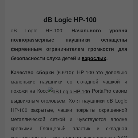
dB Logic HP-100
dB Logic HP-100:
Начального уровня
полноразмерные наушники оснащены
фирменным ограничителем громкости для
безопасности слуха детей и
взрослых
.
Качество сборки
(6.5/10): НР-100-это довольно
маленькие наушники со складной чашкой и
похожи на Косс
PortaPro своим
выдвижным оголовьем. Хотя наушники dB Logic
HP-100 закрытые, чашки покрыты окрашенной
металлической сеткой и чувствуются вполне
крепкими. Глянцевый пластик и складная
конструкция не такие толстые, как наушники AKG