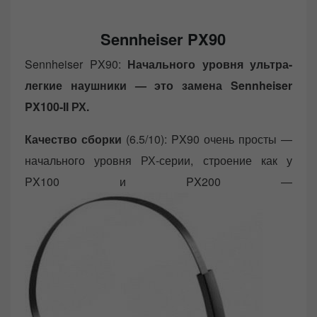
Sennheiser PX90
Sennheiser PX90:
Начального уровня ультра-
легкие наушники — это замена Sennheiser
PX100-II РХ.
Качество сборки
(6.5/10): PX90 очень просты —
начального уровня РХ-серии, строение как у
PX100 и PX200 —