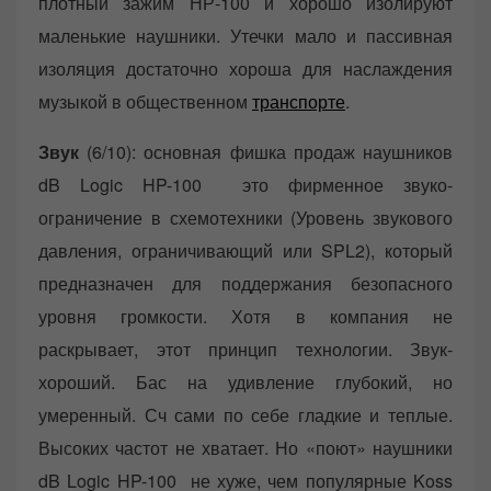
плотный зажим НР-100 и хорошо изолируют
маленькие наушники. Утечки мало и пассивная
изоляция достаточно хороша для наслаждения
музыкой в общественном
транспорте
.
Звук
(6/10): основная фишка продаж наушников
dB Logic HP-100 это фирменное звуко-
ограничение в схемотехники (Уровень звукового
давления, ограничивающий или SPL2), который
предназначен для поддержания безопасного
уровня громкости. Хотя в компания не
раскрывает, этот принцип технологии. Звук-
хороший. Бас на удивление глубокий, но
умеренный. Сч сами по себе гладкие и теплые.
Высоких частот не хватает. Но «поют» наушники
dB Logic HP-100 не хуже, чем популярные Koss