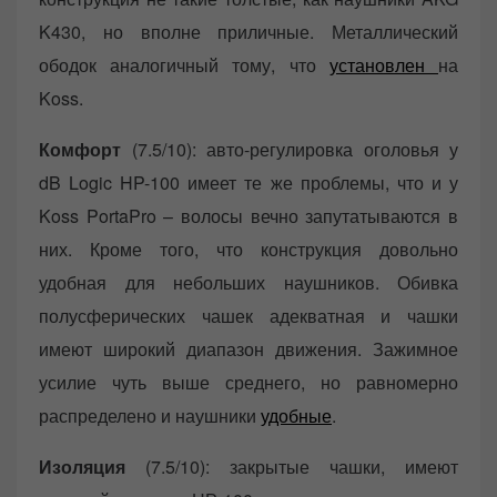
K430, но вполне приличные. Металлический
ободок аналогичный тому, что
установлен
на
Koss.
Комфорт
(7.5/10): авто-регулировка оголовья у
dB Logic HP-100 имеет те же проблемы, что и у
Koss PortaPro – волосы вечно запутатываются в
них. Кроме того, что конструкция довольно
удобная для небольших наушников. Обивка
полусферических чашек адекватная и чашки
имеют широкий диапазон движения. Зажимное
усилие чуть выше среднего, но равномерно
распределено и наушники
удобные
.
Изоляция
(7.5/10): закрытые чашки, имеют