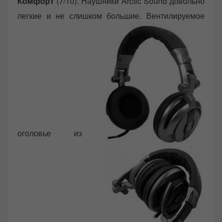
Комфорт
(7/10): Наушники Arctic Sound довольно
легкие и не слишком большие. Вентилируемое
оголовье из