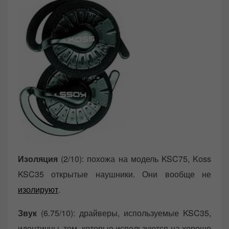
Изоляция
(2/10): похожа на модель KSC75, Koss
KSC35 открытые наушники. Они вообще не
изолируют
.
Звук
(6.75/10): драйверы, используемые KSC35,
идентичны, тем, которые используются на хорошо