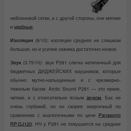
нейлоновой сетки, а с другой стороны, они мягкие
и
удобные
.
Изоляция
(6/10): изоляция средняя не слишком
большая, но и усилие зажима достаточно низкое.
Звук
(3.75/10): звук P281 слегка нетипичный для
бюджетных ДИДЖЕЙСКИХ наушников, которые
обычно мутно-напыщенные и с чрезмерно-
тяжелым басом. Arctic Sound P281 — это яркие,
четкие, и с относительно ясным
звуком
. Бас не
очень глубокий, но он скорее энергичный по
сравнению с аналогичными по цене
Panasonic
RP-DJ120
. НЧ у P281 не покушается на средние