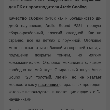
для ПК от производителя Arctic Cooling
Качество сборки
(5/10): как и большинство ди-
джей наушников, Arctic Sound P281- продукт
сборно-разборный, плоский, складной. Как ни
странно, всё на петлях с пружиной. Оголовье
может похвастаться обивкой из хорошей ткани, а
подушечки покрыты тонким, но мягким
кожзаменителем. Оголовье механизма слишком
свободно на мой вкус. Спиральный шнур Arctic
Sound P281 толстый, легкий, но не хватает
жесткости как у
настоящих
спиральных проводов,
которые используются в настоящих студиях с DJ
наушниками.