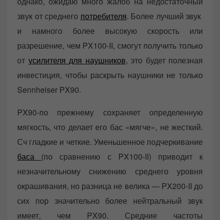
однако, ожидаю много жалоб на недостаточный
звук от среднего
потребителя
. Более лучший звук
и намного более высокую скорость или
разрешение, чем PX100-II, смогут получить только
от
усилителя для наушников
, это будет полезная
инвестиция, чтобы раскрыть наушники не только
Sennheiser PX90.
PX90-по прежнему сохраняет определенную
мягкость, что делает его бас «мягче», не жесткий.
Сч гладкие и четкие. Уменьшенное подчеркивание
баса
(по сравнению с PX100-II) приводит к
незначительному снижению среднего уровня
окрашивания, но разница не велика — PX200-II до
сих пор значительно более нейтральный звук
имеет, чем PX90. Средние частоты