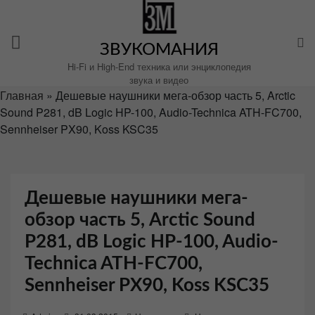
Перейти
к
содержимому
ЗВУКОМАНИЯ
Hi-Fi и High-End техника или энциклопедия
звука и видео
Главная
»
Дешевые наушники мега-обзор часть 5, Arctic
Sound P281, dB Logic HP-100, Audio-Technica ATH-FC700,
Sennheiser PX90, Koss KSC35
Дешевые наушники мега-
обзор часть 5, Arctic Sound
P281, dB Logic HP-100, Audio-
Technica ATH-FC700,
Sennheiser PX90, Koss KSC35