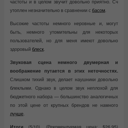
частоты и в целом звучит довольно приятно. Сч
утоплен незначительно в сравнении с
басом
.
Высокие частоты немного неровные и, могут
быть, немного утомительны для некоторых
пользователей, но для меня имеют довольно
здоровый
блеск
.
Звуковая сцена немного двумерная и
воображение путается в этих неточностях.
Слишком тихий звук, делает наушники довольно
блеклыми. Однако в целом звук неплохой для
бюджетного набора — большинство аналогичных
по этой цене от крупных брендов не намного
лучше
.
Итоги
(5/10). (Рекомендуемая цена: $26.95)