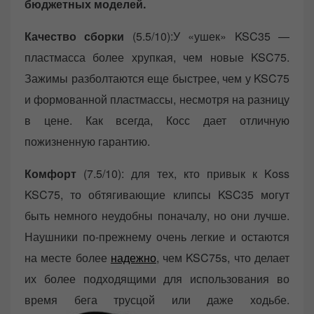
бюджетных моделей.
Качество сборки
(5.5/10):У «ушек» KSC35 —
пластмасса более хрупкая, чем новые KSC75.
Зажимы разболтаются еще быстрее, чем у KSC75
и формованной пластмассы, несмотря на разницу
в цене. Как всегда, Косс дает отличную
пожизненную гарантию.
Комфорт
(7.5/10): для тех, кто привык к Koss
KSC75, то обтягивающие клипсы KSC35 могут
быть немного неудобны поначалу, но они лучше.
Наушники по-прежнему очень легкие и остаются
на месте более
надежно
, чем KSC75s, что делает
их более подходящими для использования во
время бега трусцой или даже ходьбе.