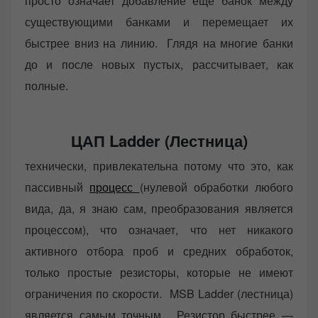
просто означает добавление еще банок между
существующими банками и перемещает их
быстрее вниз на линию. Глядя на многие банки
до и после новых пустых, рассчитывает, как
полные.
ЦАП Ladder (Лестница)
технически, привлекательна потому что это, как
пассивный
процесс
(нулевой обработки любого
вида, да, я знаю сам, преобразования является
процессом), что означает, что нет никакого
активного отбора проб и средних обработок,
только простые резисторы, которые не имеют
ограничения по скорости. MSB Ladder (лестница)
является самым точным. Резистор быстрее —