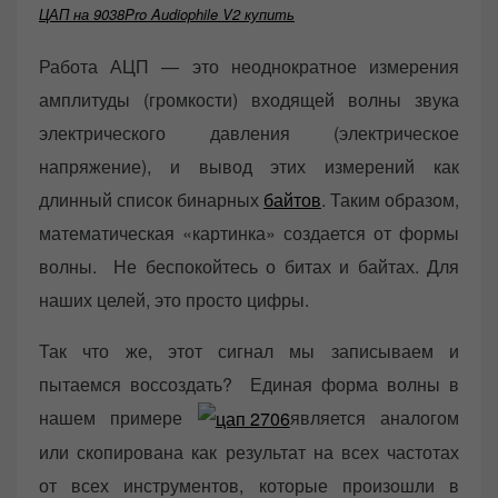
ЦАП на 9038Pro Audiophile V2 купить
Работа АЦП — это неоднократное измерения
амплитуды (громкости) входящей волны звука
электрического давления (электрическое
напряжение), и вывод этих измерений как
длинный список бинарных
байтов
. Таким образом,
математическая «картинка» создается от формы
волны. Не беспокойтесь о битах и ​​байтах. Для
наших целей, это просто цифры.
Так что же, этот сигнал мы записываем и
пытаемся воссоздать? Единая форма волны в
нашем примере
является аналогом
или скопирована как результат на всех частотах
от всех инструментов, которые произошли в