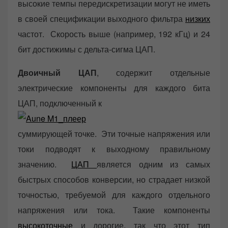
высокие темпы передискретизации могут не иметь
в своей спецификации выходного фильтра
низких
частот. Скорость выше (например, 192 кГц) и 24
бит достижимы с дельта-сигма ЦАП.
Двоичный ЦАП
, содержит отдельные
электрические компоненты для каждого бита
ЦАП, подключенный к
суммирующей точке. Эти точные напряжения или
токи подводят к выходному правильному
значению.
ЦАП
является одним из самых
быстрых способов конверсии, но страдает низкой
точностью, требуемой для каждого отдельного
напряжения или тока. Такие компоненты
высокоточные
и дорогие, так что этот тип