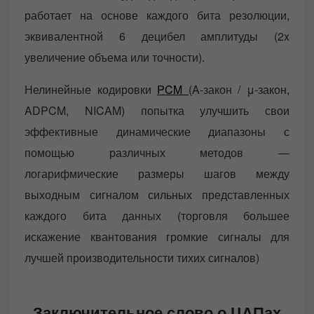
работает на основе каждого бита резолюции,
эквивалентной 6 децибел амплитуды (2x
увеличение объема или точности).
Нелинейные кодировки
PCM
(A-закон / μ-закон,
ADPCM, NICAM) попытка улучшить свои
эффективные динамические диапазоны с
помощью различных методов —
логарифмические размеры шагов между
выходным сигналом сильных представленных
каждого бита данных (торговля большее
искажение квантования громкие сигналы для
лучшей производительности тихих сигналов)
Заключительное слово о ЦАПах