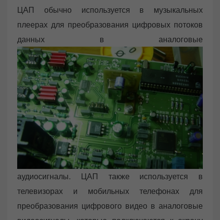
ЦАП обычно используется в музыкальных
плеерах для преобразования цифровых потоков
данных в аналоговые
аудиосигналы. ЦАП также используется в
телевизорах и мобильных телефонах для
преобразования цифрового видео в аналоговые