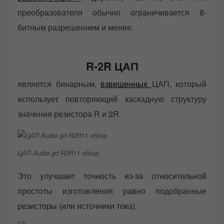
преобразователя обычно ограничивается 8-
битным разрешением и менее.
R-2R ЦАП
является бинарным,
взвешенных
ЦАП, который
использует повторяющий каскадную структуру
значения резистора R и 2R.
ЦАП Audio gd R2R11 обзор
Это улучшает точность из-за относительной
простоты изготовления равно подобранные
резисторы (или источники тока).