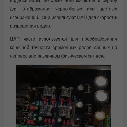
видеосигналы, которые подключаются к экрану
для отображения черно-белых или цветных
изображений. Они используют ЦАП для скорости/
разрешения видео.
ЦАП часто
используется
для преобразования
конечной точности временных рядов данных на
непрерывно различном физическом сигнале.