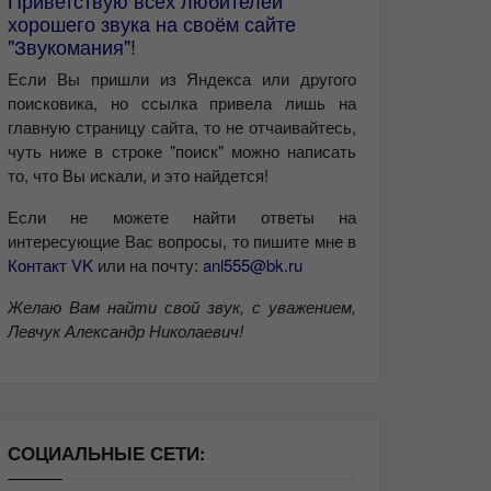
Приветствую всех любителей
хорошего звука на своём сайте
"Звукомания"!
Если Вы пришли из Яндекса или другого
поисковика, но ссылка привела лишь на
главную страницу сайта, то не отчаивайтесь,
чуть ниже в строке "поиск" можно написать
то, что Вы искали, и это найдется!
Если не можете найти ответы на
интересующие Вас вопросы, то пишите мне в
Контакт VK
или на почту:
anl555@bk.ru
Желаю Вам найти свой звук, с уважением,
Левчук Александр Николаевич!
СОЦИАЛЬНЫЕ СЕТИ: