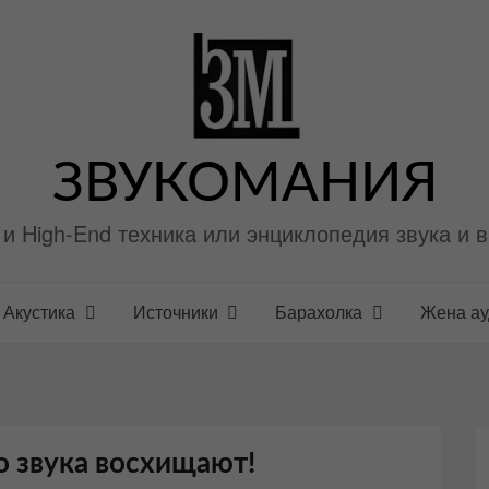
ЗВУКОМАНИЯ
i и High-End техника или энциклопедия звука и 
Акустика
Источники
Барахолка
Жена а
о звука восхищают!