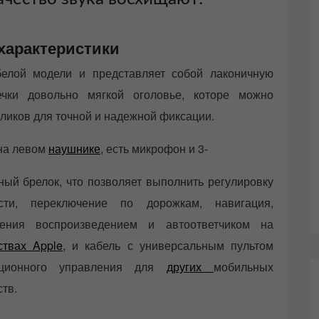
характеристики
елой модели и представляет собой лаконичную
ечки довольно мягкой оголовье, которе можно
ликов для точной и надежной фиксации.
на левом
наушнике
, есть микрофон и 3-
ный брелок, что позволяет выполнить регулировку
ости, переключение по дорожкам, навигация,
ления воспроизведением и автоответчиком на
ствах Apple
, и кабель с универсальным пультом
нционного управления для
других
мобильных
ств.