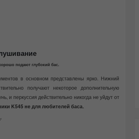
лушивание
хорошо подают глубокий бас.
рументов в основном представлены ярко. Нижний
твительно получают некоторое дополнительную
унь, и перкуссия действительно никогда не уйдут от
ики K545 не для любителей баса.