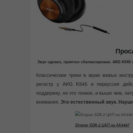
Прос
Звук однако, приятно сбалансирован. AKG K545 
Классические треки в звуке живых инст
регистр у AKG K545 и перкуссия дейс
поддержку, но это тонкое, и выше чем, лат
внимания.
Это естественный звук. Наушн
Singxer SDA-2 ЦАП на АК4497