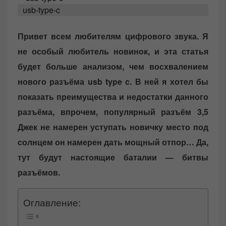
d
usb-type-c
o
n
Привет всем любителям цифрового звука. Я
не особый любитель новинок, и эта статья
будет больше анализом, чем восхвалением
нового разъёма usb type c. В ней я хотел бы
показать преимущества и недостатки данного
разъёма, впрочем, популярный разъём 3,5
Джек не намерен уступать новичку место под
солнцем он намерен дать мощный отпор… Да,
тут будут настоящие баталии — битвы
разъёмов.
Оглавление: