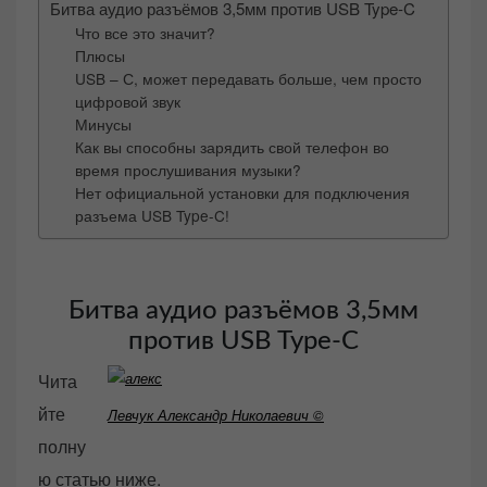
Битва аудио разъёмов 3,5мм против USB Type-C
Что все это значит?
Плюсы
USB – С, может передавать больше, чем просто
цифровой звук
Минусы
Как вы способны зарядить свой телефон во
время прослушивания музыки?
Нет официальной установки для подключения
разъема USB Type-C!
Битва аудио разъёмов 3,5мм
против USB Type-C
Чита
йте
Левчук Александр Николаевич ©
полну
ю статью ниже.