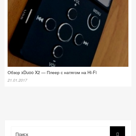
Обзор xDuoo X2 — Плеер с натягом на Hi-Fi
21.01.2017
Поиск