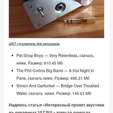
ЦАП +усилитель для наушников
Pet Shop Boys — Very Relentless, скачать
ниже, Размер: 610.45 Мб
The Phil Collins Big Band — A Hot Night In
Paris, скачать ниже, Размер: 495.31 Мб
Simon And Garfunkel — Bridge Over Troubled
Water, скачать ниже, Размер: 145.01 Мб
Надеюсь статья «Интересный проект акустики
на динамиках 10 ГДШ » кому-то помогла