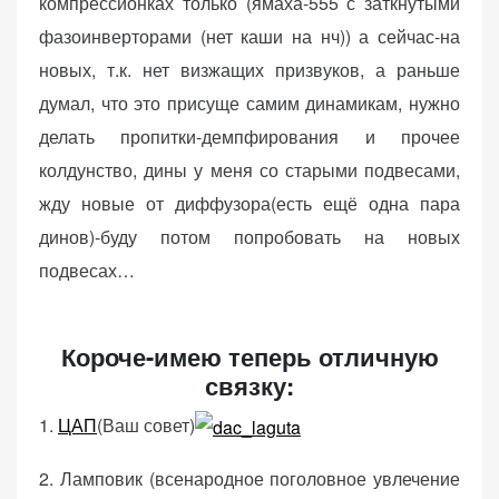
компрессионках только (ямаха-555 с заткнутыми
фазоинверторами (нет каши на нч)) а сейчас-на
новых, т.к. нет визжащих призвуков, а раньше
думал, что это присуще самим динамикам, нужно
делать пропитки-демпфирования и прочее
колдунство, дины у меня со старыми подвесами,
жду новые от диффузора(есть ещё одна пара
динов)-буду потом попробовать на новых
подвесах…
Короче-имею теперь отличную
связку:
1.
ЦАП
(Ваш совет)
2. Ламповик (всенародное поголовное увлечение