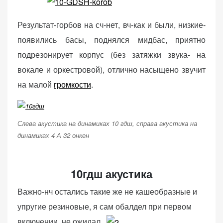
Результат-горбов на сч-нет, вч-как и были, низкие-
появились басы, поднялся мидбас, приятно
подрезонирует корпус (без затяжки звука- на
вокале и оркестровой), отлично насыщено звучит
на малой
громкости
.
Слева акустика на динамиках 10 гдш, справа акустика на
динамиках 4 А 32 онкен
10гдш акустика
Важно-нч остались такие же не кашеобразные и
упругие резиновые, я сам обалдел при первом
включении, не ожидал.