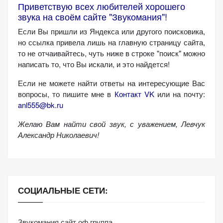
Приветствую всех любителей хорошего
звука на своём сайте "Звукомания"!
Если Вы пришли из Яндекса или другого поисковика,
но ссылка привела лишь на главную страницу сайта,
то не отчаивайтесь, чуть ниже в строке "поиск" можно
написать то, что Вы искали, и это найдется!
Если не можете найти ответы на интересующие Вас
вопросы, то пишите мне в
Контакт VK
или на почту:
anl555@bk.ru
Желаю Вам найти свой звук, с уважением,
Левчук
Александр Николаевич!
СОЦИАЛЬНЫЕ СЕТИ:
Звукомания сайт оф.группа