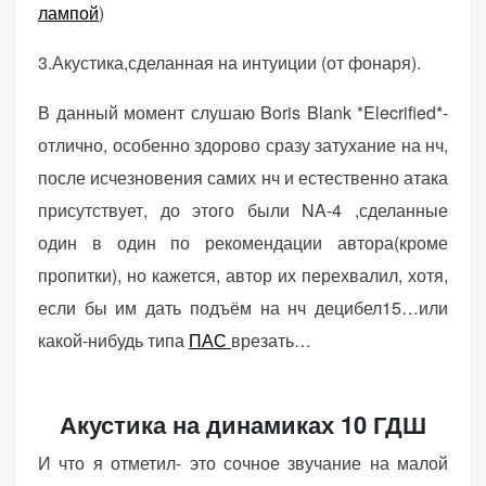
лампой
)
3.Акустика,сделанная на интуиции (от фонаря).
В данный момент слушаю Boris Blank *Elecrified*-
отлично, особенно здорово сразу затухание на нч,
после исчезновения самих нч и естественно атака
присутствует, до этого были NA-4 ,сделанные
один в один по рекомендации автора(кроме
пропитки), но кажется, автор их перехвалил, хотя,
если бы им дать подъём на нч децибел15…или
какой-нибудь типа
ПАС
врезать…
Акустика на динамиках 10 ГДШ
И что я отметил- это сочное звучание на малой