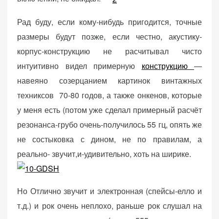
Рад буду, если кому-нибудь пригодится, точные
размеры будут позже, если честно, акустику-
корпус-конструкцию не расчитывал чисто
интуитивно видел примерную
конструкцию
—
навеяно созерцанием картинок винтажных
техниксов 70-80 годов, а также онкенов, которые
у меня есть (потом уже сделал примерный расчёт
резонанса-грубо очень-получилось 55 гц, опять же
не состыковка с дином, не по правилам, а
реально- звучит,и-удивительно, хоть на ширике.
Но Отлично звучит и электронная (спейсы-елло и
т.д.) и рок очень неплохо, раньше рок слушал на