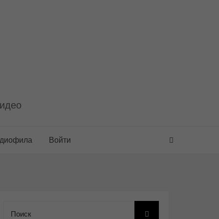
видео
удиофила
Войти
Поиск