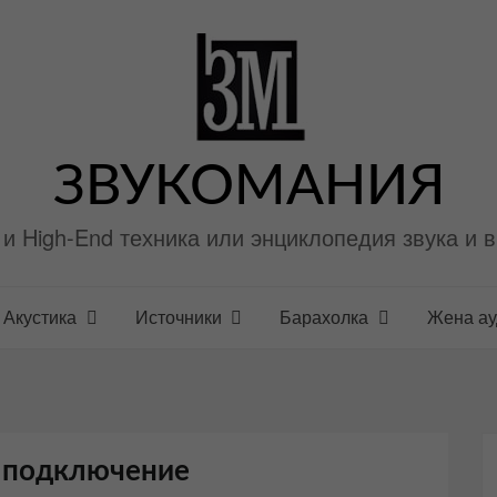
ЗВУКОМАНИЯ
i и High-End техника или энциклопедия звука и 
Акустика
Источники
Барахолка
Жена а
в подключение