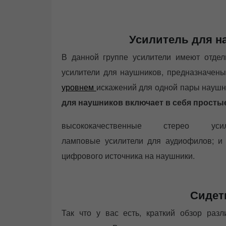
Усилитель для на
В данной группе усилители имеют отде
усилители для наушников, предназначены
уровнем
искажений для одной пары наушни
для наушников включает в себя просты
высококачественные стерео усили
ламповые усилители для аудиофилов; и
цифрового источника на наушники.
Сидет
Так что у вас есть, краткий обзор раз