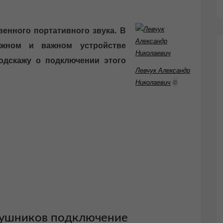
енного портативного звука. В
ужном и важном устройстве
одскажу о подключении этого
Левчук Александр
Николаевич
©
аушников подключение