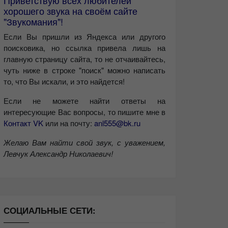
Приветствую всех любителей
хорошего звука на своём сайте
"Звукомания"!
Если Вы пришли из Яндекса или другого
поисковика, но ссылка привела лишь на
главную страницу сайта, то не отчаивайтесь,
чуть ниже в строке "поиск" можно написать
то, что Вы искали, и это найдется!
Если не можете найти ответы на
интересующие Вас вопросы, то пишите мне в
Контакт VK
или на почту:
anl555@bk.ru
Желаю Вам найти свой звук, с уважением,
Левчук Александр Николаевич!
СОЦИАЛЬНЫЕ СЕТИ: