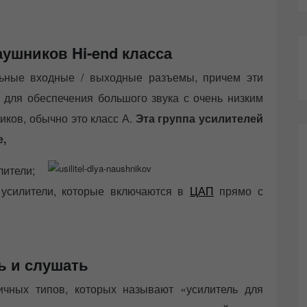
ушников Hi-end класса
льные входные / выходные разъемы, причем эти
 для обеспечения большого звука с очень низким
ков, обычно это класс А.
Эта группа усилителей
е,
тели;
 усилители, которые включаются в
ЦАП
прямо с
ь и слушать
личных типов, которых называют «усилитель для