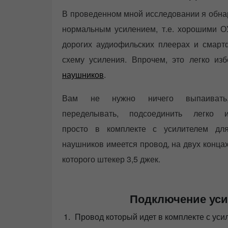
В проведенном мной исследовании я обнар
нормальным усилением, т.е. хорошими О
дорогих аудиофильских плеерах и смар
схему усиления. Впрочем, это легко из
наушников
.
Вам не нужно ничего выпаивать
переделывать, подсоединить легко 
просто в комплекте с усилителем дл
наушников имеется провод, на двух конца
которого штекер 3,5 джек.
Подключение уси
Провод который идет в комплекте с уси