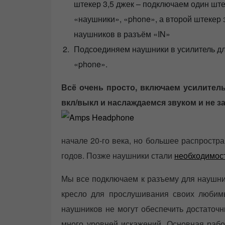
штекер 3,5 джек – подключаем один шт
«наушники», «phone», а второй штекер
наушников в разъём «IN»
Подсоединяем наушники в усилитель д
«phone».
Всё очень просто, включаем усилитель
вкл/выкл и наслаждаемся звуком и не з
начале 20-го века, но большее распростр
годов. Позже наушники стали
необходимо
Мы все подключаем к разъему для наушни
кресло для прослушивания своих любимы
наушников не могут обеспечить достаточн
много уровней искажений. Основная рабо