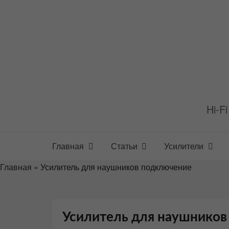
Перейти
к
содержимому
Hi-F
Главная
Статьи
Усилители
Главная
»
Усилитель для наушников подключение
Усилитель для наушнико