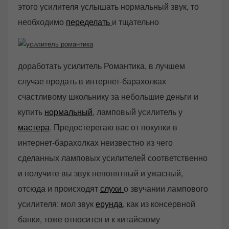
этого усилителя услышать нормальный звук, то
необходимо
переделать
и тщательно
доработать усилитель Романтика, в лучшем
случае продать в интернет-барахолках
счастливому школьнику за небольшие деньги и
купить
нормальный
, ламповый усилитель у
мастера
. Предостерегаю вас от покупки в
интернет-барахолках неизвестно из чего
сделанных ламповых усилителей соответственно
и получите вы звук непонятный и ужасный,
отсюда и происходят
слухи
о звучании лампового
усилителя: мол звук
ерунда
, как из консервной
банки, тоже относится и к китайскому