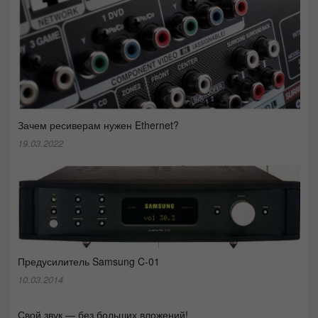
Зачем ресиверам нужен Ethernet?
19.03.2022
Предусилитель Samsung C-01
10.03.2014
Свой звук — без больших вложений!