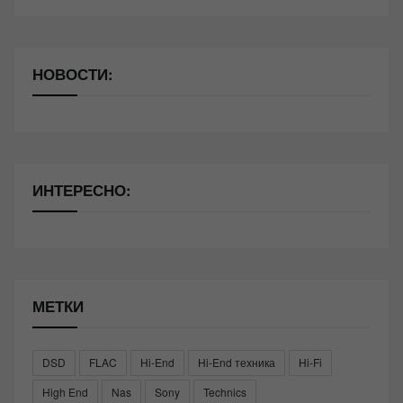
НОВОСТИ:
ИНТЕРЕСНО:
МЕТКИ
DSD
FLAC
Hi-End
Hi-End техника
Hi-Fi
High End
Nas
Sony
Technics