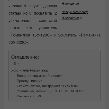
хорошего звука данную
Левчук Александр
статью хочу посвятить 2
Николаевич
©
усилителям советской
эпохи: это усилитель
«Романтика 15У-120С» и усилитель «Романтика
50У-220С».
Оглавление:
Усилитель Романтика
Внешний вид и особенности
Прослушивание
Скачать схема, инструкция Усилитель
Романтика, можно ЗДЕСЬ БЕСПЛАТНО!!!!
Размер 2.38 MB