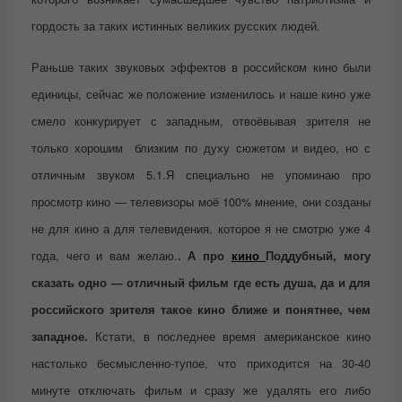
гордость за таких истинных великих русских людей.
Раньше таких звуковых эффектов в российском кино были
единицы, сейчас же положение изменилось и наше кино уже
смело конкурирует с западным, отвоёвывая зрителя не
только хорошим близким по духу сюжетом и видео, но с
отличным звуком 5.1.Я специально не упоминаю про
просмотр кино — телевизоры моё 100% мнение, они созданы
не для кино а для телевидения, которое я не смотрю уже 4
года, чего и вам желаю.
. А про
кино
Поддубный, могу
сказать одно — отличный фильм где есть душа, да и для
российского зрителя такое кино ближе и понятнее, чем
Кстати, в последнее время американское кино
западное.
настолько бесмысленно-тупое, что приходится на 30-40
минуте отключать фильм и сразу же удалять его либо