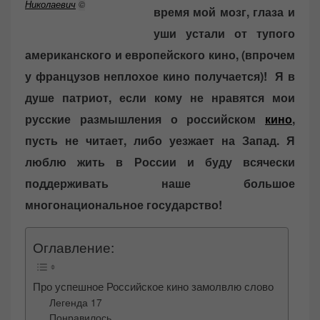
o
Николаевич
©
время мой мозг, глаза и
n
уши устали от тупого
американского и европейского кино, (впрочем
у французов неплохое кино получается)! Я в
душе патриот, если кому не нравятся мои
русские размышления о российском
кино
,
пусть не читает, либо уезжает на Запад. Я
люблю жить в России и буду всячески
поддерживать наше большое
многонациональное государство!
Оглавление:
Про успешное Российское кино замолвлю слово
Легенда 17
Понравилось