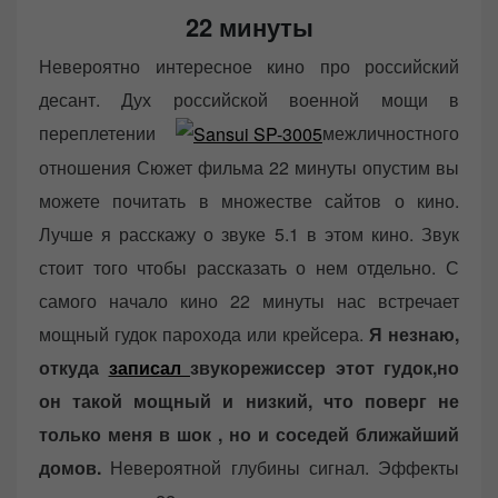
22 минуты
Невероятно интересное кино про российский
десант. Дух российской военной мощи в
переплетении
межличностного
отношения Сюжет фильма 22 минуты опустим вы
можете почитать в множестве сайтов о кино.
Лучше я расскажу о звуке 5.1 в этом кино. Звук
стоит того чтобы рассказать о нем отдельно. С
самого начало кино 22 минуты нас встречает
мощный гудок парохода или крейсера.
Я незнаю,
откуда
записал
звукорежиссер этот гудок,но
он такой мощный и низкий, что поверг не
только меня в шок , но и соседей ближайший
домов.
Невероятной глубины сигнал. Эффекты