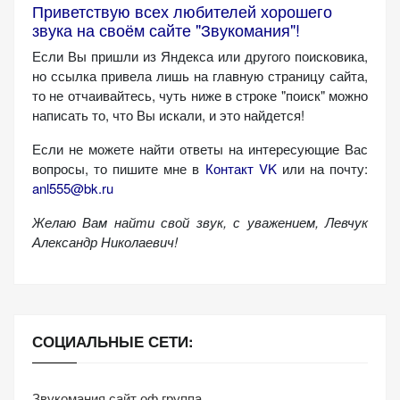
Приветствую всех любителей хорошего
звука на своём сайте "Звукомания"!
Если Вы пришли из Яндекса или другого поисковика,
но ссылка привела лишь на главную страницу сайта,
то не отчаивайтесь, чуть ниже в строке "поиск" можно
написать то, что Вы искали, и это найдется!
Если не можете найти ответы на интересующие Вас
вопросы, то пишите мне в
Контакт VK
или на почту:
anl555@bk.ru
Желаю Вам найти свой звук, с уважением,
Левчук
Александр Николаевич!
СОЦИАЛЬНЫЕ СЕТИ:
Звукомания сайт оф.группа