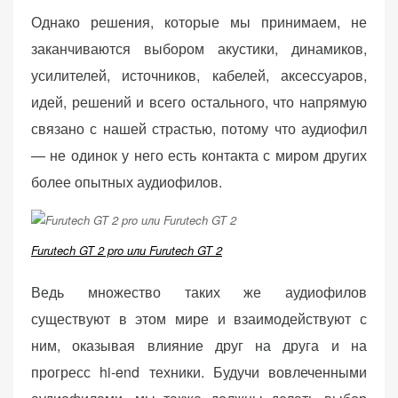
персонализированного
Однако решения, которые мы принимаем, не
контента и
заканчиваются выбором акустики, динамиков,
предложений.
усилителей, источников, кабелей, аксессуаров,
идей, решений и всего остального, что напрямую
связано с нашей страстью, потому что аудиофил
— не одинок у него есть контакта с миром других
более опытных аудиофилов.
Furutech GT 2 pro или Furutech GT 2
Ведь множество таких же аудиофилов
существуют в этом мире и взаимодействуют с
ним, оказывая влияние друг на друга и на
прогресс hi-end техники. Будучи вовлеченными