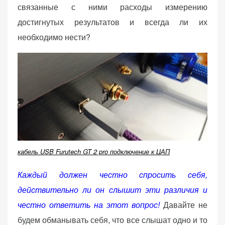
связанные с ними расходы измерению
достигнутых результатов и всегда ли их
необходимо нести?
кабель USB Furutech GT 2 pro подключение к ЦАП
Каждый должен честно спросить себя,
действительно ли он слышит эти различия и
честно ответить на этот вопрос!
Давайте не
будем обманывать себя, что все слышат одно и то