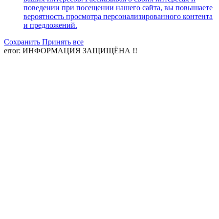
поведении при посещении нашего сайта, вы повышаете
вероятность просмотра персонализированного контента
и предложений.
Сохранить
Принять все
error:
ИНФОРМАЦИЯ ЗАЩИЩЁНА !!