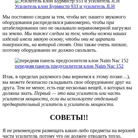
Усилитель клон Бурмистр 933 и усилитель JLH
Мы постоянно следим за тем, чтобы вес нашего звукового
оборудования распределялся равномерно, чтобы при
штабелировании оно не оказывало неравномерной нагрузки
на землю.
Мы также следим за тем, чтобы ножки наших
изделий имели мягкую основу, чтобы они не царапали
поверхность, на которой стоят
. Они также очень липкие,
поэтому оборудование не должно скользить.
передняя панель предусилителя клон Naim Nac 152
Итак, в пределах разумного (мы вернемся к этому позже…),
вы можете безопасно складывать свое оборудование друг на
друга. Тем не менее, есть еще несколько вещей, о которых вы
должны знать.
Первый — это ваш усилитель или часть
усилителя мощности, если вы используете отдельный
предварительный усилитель и усилитель мощности.
СОВЕТЫ!!
Я не рекомендуем размещать какие-либо предметы на верхней
части усилителя, потому что он должен отводить тепло,