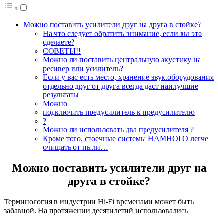
Можно поставить усилители друг на друга в стойке?
На что следует обратить внимание, если вы это
сделаете?
СОВЕТЫ!!
Можно ли поставить центральную акустику на
ресивер или усилитель?
Если у вас есть место, хранение звук.оборудования
отдельно друг от друга всегда даст наилучшие
результаты
Можно
подключить предусилитель к предусилителю
?
Можно ли использовать два предусилителя ?
Кроме того, стоечные системы НАМНОГО легче
очищать от пыли…
Можно поставить усилители друг на
друга в стойке?
Терминология в индустрии Hi-Fi временами может быть
забавной. На протяжении десятилетий использовались