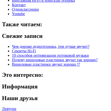
Винтажная Hi-Fi и High-End техника
Контакт
Одноклассники
Youtube
Также читаем:
Свежие записи
Чем дороже аудиотехника, тем лучше звучит?
Секреты Hi-Fi
10 способов оптимизации потоковой музыки
Почему виниловые пластинки звучат так хорошо?
Виниловые пластинки звучат хорошо !?
Это интересно:
Информация
Наши друзья
Левчуки