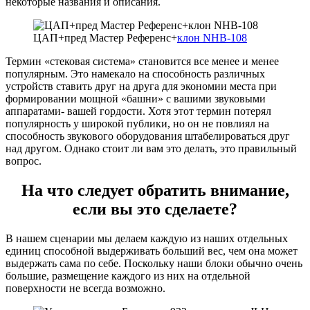
некоторые названия и описания.
ЦАП+пред Мастер Референс+
клон NHB-108
Термин «стековая система» становится все менее и менее
популярным. Это намекало на способность различных
устройств ставить друг на друга для экономии места при
формировании мощной «башни» с вашими звуковыми
аппаратами- вашей гордости. Хотя этот термин потерял
популярность у широкой публики, но он не повлиял на
способность звукового оборудования штабелироваться друг
над другом. Однако стоит ли вам это делать, это правильный
вопрос.
На что следует обратить внимание,
если вы это сделаете?
В нашем сценарии мы делаем каждую из наших отдельных
единиц способной выдерживать больший вес, чем она может
выдержать сама по себе. Поскольку наши блоки обычно очень
большие, размещение каждого из них на отдельной
поверхности не всегда возможно.