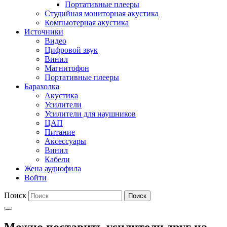
Портативные плееры
Студийная мониторная акустика
Компьютерная акустика
Источники
Видео
Цифровой звук
Винил
Магнитофон
Портативные плееры
Барахолка
Акустика
Усилители
Усилители для наушников
ЦАП
Питание
Аксессуары
Винил
Кабели
Жена аудиофила
Войти
Поиск
Поиск
Можно поставить усилители друг на