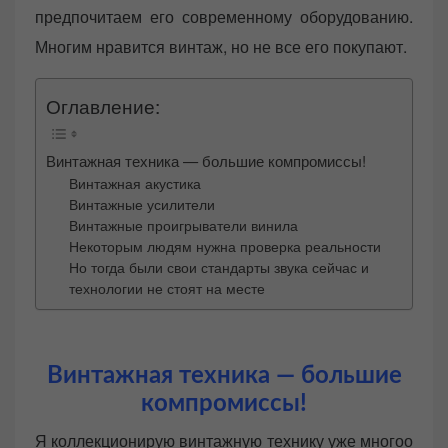
o
предпочитаем его современному оборудованию.
n
Многим нравится винтаж, но не все его покупают.
Оглавление:
Винтажная техника — большие компромиссы!
Винтажная акустика
Винтажные усилители
Винтажные проигрыватели винила
Некоторым людям нужна проверка реальности
Но тогда были свои стандарты звука сейчас и
технологии не стоят на месте
Винтажная техника — большие
компромиссы!
Я коллекционирую винтажную технику уже многоо