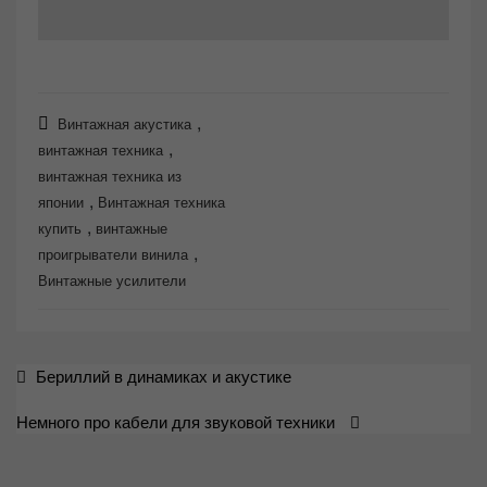
,
Винтажная акустика
,
винтажная техника
винтажная техника из
,
японии
Винтажная техника
,
купить
винтажные
,
проигрыватели винила
Винтажные усилители
Навигация
Бериллий в динамиках и акустике
по
Немного про кабели для звуковой техники
записям