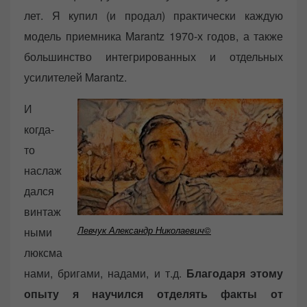
лет. Я купил (и продал) практически каждую
модель приемника Marantz 1970-х годов, а также
большинство интегрированных и отдельных
усилителей Marantz.
И
когда-
то
наслаж
дался
винтаж
Левчук Александр Николаевич©
ными
люксма
нами, бригами, надами, и т.д.
Благодаря этому
опыту я научился отделять факты от