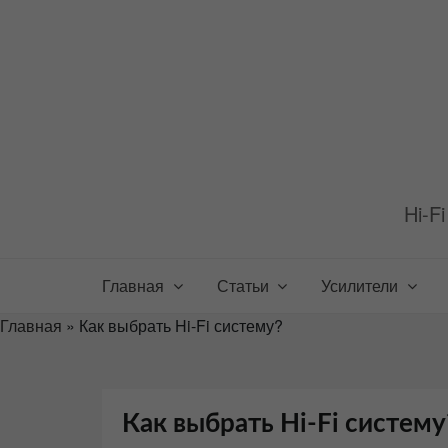
Перейти
к
содержимому
Hi-F
Главная
Статьи
Усилители
Главная
»
Как выбрать Hi-Fi систему?
Как выбрать Hi-Fi систему