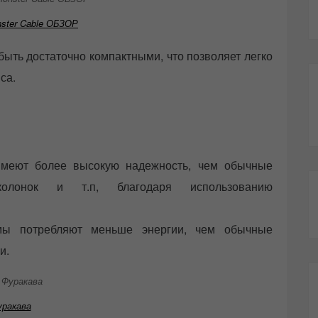
nster Cable ОБЗОР
быть достаточно компактными, что позволяет легко
са.
имеют более высокую надежность, чем обычные
колонок и т.п, благодаря использованию
мы потребляют меньше энергии, чем обычные
и.
уракава