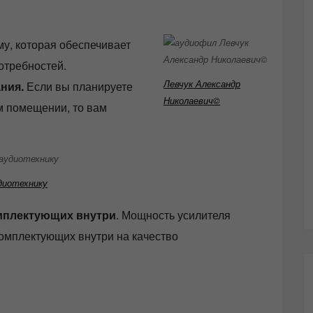
у, которая обеспечивает
отребностей.
Левчук Александр
ния.
Если вы планируете
Николаевич©
м помещении, то вам
диотехнику
мплектующих внутри
. Мощность усилителя
 комплектующих внутри на качество