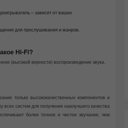
оигрыватель – зависит от ваших
ещения для прослушивания и жанров.
акое Hi-Fi?
венное (высокой верности) воспроизведение звука.
ование только высококачественных компонентов и
ку всех систем для получения наилучшего качества
беспечивают более точное и чистое звучание, чем