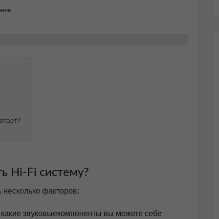
риев
ботает?
ь Hi-Fi систему?
 несколько факторов:
 какие звуковыекомпоненты вы можете себе