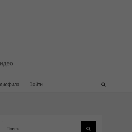
видео
удиофила
Войти
Поиск