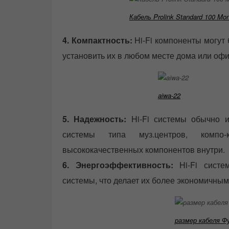
Кабель Prolink Standard 100 Mo
4. Компактность:
Hi-Fi компоненты могут 
установить их в любом месте дома или офи
aiwa-22
5. Надежность:
Hi-Fi системы обычно 
системы типа муз.центров, компо-
высококачественных компонентов внутри.
6. Энергоэффективность:
Hi-Fi систе
системы, что делает их более экономичным
размер кабеля Ф