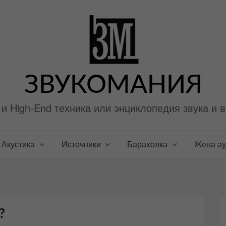
ЗВУКОМАНИЯ
i и High-End техника или энциклопедия звука и 
Акустика
Источники
Барахолка
Жена а
?