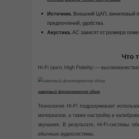
Источник.
Внешний ЦАП, виниловый пр
предпочтений, удобства.
Акустика.
АС зависят от размера пом
Что т
Hi-Fi (англ. High Fidelity) — высококачест
ламповый фонокорректор обзор
Технология Hi-Fi подразумевает использ
материалов, а также настройку и калибров
звучания. В результате, Hi-Fi-системы о
обычные аудиосистемы.