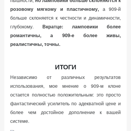
пышности,
но ламповики больше склоняются к
розовому мягкому и пластичному,
а 909-й
больше склоняется к честности и динамичности,
глубокому.
Вкратце: ламповики более
романтичны, а 909-е более живы,
реалистичны, точны.
ИТОГИ
Независимо от различных результатов
использования, мое мнение о 909-м клоне
остается полностью положительным: это просто
фантастический усилитель по адекватной цене и
более чем достойное дополнение к вашей
системе.