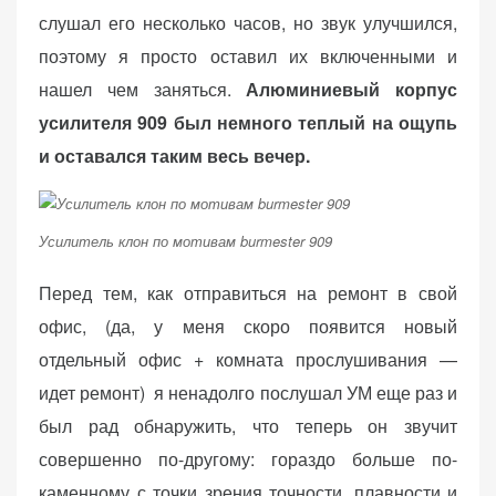
слушал его несколько часов, но звук улучшился,
поэтому я просто оставил их включенными и
нашел чем заняться.
Алюминиевый корпус
усилителя 909 был немного теплый на ощупь
и оставался таким весь вечер.
Усилитель клон по мотивам burmester 909
Перед тем, как отправиться на ремонт в свой
офис, (да, у меня скоро появится новый
отдельный офис + комната прослушивания —
идет ремонт) я ненадолго послушал УМ еще раз и
был рад обнаружить, что теперь он звучит
совершенно по-другому: гораздо больше по-
каменному с точки зрения точности, плавности и