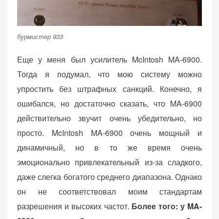
бурмистер 933
Еще у меня был усилитель McIntosh MA-6900.
Тогда я подумал, что мою систему можно
упростить без штрафных санкций. Конечно, я
ошибался, но достаточно сказать, что MA-6900
действительно звучит очень убедительно, но
просто. McIntosh MA-6900 очень мощный и
динамичный, но в то же время очень
эмоционально привлекательный из-за сладкого,
даже слегка богатого среднего диапазона. Однако
он не соответствовал моим стандартам
разрешения и высоких частот.
Более того: у MA-