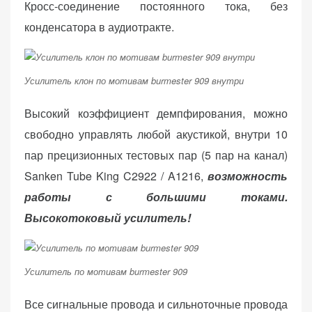
Кросс-соединение постоянного тока, без
персонализированного
контента и
конденсатора в аудиотракте.
предложений.
Усилитель клон по мотивам burmester 909 внутри
Высокий коэффициент демпфирования, можно
свободно управлять любой акустикой, внутри 10
пар прецизионных тестовых пар (5 пар на канал)
Sanken Tube King C2922 / A1216,
возможность
работы с большими токами.
Высокотоковый усилитель!
Усилитель по мотивам burmester 909
Все сигнальные провода и сильноточные провода