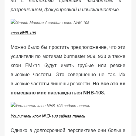
но с неплохими средними частотами и
разрешением, фокусировкой и изысканностью.
клон NHB-108
Можно было бы простить предположение, что эти
усилители по мотивам burmester 909, 933 а также
клон FM711 будут иметь грубые или резкие
высокие частоты. Это совершенно не так. Их
высокие частоты лишены резкости.
Но все это не
помешало мне наслаждаться NHB-108.
Усилитель клон NHB-108 задняя панель
Однако в долгосрочной перспективе они больше