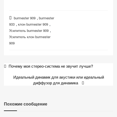
,
burmester 909
burmester
,
,
933
клон burmester 909
,
Усилитель burmester 909
Усилитель клон burmester
909
Навигация
Почему моя стерео-система не звучит лучше?
по
Идеальный динамик для акустики или идеальный
записям
диффузор для динамика
Похожие сообщение