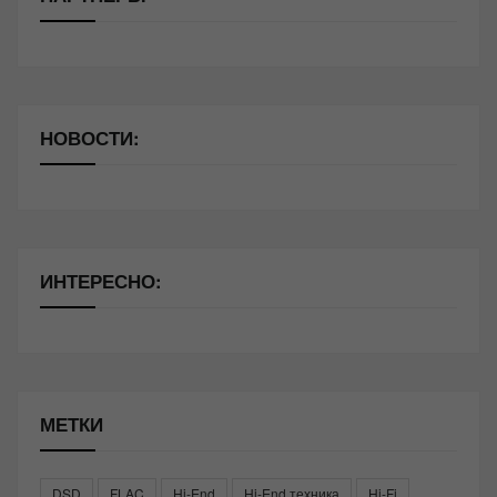
НОВОСТИ:
ИНТЕРЕСНО:
МЕТКИ
DSD
FLAC
Hi-End
Hi-End техника
Hi-Fi