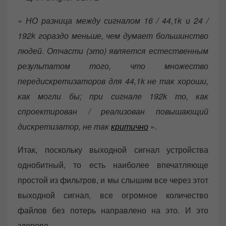
«
НО разница между сигналом 16 / 44,1k и 24 /
192k гораздо меньше, чем думает большинство
людей. Отчасти (это) является естественным
результатом того, что множество
передискретизаторов для 44,1k не так хороши,
как могли бы; при сигнале 192k то, как
спроектирован / реализован повышающий
дискретизатор, не так
критично
».
Итак, поскольку выходной сигнал устройства
однобитный, то есть наиболее впечатляюще
простой из фильтров, и мы слышим все через этот
выходной сигнал, все огромное количество
файлов без потерь направлено на это. И это
здорово.