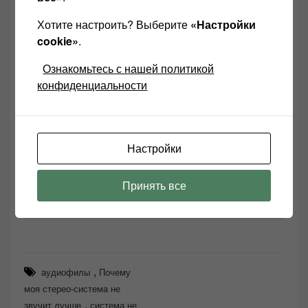
Хотите настроить? Выберите
«Настройки
cookie»
.
Ознакомьтесь с нашей политикой
конфиденциальности
Настройки
Принять все
,
аудиофилы
Почему
моя стерео-система не
,
звучит лучше
система не