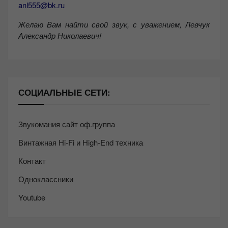
anl555@bk.ru
Желаю Вам найти свой звук, с уважением,
Левчук
Александр Николаевич!
СОЦИАЛЬНЫЕ СЕТИ:
Звукомания сайт оф.группа
Винтажная Hi-Fi и High-End техника
Контакт
Одноклассники
Youtube