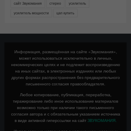
сайт Звукомания
стерео
усилитель
усилитель мощности
цап купить
Информация, размещённая на сайте «Звукомания»,
может использоваться исключительно в личных,
некоммерческих целях и не подлежит воспроизведению
на иных сайтах, в электронных изданиях или любых
других формах распространения без предварительного
письменного согласия правообладателя.
Любое копирование, публикация, переработка,
тиражирование либо иное использование материалов
возможно только при наличии такого письменного
согласия автора и с обязательным указанием источника
в виде активной гиперссылки на сайт
ЗВУКОМАНИЯ.
Использование материалов с нарушением указанных