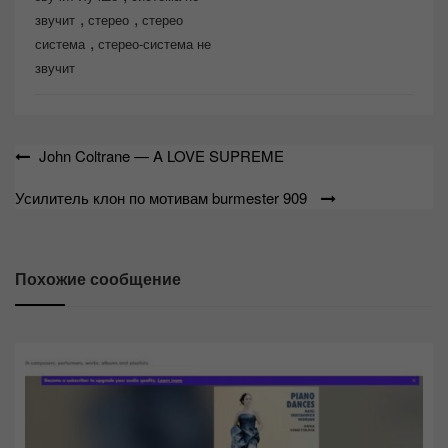
,
,
звучит
стерео
стерео
,
система
стерео-система не
звучит
Навигация
John Coltrane — A LOVE SUPREME
по
Усилитель клон по мотивам burmester 909
записям
Похожие сообщение