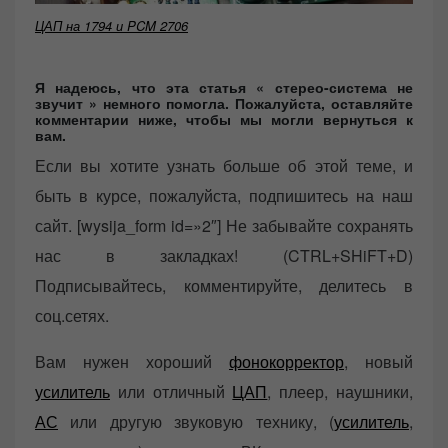
ЦАП на 1794 и PCM 2706
Я надеюсь, что эта статья « стерео-система не
звучит
» немного помогла. Пожалуйста, оставляйте
комментарии ниже, чтобы мы могли вернуться к
вам.
Если вы хотите узнать больше об этой теме, и
быть в курсе, пожалуйста, подпишитесь на наш
сайт. [wysija_form id=»2″] Не забывайте сохранять
нас в закладках! (CTRL+SHiFT+D)
Подписывайтесь, комментируйте, делитесь в
соц.сетях.
Вам нужен хороший
фонокорректор
, новый
усилитель
или отличный
ЦАП
, плеер, наушники,
АС
или другую звуковую технику, (
усилитель
,