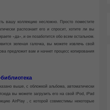
ать вашу коллекцию несложно. Просто поместите
атически распознает его и спросит, хотите ли вы
ираете «да», и он позаботится обо всем остальном.
вится зеленая галочка, вы можете извлечь свой
нова предложит вам и начнет процесс копирования
-библиотека
казано выше, с обложкой альбома, автоматически
юда вы можете загрузить его на свой iPod, iPad
нкцию AirPlay , с которой совместимы некоторые