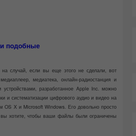
 и подобные
на случай, если вы еще этого не сделали, вот
медиаплеер, медиатека, онлайн-радиостанция и
устройствами, разработанное Apple Inc. можно
зки и систематизации цифрового аудио и видео на
 OS X и Microsoft Windows. Его довольно просто
и вы хотите, чтобы ваши файлы были ограничены