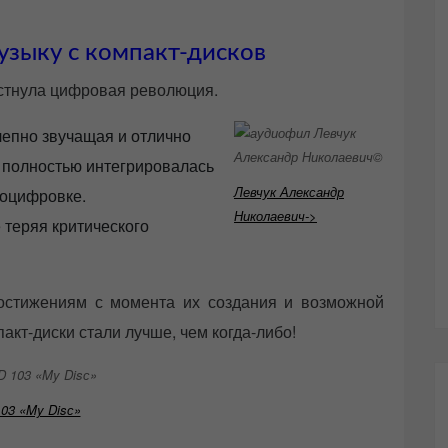
узыку с компакт-дисков
естнула цифровая революция.
лепно звучащая и отлично
 полностью интегрировалась
Левчук Александр
 оцифровке.
Николаевич->
е теряя критического
остижениям с момента их создания и возможной
акт-диски стали лучше, чем когда-либо!
103 «My Disс»