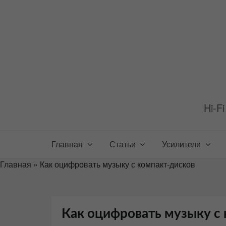
Перейти
к
содержимому
Hi-F
Главная
Статьи
Усилители
Главная
»
Как оцифровать музыку с компакт-дисков
Как оцифровать музыку с