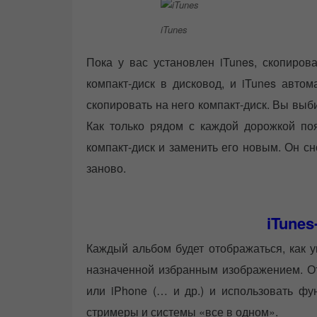
iTunes
Пока у вас установлен iTunes, скопиров
компакт-диск в дисковод, и iTunes автом
скопировать на него компакт-диск. Вы выб
Как только рядом с каждой дорожкой поя
компакт-диск и заменить его новым. Он с
заново.
iTunes
Каждый альбом будет отображаться, как у
назначенной избранным изображением. Отс
или iPhone (… и др.) и использовать фу
стримеры и системы «все в одном».