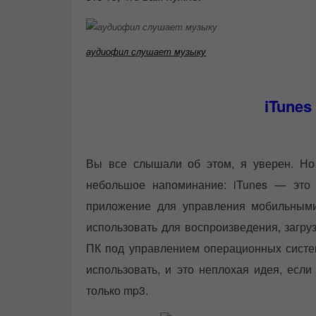
аудиофил слушает музыку
iTunes
Вы все слышали об этом, я уверен. Но 
небольшое напоминание: iTunes — это 
приложение для управления мобильными 
использовать для воспроизведения, загру
ПК под управлением операционных систем
использовать, и это неплохая идея, есл
только mp3.