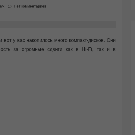
вук
Нет комментариев
 вот у вас накопилось много компакт-дисков. Они
ность за огромные сдвиги как в Hi-Fi, так и в