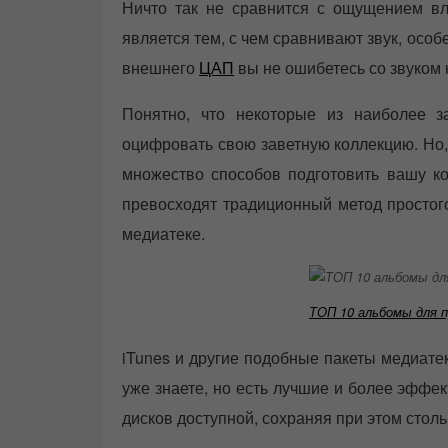
Ничто так не сравнится с ощущением вла
является тем, с чем сравнивают звук, осо
внешнего
ЦАП
вы не ошибетесь со звуком 
Понятно, что некоторые из наиболее з
оцифровать свою заветную коллекцию. Но, 
множество способов подготовить вашу ко
превосходят традиционный метод простог
медиатеке.
ТОП 10 альбомы для 
iTunes и другие подобные пакеты медиатек
уже знаете, но есть лучшие и более эффе
дисков доступной, сохраняя при этом столь