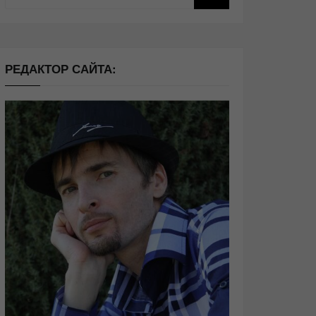
РЕДАКТОР САЙТА: