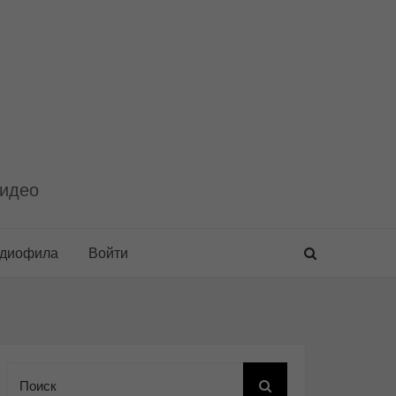
видео
удиофила
Войти
Поиск