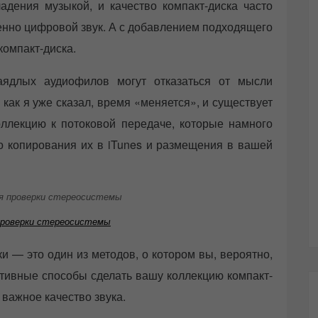
дения музыкой, и качество компакт-диска часто
бенно цифровой звук. А с добавлением подходящего
компакт-диска.
аядлых аудиофилов могут отказаться от мысли
как я уже сказал, время «меняется», и существует
ллекцию к потоковой передаче, которые намного
о копирования их в iTunes и размещения в вашей
проверки стереосистемы
и — это один из методов, о котором вы, вероятно,
ктивные способы сделать вашу коллекцию компакт-
 важное качество звука.