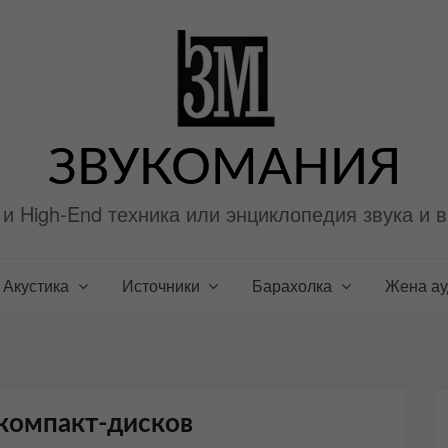
ЗВУКОМАНИЯ
i и High-End техника или энциклопедия звука и 
Акустика
Источники
Барахолка
Жена а
 компакт-дисков