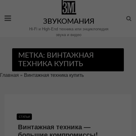
Перейти
к
содержимому
ЗВУКОМАНИЯ
Hi-Fi и High-End техника или энциклопедия
звука и видео
МЕТКА:
ВИНТАЖНАЯ
ТЕХНИКА КУПИТЬ
Главная
»
Винтажная техника купить
СТАТЬИ
Винтажная техника —
большие компромиссы!