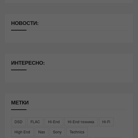
НОВОСТИ:
ИНТЕРЕСНО:
МЕТКИ
DSD
FLAC
Hi-End
Hi-End техника
Hi-Fi
High End
Nas
Sony
Technics