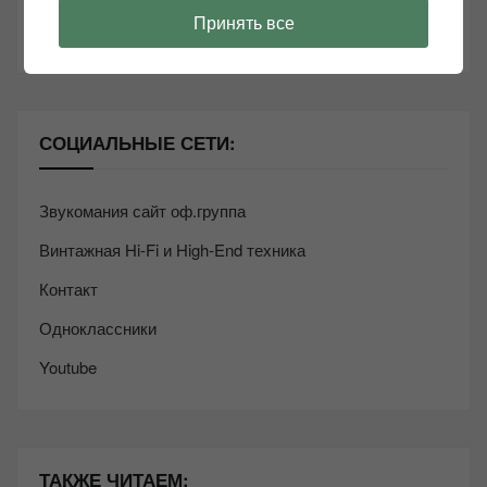
Александр Николаевич!
Принять все
СОЦИАЛЬНЫЕ СЕТИ:
Звукомания сайт оф.группа
Винтажная Hi-Fi и High-End техника
Контакт
Одноклассники
Youtube
ТАКЖЕ ЧИТАЕМ: