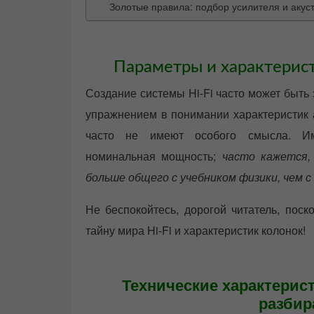
Золотые правила: подбор усилителя и акус
Параметры и характерист
Создание системы Hi-Fi часто может быть
упражнением в понимании характеристик а
часто не имеют особого смысла. Имп
номинальная мощность;
часто кажется
больше общего с учебником физики, чем с
Не беспокойтесь, дорогой читатель, поск
тайну мира Hi-Fi и характеристик колонок!
Технические характерист
разбир