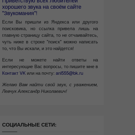
Приветствую всех любителей
хорошего звука на своём сайте
"Звукомания"!
Если Вы пришли из Яндекса или другого
поисковика, но ссылка привела лишь на
главную страницу сайта, то не отчаивайтесь,
чуть ниже в строке "поиск" можно написать
то, что Вы искали, и это найдется!
Если не можете найти ответы на
интересующие Вас вопросы, то пишите мне в
Контакт VK
или на почту:
anl555@bk.ru
Желаю Вам найти свой звук, с уважением,
Левчук Александр Николаевич!
СОЦИАЛЬНЫЕ СЕТИ: