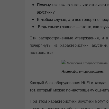
Почему так важно знать, что означают
акустики?
В любом случае, это все говорит о пр
Ведь самое главное — это то, как звучи
Эти распространенные утверждения, и в
почерпнуть из характеристики акустик
пользователя.
Настройка стереосистемы
Каждый блок оборудования Hi-Fi и каждая 
тот, который можно по-настоящему оценить
При этом характеристики акустики могут о
сочетать элементы оборудования вместе.