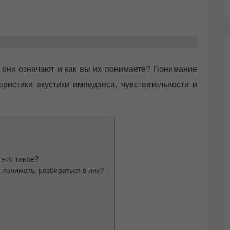
о они означают и как вы их понимаете? Понимание
еристики акустики импеданса, чувствительности и
это такое?
х понимать, разбираться в них?