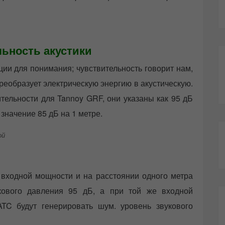
ьность акустики
ии для понимания; чувствительность говорит нам,
реобразует электрическую энергию в акустическую.
ельности для Tannoy GRF, они указаны как 95 дБ
 значение 85 дБ на 1 метре.
т входной мощности и на расстоянии одного метра
укового давления 95 дБ, а при той же входной
TC будут генерировать шум. уровень звукового