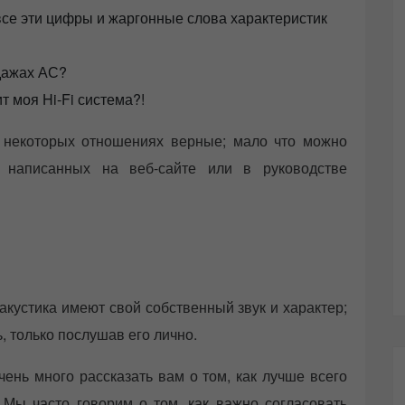
 все эти цифры и жаргонные слова характеристик
одажах АС?
т моя Hi-Fi система?!
 некоторых отношениях верные; мало что можно
и, написанных на веб-сайте или в руководстве
акустика имеют свой собственный звук и характер;
, только послушав его лично.
чень много рассказать вам о том, как лучше всего
 Мы часто говорим о том, как важно согласовать