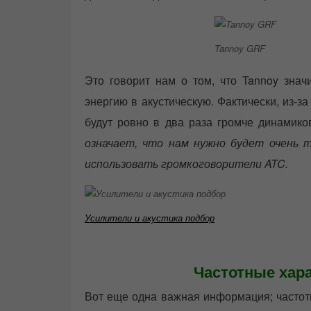
Tannoy GRF
Это говорит нам о том, что Tannoy зна
энергию в акустическую. Фактически, из-
будут ровно в два раза громче динамико
означает, что нам нужно будет очень 
использовать громкоговорители ATC.
Усилители и акустика подбор
Частотные хара
Вот еще одна важная информация; частотн