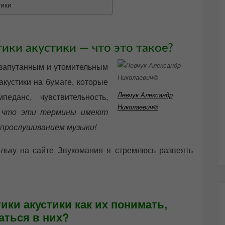
тики
ики акустики — что это такое?
 запутанным и утомительным
кустики на бумаге, которые
Левчук Александр
еданс, чувствительность,
Николаевич©
, что эти термины имеют
 прослушиванием музыки!
ольку на сайте Звукомания я стремлюсь развеять
ики акустики как их понимать,
аться в них?