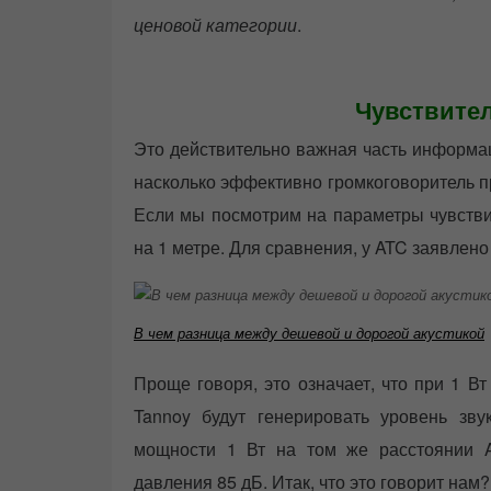
ценовой категории
.
Чувствител
Это действительно важная часть информац
насколько эффективно громкоговоритель п
Если мы посмотрим на параметры чувствит
на 1 метре. Для сравнения, у ATC заявлено
В чем разница между дешевой и дорогой акустикой
Проще говоря, это означает, что при 1 В
Tannoy будут генерировать уровень зв
мощности 1 Вт на том же расстоянии A
давления 85 дБ. Итак, что это говорит нам?