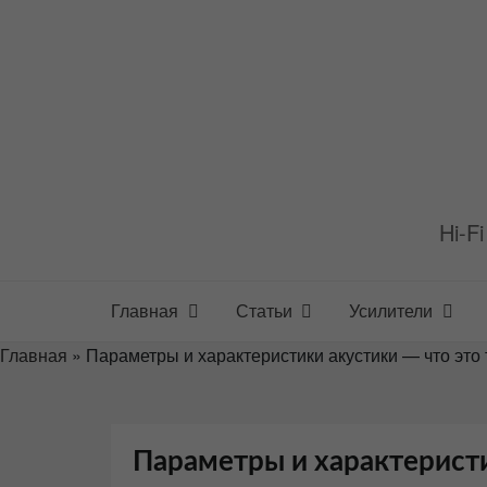
Перейти
к
содержимому
Hi-F
Главная
Статьи
Усилители
Главная
»
Параметры и характеристики акустики — что это 
Параметры и характеристи