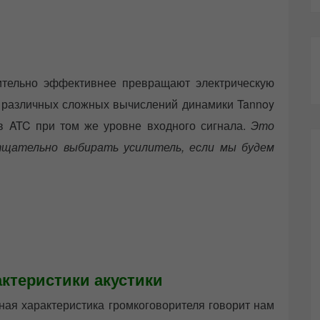
чительно эффективнее превращают электрическую
за различных сложных вычислений динамики Tannoy
в ATC при том же уровне входного сигнала.
Это
тщательно выбирать усилитель, если мы будем
ктеристики акустики
ая характеристика громкоговорителя говорит нам