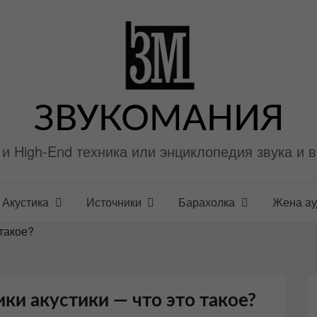
ЗВУКОМАНИЯ
i и High-End техника или энциклопедия звука и 
Акустика
Источники
Барахолка
Жена а
такое?
ки акустики — что это такое?