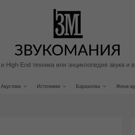
ЗВУКОМАНИЯ
i и High-End техника или энциклопедия звука и 
Акустика
Источники
Барахолка
Жена а