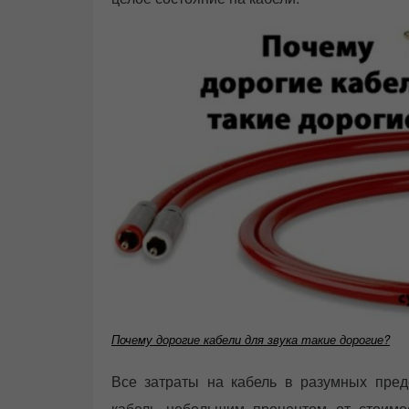
Почему дорогие кабели для звука такие дорогие?
Все затраты на кабель в разумных пред
кабель небольшим процентом от стоимо