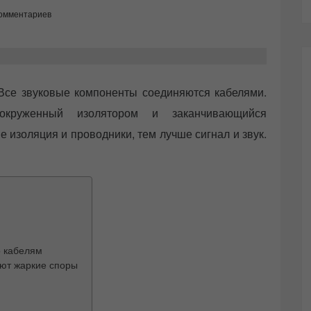
комментариев
Все звуковые компоненты соединяются кабелями.
круженный изолятором и заканчивающийся
 изоляция и проводники, тем лучше сигнал и звук.
о кабелям
ают жаркие споры