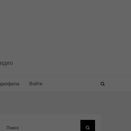
видео
удиофила
Войти
Поиск