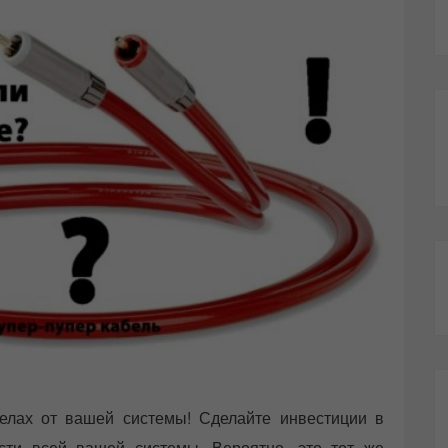
елах от вашей системы! Сделайте инвестиции в
сти всей вашей системы. Вероятно, это тот же