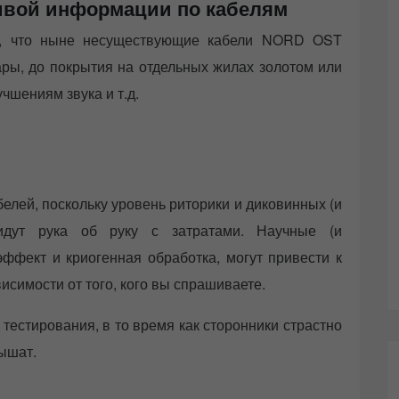
ивой информации по кабелям
х», что ныне несуществующие кабели NORD OST
ары, до покрытия на отдельных жилах золотом или
чшениям звука и т.д.
елей, поскольку уровень риторики и диковинных (и
идут рука об руку с затратами. Научные (и
эффект и криогенная обработка, могут привести к
исимости от того, кого вы спрашиваете.
 тестирования, в то время как сторонники страстно
лышат.