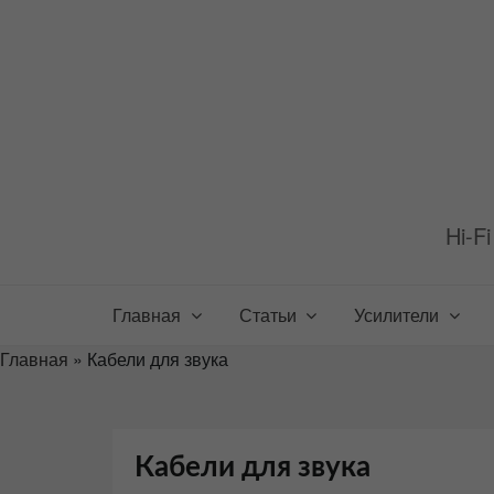
Перейти
к
содержимому
Hi-F
Главная
Статьи
Усилители
Главная
»
Кабели для звука
Кабели для звука