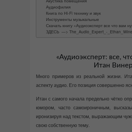
Акустика помещения
Аудиофилия
Книга по Hi-Fi технику и звук
Инструменты музыкальные
Скачать книгу «Аудиоэксперт все что вам
ЗДЕСЬ —> The_Audio_Expert_-_Ethan_Wine
«Аудиоэксперт: все, чт
Итан Винер
Много примеров из реальной жизни. Ит
аспекту аудио. Его позиция совершенно яс
Итан с самого начала предельно чётко оп
юмором, часто самоироничным, высказы
иронизируя над текстом, выражающим чужи
свою собственную тему.