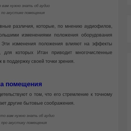
 вам нужно знать об аудио
 по акустике помещения
ивные различия, которые, по мнению аудиофилов,
большими изменениями положения оборудования
й. Эти изменения положения влияют на эффекты
х, для которых Итан приводит многочисленные
 в поддержку своей точки зрения.
ка помещения
тельствуют о том, что его стремление к точному
ет другие бытовые соображения.