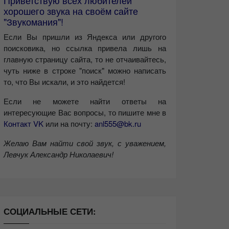
Приветствую всех любителей
хорошего звука на своём сайте
"Звукомания"!
Если Вы пришли из Яндекса или другого
поисковика, но ссылка привела лишь на
главную страницу сайта, то не отчаивайтесь,
чуть ниже в строке "поиск" можно написать
то, что Вы искали, и это найдется!
Если не можете найти ответы на
интересующие Вас вопросы, то пишите мне в
Контакт VK
или на почту:
anl555@bk.ru
Желаю Вам найти свой звук, с уважением,
Левчук Александр Николаевич!
СОЦИАЛЬНЫЕ СЕТИ: