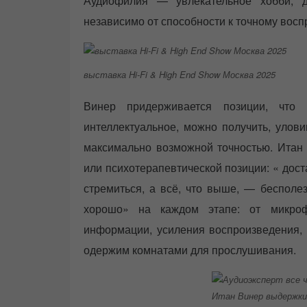
Аудиофилия — увлекательное хобби, д
независимо от способности к точному вос
выставка Hi-Fi & High End Show Москва 2025
Винер придерживается позиции, что 
интеллектуальное, можно получить, улови
максимально возможной точностью. Итан
или психотерапевтической позиции: « дост
стремиться, а всё, что выше, — бесполез
хорошо» на каждом этапе: от микрофо
информации, усиления воспроизведения, 
одержим комнатами для прослушивания.