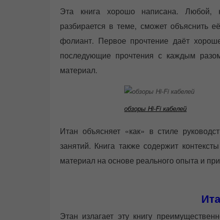
Эта книга хорошо написана. Любой, 
разбирается в теме, сможет объяснить её
фолиант. Первое прочтение даёт хорош
последующие прочтения с каждым разом
материал.
обзоры Hi-Fi кабелей
Итан объясняет «как» в стиле руководс
занятий. Книга также содержит контекст
материал на основе реального опыта и пр
Ита
Этан излагает эту книгу преимущественн