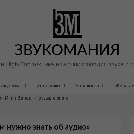
ЗВУКОМАНИЯ
i и High-End техника или энциклопедия звука и 
Акустика
Источники
Барахолка
Жена а
ио» Итан Винер — отзыв о книге
ам нужно знать об аудио»