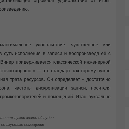
оставляющее огромное удовольствие от игры,
произведению.
максимальное удовольствие, чувственное или
в суть исполнения в записи и воспроизведя её с
 Винер придерживается классической инженерной
аточно хорошо » — это стандарт, к которому нужно
ная трата ресурсов. Он определяет « достаточно
на, частоты дискретизации записи, носителя
громкоговорителей и помещений. Итан буквально