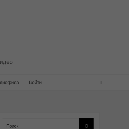
видео
удиофила
Войти
Поиск