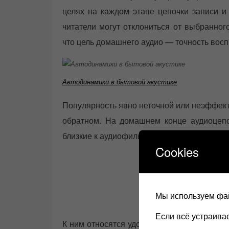
целях на каждом этапе цепочки записи и 
читатели могут отклониться от выбранного
что цель домашнего аудио — точность вос
Автодинамики в бытовой акустике
Популярность явно неточной или неэффект
обратном. На домашнем конце аудиоцепо
близкие к аудиофильскому опыту.
Cookies
Аудиоэксперт все что вам 
Мы используем фай
выдержки из книги про акус
Если всё устраив
К ним относятся удовольствие и гордость 