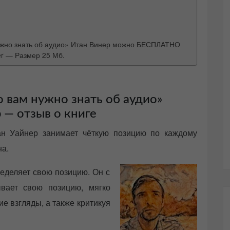
 нужно знать об аудио» Итан Винер можно БЕСПЛАТНО
r — Размер 25 Мб.
о вам нужно знать об аудио»
 — отзыв о книге
ан Уайнер занимает чёткую позицию по каждому
на.
ределяет свою позицию. Он с
вает свою позицию, мягко
е взгляды, а также критикуя