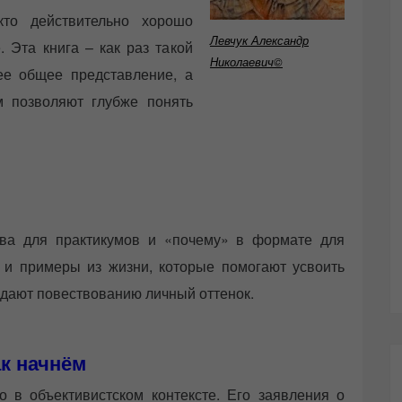
кто действительно хорошо
Левчук Александр
. Эта книга – как раз такой
Николаевич©
ее общее представление, а
 позволяют глубже понять
тва для практикумов и «почему» в формате для
ы и примеры из жизни, которые помогают усвоить
идают повествованию личный оттенок.
к начнём
о в объективистском контексте. Его заявления о