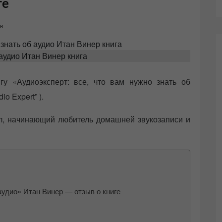
ге
в
 аудио Итан Винер книга
у «Аудиоэксперт: все, что вам нужно знать об
o Expert” ).
л, начинающий любитель домашней звукозаписи и
 аудио» Итан Винер — отзыв о книге