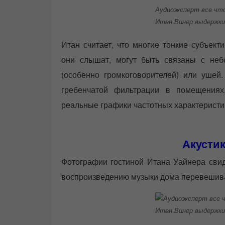
Аудиоэксперт все что
Итан Винер выдержки
Итан считает, что многие тонкие субъект
они слышат, могут быть связаны с не
(особенно громкоговорителей) или уше
гребенчатой ​​фильтрации в помещения
реальные графики частотных характеристик
Акусти
Фотографии гостиной Итана Уайнера свиде
воспроизведению музыки дома перевешива