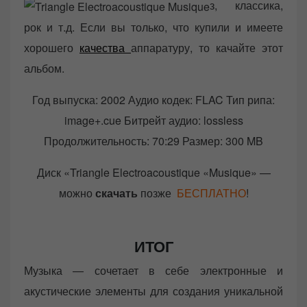
з, классика,
рок и т.д. Если вы только, что купили и имеете
хорошего
качества
аппаратуру, то качайте этот
альбом.
Год выпуска: 2002 Аудио кодек: FLAC Тип рипа:
image+.cue Битрейт аудио: lossless
Продолжительность: 70:29 Размер: 300 MB
Диск «Triangle Electroacoustique «Musique» —
можно
скачать
позже
БЕСПЛАТНО
!
ИТОГ
Музыка — сочетает в себе электронные и
акустические элементы для создания уникальной