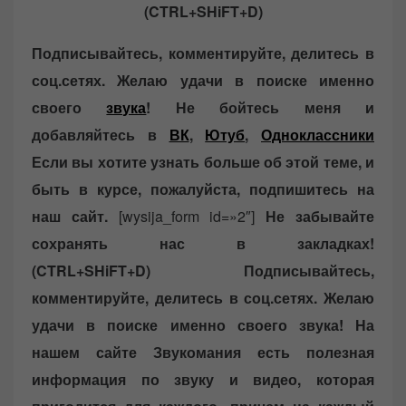
(CTRL+SHiFT+D)
Подписывайтесь, комментируйте, делитесь в
соц.сетях. Желаю удачи в поиске именно
своего
звука
!
Не бойтесь меня и
добавляйтесь в
ВК
,
Ютуб
,
Одноклассники
Если вы хотите узнать больше об этой теме, и
быть в курсе, пожалуйста, подпишитесь на
наш сайт.
[wysija_form id=»2″]
Не забывайте
сохранять нас в закладках!
(CTRL+SHiFT+D)
Подписывайтесь,
комментируйте, делитесь в соц.сетях. Желаю
удачи в поиске именно своего звука!
На
нашем сайте Звукомания есть полезная
информация по звуку и видео, которая