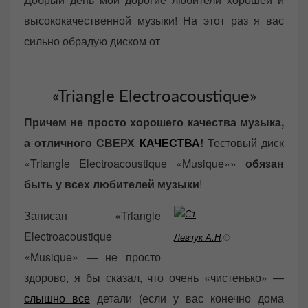
o
высококачественной музыки! На этот раз я вас
n
сильно обрадую диском от
«Triangle Electroacoustique»
Причем не просто хорошего качества музыка,
а отличного СВЕРХ
КАЧЕСТВА
!
Тестовый диск
«Triangle Electroacoustique «Musique»»
обязан
быть у всех любителей музыки
!
Записан «Triangle
Electroacoustique
Левчук А.Н
.©
«Musique» — не просто
здорово, я бы сказал, что очень «чистенько» —
слышно все
детали (если у вас конечно дома