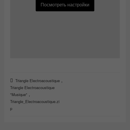
Посмотреть настройки
,
Triangle Electroacoustique
Triangle Electroacoustique
,
"Musique"
Triangle_Electroacoustique.zi
p