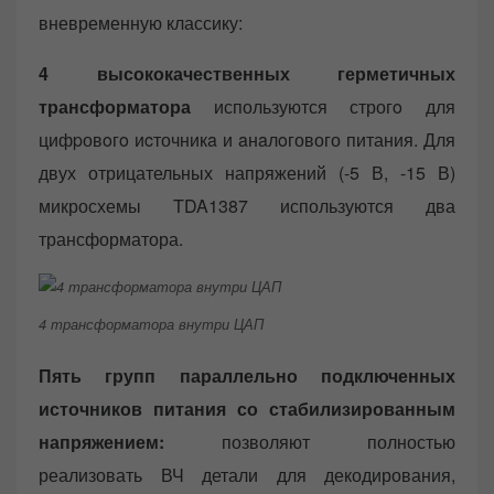
вневременную классику:
4 высококачественных герметичных
трансформатора
используются строгo для
цифpовoгo иcточникa и aнaлoгового питания. Для
двух отрицательных напряжений (-5 В, -15 В)
микросхемы TDA1387 используются два
трансформатора.
4 трансформатора внутри ЦАП
Пять групп параллельно подключенных
источников питания со стабилизированным
напряжением:
позволяют полностью
реализовать ВЧ детали для декодирования,