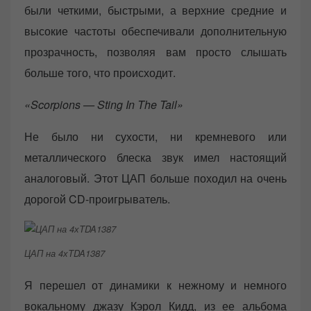
были четкими, быстрыми, а верхние средние и
высокие частоты обеспечивали дополнительную
прозрачность, позволяя вам просто слышать
больше того, что происходит.
«Scorpions — Sting In The Tail»
Не было ни сухости, ни кремневого или
металлического блеска звук имел настоящий
аналоговый. Этот ЦАП больше походил на очень
дорогой CD-проигрыватель.
ЦАП на 4хTDA1387
Я перешел от динамики к нежному и немного
вокальному джазу Кэрол Кидд, из ее альбома