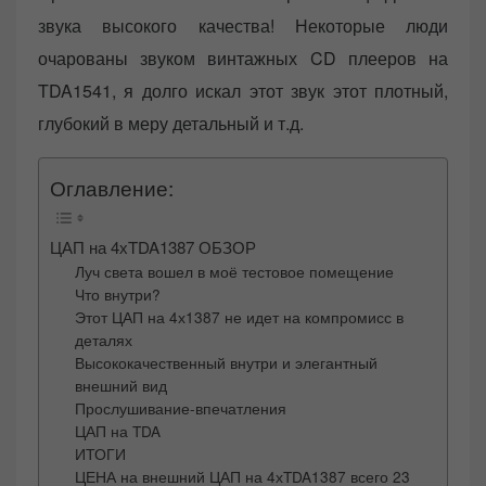
звука высокого качества! Некоторые люди
очарованы звуком винтажных CD плееров на
TDA1541, я долго искал этот звук этот плотный,
глубокий в меру детальный и т.д.
Оглавление:
ЦАП на 4хTDA1387 ОБЗОР
Луч света вошел в моё тестовое помещение
Что внутри?
Этот ЦАП на 4х1387 не идет на компромисс в
деталях
Высококачественный внутри и элегантный
внешний вид
Прослушивание-впечатления
ЦАП на TDA
ИТОГИ
ЦЕНА на внешний ЦАП на 4хTDA1387 всего 23