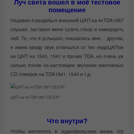
Луч света вошел в моё тестовое
помещение
Недавно я раздобыл внешний ЦАП на 4хTDA1387
cлушая, заставил меня сузить глаза и наморщить
лоб. То, что я услышал, показалось мне… другим,
я имею ввиду звук отличался от тех недоЦАПов
на ЦАП на 1543, 1541 и прочих TDA, но очень уж
сильно похож на настоящее звучание винтажных
CD плееров на TDA1541, 1543 и т.д.
ЦАП на 4хTDA1387 ОБЗОР
Что внутри?
Чтобы воплотить в аудиофильскую жизнь эту