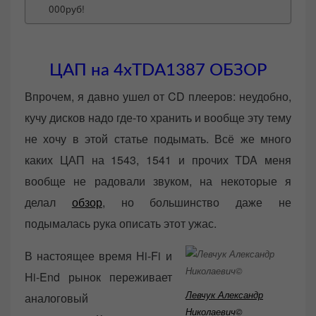
000руб!
ЦАП на 4хTDA1387 ОБЗОР
Впрочем, я давно ушел от CD плееров: неудобно,
кучу дисков надо где-то хранить и вообще эту тему
не хочу в этой статье подымать. Всё же много
каких ЦАП на 1543, 1541 и прочих TDA меня
вообще не радовали звуком, на некоторые я
делал
обзор
, но большинство даже не
подымалась рука описать этот ужас.
В настоящее время Hi-Fi и
Hi-End рынок переживает
Левчук Александр
аналоговый
Николаевич©