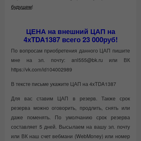
будущем
!
ЦЕНА на внешний ЦАП на
4хTDA1387 всего 23 000руб!
По вопросам приобретения данного ЦАП пишите
мне на эл. почту: anl555@bk.ru или ВК
https://vk.com/id104002989
В тексте письме укажите ЦАП на 4хTDA1387
Для вас ставим ЦАП в резерв. Также срок
резерва можно оговорить, продлить, снять или
даже поменять. По умолчанию срок резерва
составляет 5 дней. Высылаем на вашу эл. почту
или ВК наш счет вебмани (WebMoney) или номер