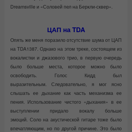
Dreamsville и «Соловей пел на Беркли-сквер».
ЦАП на TDA
Опять же меня поразило отсутствие шума от ЦАП
на TDA1387. Однако на этом треке, состоящем из
вокалистки и джазового трио, в первую очередь
было больше места, которое можно было
освободить. Голос Кидд был
выразительным. Следовательно, я мог ясно
слышать ее дыхание как часть механизма ее
пения. Использование чистого «дыхания» в ее
выступлении придало вокалу больше
эмоций. Соло на акустической гитаре тоже было
впечатляющим, но по другой причине. Это было