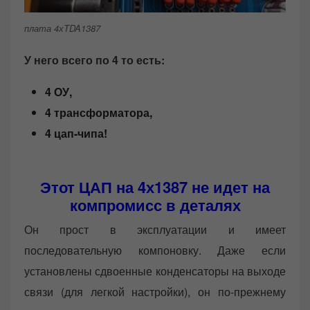
плата 4хTDA1387
У него всего по 4 то есть:
4 ОУ,
4 трансформатора,
4 цап-чипа!
Этот ЦАП на 4х1387 не идет на
компромисс в деталях
Он прост в эксплуатации и имеет
последовательную компоновку. Даже если
установлены сдвоенные конденсаторы на выходе
связи (для легкой настройки), он по-прежнему