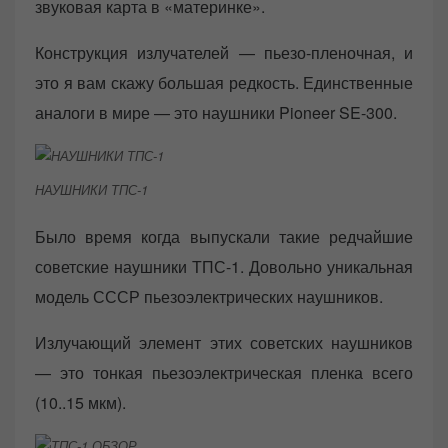
звуковая карта в «материнке».
Конструкция излучателей — пьезо-пленочная, и
это я вам скажу большая редкость. Единственные
аналоги в мире — это наушники Pioneer SE-300.
НАУШНИКИ ТПС-1
Было время когда выпускали такие редчайшие
советские наушники ТПС-1. Довольно уникальная
модель СССР пьезоэлектрических наушников.
Излучающий элемент этих советских наушников
— это тонкая пьезоэлектрическая пленка всего
(10..15 мкм).