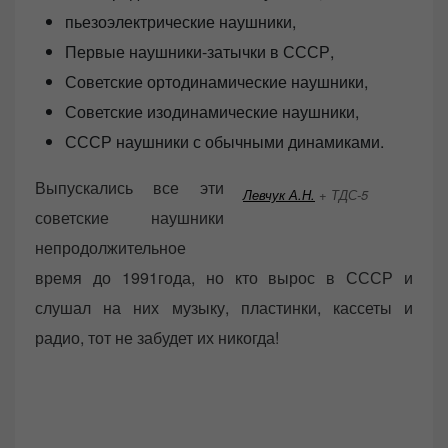
пьезоэлектрические наушники,
Первые наушники-затычки в СССР,
Советские ортодинамические наушники,
Советские изодинамические наушники,
СССР наушники с обычными динамиками.
Выпускались все эти
Левчук А.Н.
+ ТДС-5
советские наушники
непродолжительное
время до 1991года, но кто вырос в СССР и
слушал на них музыку, пластинки, кассеты и
радио, тот не забудет их никогда!