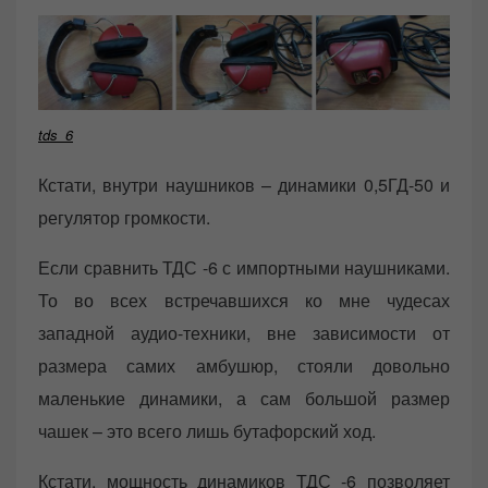
tds_6
Кстати, внутри наушников – динамики 0,5ГД-50 и
регулятор громкости.
Если сравнить ТДС -6 с импортными наушниками.
То во всех встречавшихся ко мне чудесах
западной аудио-техники, вне зависимости от
размера самих амбушюр, стояли довольно
маленькие динамики, а сам большой размер
чашек – это всего лишь бутафорский ход.
Кстати, мощность динамиков ТДС -6 позволяет