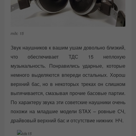
тдс 15
Звук наушников к вашим ушам довольно близкий,
что обеспечивает ТДС 15 неплохую
музыкальность. Понравились ударные, которые
немного выделяются впереди остальных. Хорош
верхний бас, но в некоторых треках он слишком
выпячивается, смазывая прочие басовые партии.
По характеру звука эти советские наушники очень
похожи на младшие модели STAX – ровные СЧ,
драйвовый верхний бас и отсутствие нижних НЧ.