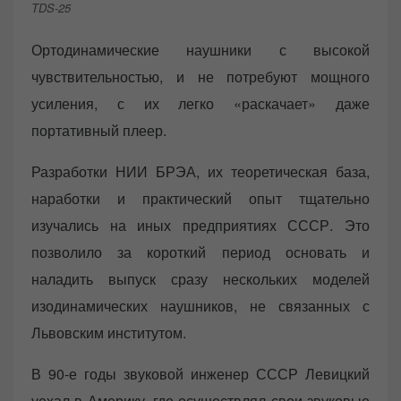
TDS-25
Ортодинамические наушники с высокой
чувствительностью, и не потребуют мощного
усиления, с их легко «раскачает» даже
портативный плеер.
Разработки НИИ БРЭА, их теоретическая база,
наработки и практический опыт тщательно
изучались на иных предприятиях СССР. Это
позволило за короткий период основать и
наладить выпуск сразу нескольких моделей
изодинамических наушников, не связанных с
Львовским институтом.
В 90-е годы звуковой инженер СССР Левицкий
уехал в Америку, где осуществлял свои звуковые