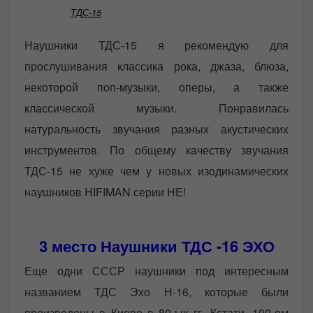
ТДС-15
Наушники ТДС-15 я рекомендую для
прослушивания классика рока, джаза, блюза,
некоторой поп-музыки, оперы, а также
классической музыки. Понравилась
натуральность звучания разных акустических
инструментов. По общему качеству звучания
ТДС-15 не хуже чем у новых изодинамических
наушников HIFIMAN серии HE!
3 место Наушники ТДС -16 ЭХО
Еще одни СССР наушники под интересным
названием ТДС Эхо Н-16, которые были
произведены в Киеве в 80-ых гг. Кстати, 100-ом