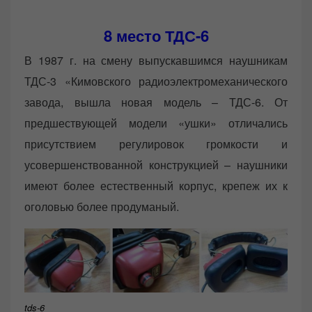
8 место
ТДС-6
В 1987 г. на смену выпускавшимся наушникам
ТДС-3 «Кимовского радиоэлектромеханического
завода, вышла новая модель – ТДС-6. От
предшествующей модели «ушки» отличались
присутствием регулировок громкости и
усовершенствованной конструкцией – наушники
имеют более естественный корпус, крепеж их к
оголовью более продуманый.
tds-6