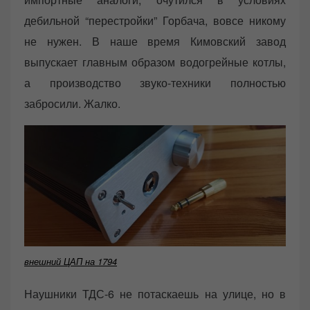
дебильной “перестройки” Горбача, вовсе никому
не нужен. В наше время Кимовский завод
выпускает главным образом водогрейные котлы,
а производство звуко-техники полностью
забросили. Жалко.
внешний ЦАП на 1794
Наушники ТДС-6 не потаскаешь на улице, но в