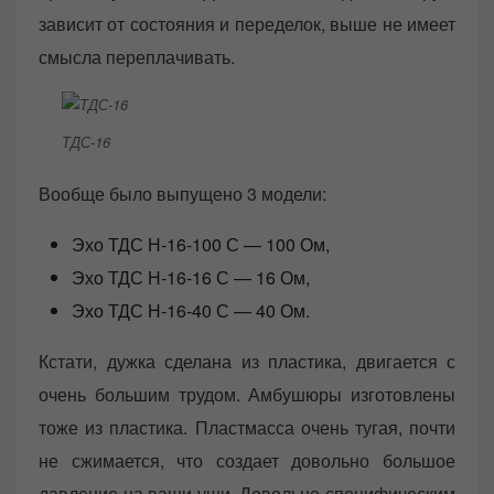
зависит от состояния и переделок, выше не имеет
смысла переплачивать.
ТДС-16
Вообще было выпущено 3 модели:
Эхо ТДС Н-16-100 С — 100 Ом,
Эхо ТДС Н-16-16 С — 16 Ом,
Эхо ТДС Н-16-40 С — 40 Ом.
Кстати, дужка сделана из пластика, двигается с
очень большим трудом. Амбушюры изготовлены
тоже из пластика. Пластмасса очень тугая, почти
не сжимается, что создает довольно большое
давление на ваши уши. Довольно специфическим