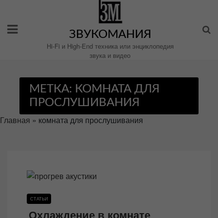
Перейти
к
содержимому
ЗВУКОМАНИЯ
Hi-Fi и High-End техника или энциклопедия
звука и видео
МЕТКА:
КОМНАТА ДЛЯ
ПРОСЛУШИВАНИЯ
Главная
»
комната для прослушивания
СТАТЬИ
Охлаждение в комнате