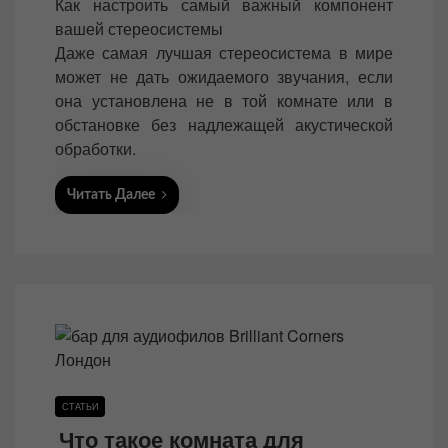
Как настроить самый важный компонент
n
вашей стереосистемы
Даже самая лучшая стереосистема в мире
может не дать ожидаемого звучания, если
она установлена не в той комнате или в
обстановке без надлежащей акустической
обработки.
Читать Далее
СТАТЬИ
Что такое комната для