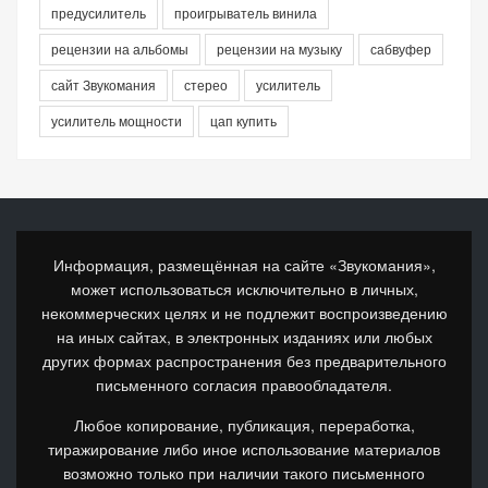
предусилитель
проигрыватель винила
рецензии на альбомы
рецензии на музыку
сабвуфер
сайт Звукомания
стерео
усилитель
усилитель мощности
цап купить
Информация, размещённая на сайте «Звукомания»,
может использоваться исключительно в личных,
некоммерческих целях и не подлежит воспроизведению
на иных сайтах, в электронных изданиях или любых
других формах распространения без предварительного
письменного согласия правообладателя.
Любое копирование, публикация, переработка,
тиражирование либо иное использование материалов
возможно только при наличии такого письменного