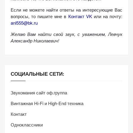
персонализированного
контента и
Если не можете найти ответы на интересующие Вас
вопросы, то пишите мне в
Контакт VK
или на почту:
предложений.
anl555@bk.ru
Желаю Вам найти свой звук, с уважением,
Левчук
Александр Николаевич!
СОЦИАЛЬНЫЕ СЕТИ:
Звукомания сайт оф.группа
Винтажная Hi-Fi и High-End техника
Контакт
Одноклассники