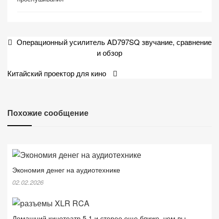
Навигация
Операционный усилитель AD797SQ звучание, сравнение
по
и обзор
записям
Китайский проектор для кино
Похожие сообщение
Экономия денег на аудиотехнике
02.02.2026
Домашний кинотеатр 5.1 и стерео еще ближе, чем вы