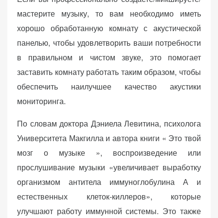
персонализированного
мастерите музыку, то вам необходимо иметь
контента и
предложений.
хорошо обработанную комнату с акустической
панелью, чтобы удовлетворить ваши потребности
в правильном и чистом звуке, это помогает
заставить комнату работать таким образом, чтобы
обеспечить наилучшее качество акустики
мониторинга.
По словам доктора Дэниела Левитина, психолога
Университета Макгилла и автора книги « Это твой
мозг о музыке », воспроизведение или
прослушивание музыки «увеличивает выработку
организмом антитела иммуноглобулина А и
естественных клеток-киллеров», которые
улучшают работу иммунной системы. Это также