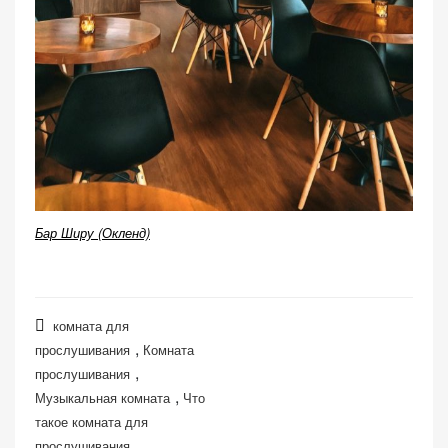
Бар Ширу (Окленд)
комната для
,
прослушивания
Комната
,
прослушивания
,
Музыкальная комната
Что
такое комната для
прослушивания