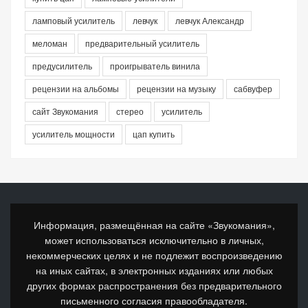
ламповый усилитель
левчук
левчук Александр
меломан
предварительный усилитель
предусилитель
проигрыватель винила
рецензии на альбомы
рецензии на музыку
сабвуфер
сайт Звукомания
стерео
усилитель
усилитель мощности
цап купить
Информация, размещённая на сайте «Звукомания»,
может использоваться исключительно в личных,
некоммерческих целях и не подлежит воспроизведению
на иных сайтах, в электронных изданиях или любых
других формах распространения без предварительного
письменного согласия правообладателя.