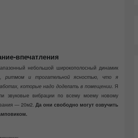
ние-впечатления
диапазонный небольшой широкополосный динамик
 ритмом и трогательной ясностью, что я
работах, которые надо доделать в помещении
. Я
ыли звуковые вибрации по всему моему новому
ования — 20м2.
Да они свободно могут озвучить
амповиком.
омещении