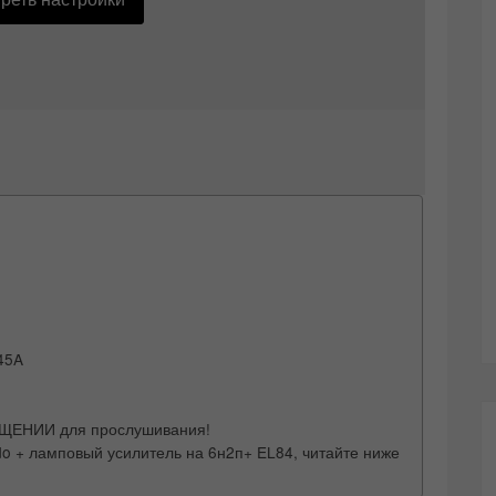
45A
ЕНИИ для прослушивания!
ido + ламповый усилитель на 6н2п+ EL84, читайте ниже