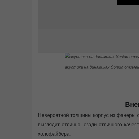
акустика на динамиках Sonido отзыв
Вне
Невероятной толщины корпус из фанеры с
выглядит отлично, сзади отличного качес
холофайбера.