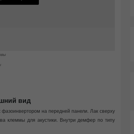
ы
шний вид
 фазоинвертором на передней панели. Лак сверху
тва клеммы для акустики. Внутри демфер по типу