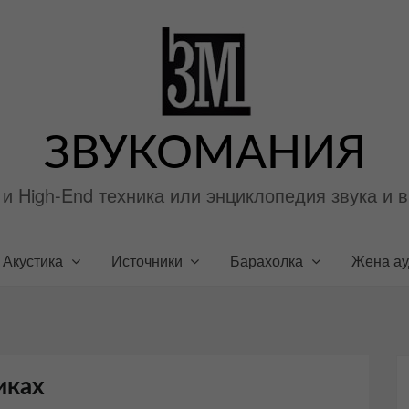
ЗВУКОМАНИЯ
i и High-End техника или энциклопедия звука и 
Акустика
Источники
Барахолка
Жена а
иках