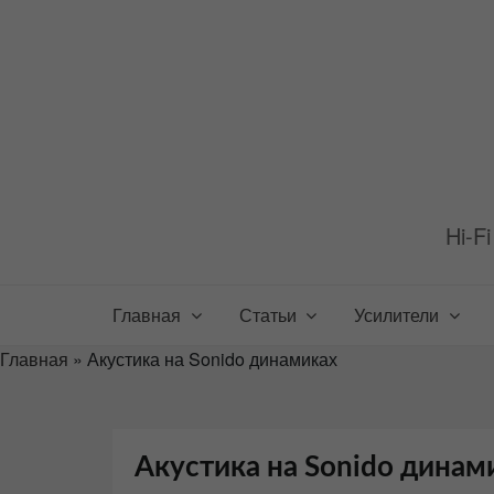
Перейти
к
содержимому
Hi-F
Главная
Статьи
Усилители
Главная
»
Акустика на Sonido динамиках
Акустика на Sonido динам