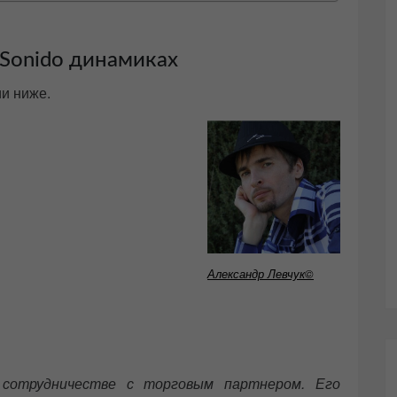
 Sonido динамиках
ии ниже.
Александр Левчук©
 сотрудничестве с торговым партнером. Его