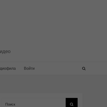
видео
удиофила
Войти
Поиск