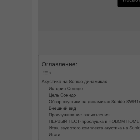
Оглавление:
Акустика на Sonido динамиках
История Сонидо
Цель Сонидо
Обзор акустики на динамиках Sonido SWR1
Внешний вид
Прослушивание-впечатления
ПЕРВЫЙ ТЕСТ-прослушка в НОВОМ ПОМЕЩ
Итак, звук этого комплекта акустика на Son
Итоги