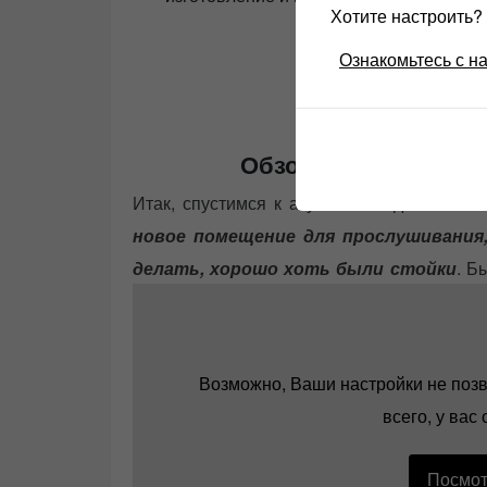
Хотите настроить
Ознакомьтесь с н
параметры Sonido 
Обзор акустики на 
Итак, спустимся к акустике на динамика
новое помещение для прослушивания,
делать, хорошо хоть были стойки
. Б
стойках, вспомнил, что у меня есть лампо
динамиках, как некий фон, доделывая ремо
Возможно, Ваши настройки не позв
всего, у вас
Посмот