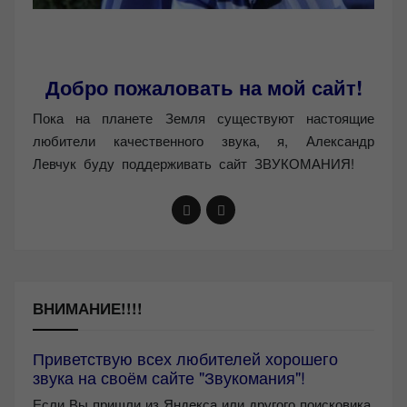
Добро пожаловать на мой сайт!
Пока на планете Земля существуют настоящие
любители качественного звука, я, Александр
Левчук буду поддерживать сайт ЗВУКОМАНИЯ!
ВНИМАНИЕ!!!!
Приветствую всех любителей хорошего
звука на своём сайте "Звукомания"!
Если Вы пришли из Яндекса или другого поисковика,