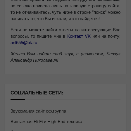
но ссылка привела лишь на главную страницу сайта,
то не отчаивайтесь, чуть ниже в строке "поиск" можно
написать то, что Вы искали, и это найдется!
Если не можете найти ответы на интересующие Вас
вопросы, то пишите мне в
Контакт VK
или на почту:
anl555@bk.ru
Желаю Вам найти свой звук, с уважением,
Левчук
Александр Николаевич!
СОЦИАЛЬНЫЕ СЕТИ:
Звукомания сайт оф.группа
Винтажная Hi-Fi и High-End техника