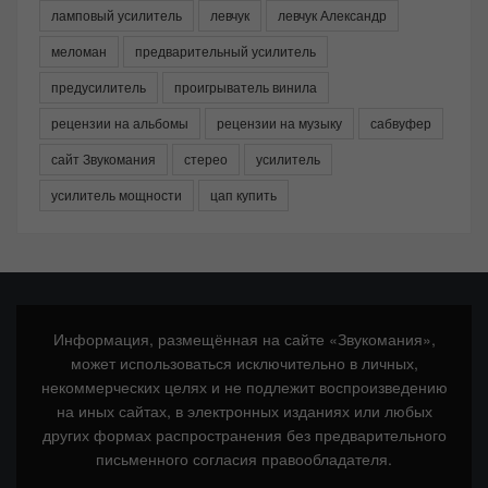
ламповый усилитель
левчук
левчук Александр
меломан
предварительный усилитель
предусилитель
проигрыватель винила
рецензии на альбомы
рецензии на музыку
сабвуфер
сайт Звукомания
стерео
усилитель
усилитель мощности
цап купить
Информация, размещённая на сайте «Звукомания»,
может использоваться исключительно в личных,
некоммерческих целях и не подлежит воспроизведению
на иных сайтах, в электронных изданиях или любых
других формах распространения без предварительного
письменного согласия правообладателя.