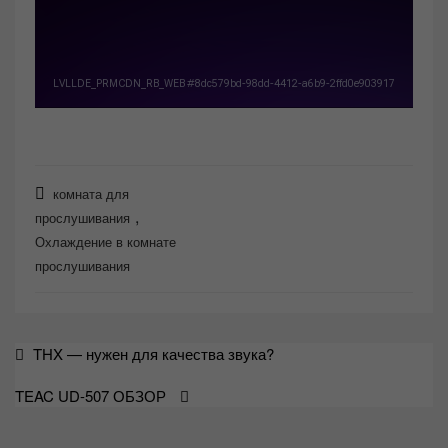
комната для
,
прослушивания
Охлаждение в комнате
прослушивания
Навигация
THX — нужен для качества звука?
по
TEAC UD-507 ОБЗОР
записям