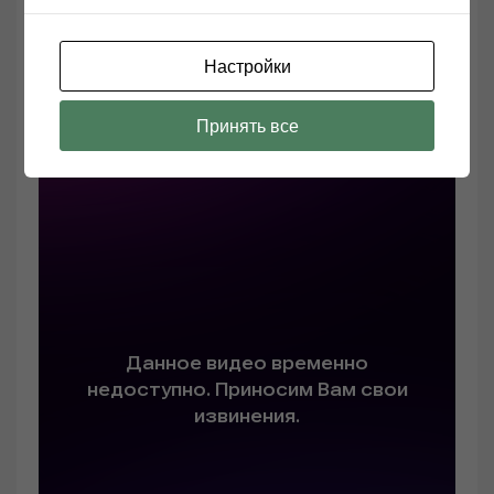
аудиофильских системах, даже если сам
Настройки
вентилятор должен иметь аналогичный рейтинг
шума в дБ, как и вентилятор с открытыми
Принять все
лопастями.