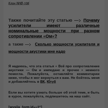
Клон NHB-108
Также почитайте эту статью —>
Почему
усилители имеют различные
номинальные мощности при разном
сопротивлении «Ом»?
а также —>
Сколько мощности усилителя и
мощности акустики мне надо
Я надеюсь, что эта статья « Всё про сопротивление
акустики — Ом и импеданс и прочее » немного
помогла. Пожалуйста, оставляйте комментарии
ниже, чтобы я мог вернуться к вам. Не бойтесь меня
и добавляйтесь в
ВК
,
Ютуб
Если вы хотите узнать больше об этой теме, и быть
в курсе, пожалуйста, подпишитесь на наш сайт.
[wysija_form id=»2″]