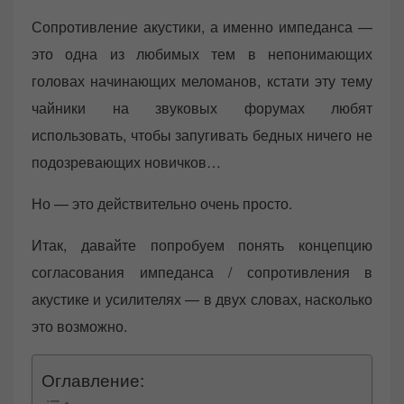
e
Сопротивление акустики, а именно импеданса —
d
это одна из любимых тем в непонимающих
o
n
головах начинающих меломанов, кстати эту тему
чайники на звуковых форумах любят
использовать, чтобы запугивать бедных ничего не
подозревающих новичков…
Но — это действительно очень просто.
Итак, давайте попробуем понять концепцию
согласования импеданса / сопротивления в
акустике и усилителях — в двух словах, насколько
это возможно.
Оглавление: