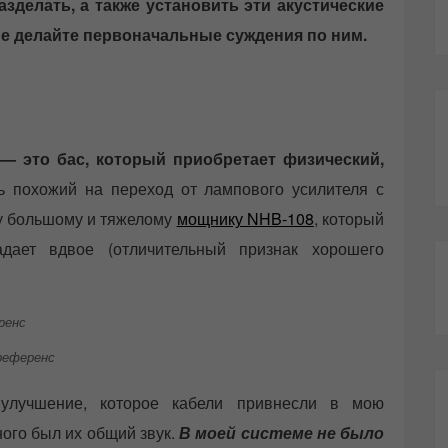
азделать, а также установить эти акустические
не делайте первоначальные суждения по ним.
— это бас, который приобретает физический,
 похожий на переход от лампового усилителя с
у большому и тяжелому
мощнику NHB-108
, который
адает вдвое (отличительный признак хорошего
референс
улучшение, которое кабели привнесли в мою
ого был их общий звук.
В моей системе не было