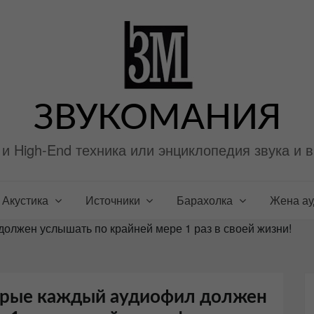
ЗВУКОМАНИЯ
i и High-End техника или энциклопедия звука и 
Акустика
Источники
Барахолка
Жена а
олжен услышать по крайней мере 1 раз в своей жизни!
орые каждый аудиофил должен