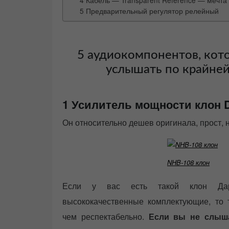
5 Предварительный регулятор релейный
5 аудиокомпонентов, ко
услышать по крайней 
1 Усилитель мощности клон D
Он относительно дешев оригинала, прост, 
NHB-108 клон
Если у вас есть такой клон Дар
высококачественные комплектующие, то 
чем респектабельно.
Если вы не слыша