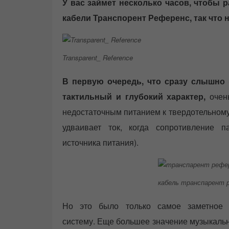
У вас займет несколько часов, чтобы р
кабели Транспорент Референс, так что 
Transparent_ Reference
В первую очередь, что сразу слышно 
тактильный и глубокий характер,
очень
недостаточным питанием к твердотельном
удваивает ток, когда сопротивление п
источника питания).
кабель транспарент 
Но это было только самое заметное 
систему. Еще большее значение музыкальн