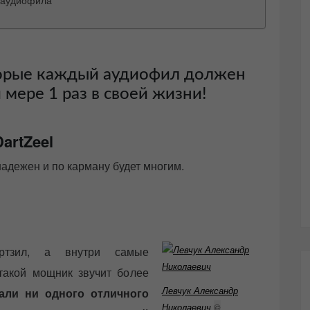
торые каждый аудиофил должен
мере 1 раз в своей жизни!
artZeel
надежен и по карману будет многим.
тзил, а внутри самые
такой мощник звучит более
Левчук Александр
ли ни одного отличного
Николаевич
©