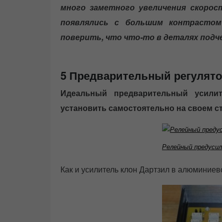
много заметного увеличения скорос
появлялись с большим контрастом
поверить, что что-то в деталях подч
5 Предварительный регулят
Идеальный предварительный усили
установить самостоятельно на своем сто
Релейный предусил
Как и усилитель клон Дартзил в алюминиево