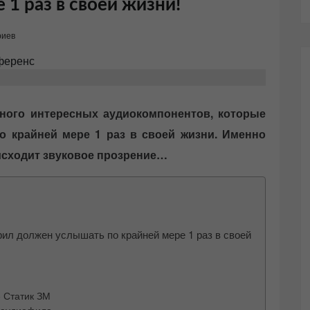
 1 раз в своей жизни!
риев
ного интересных аудиокомпонентов, которые
 крайней мере 1 раз в своей жизни. Именно
исходит звуковое прозрение…
ил должен услышать по крайней мере 1 раз в своей
е Статик ЗМ
а аудиофила