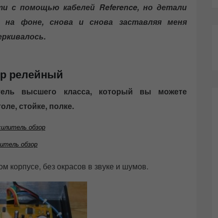
ти с помощью кабелей Reference, но детали
 на фоне, снова и снова заставляя меня
еркивалось.
ор релейный
тель высшего класса, который вы можете
ле, стойке, полке.
итель обзор
м корпусе, без окрасов в звуке и шумов.