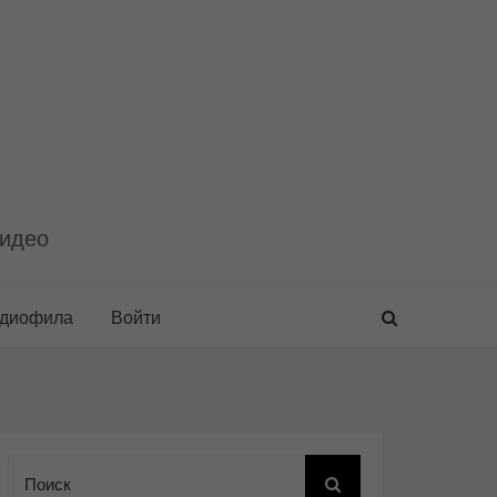
видео
удиофила
Войти
Поиск