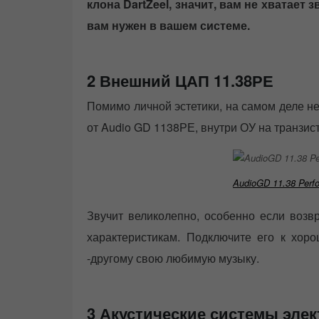
клона DartZeel, значит, вам не хватает 
вам нужен в вашем системе.
2 Внешний ЦАП 11.38РЕ
Помимо личной эстетики, на самом деле не 
от Audio GD 1138РЕ, внутри ОУ на транзис
AudioGD 11.38 Perfo
Звучит великолепно, особенно если возв
характеристикам. Подключите его к хор
-другому свою любимую музыку.
3 Акустические системы элек