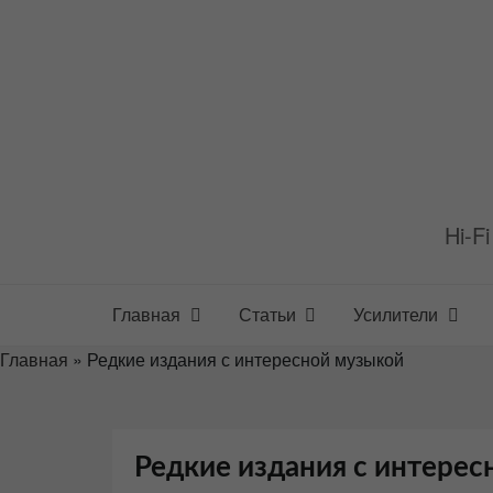
Перейти
к
содержимому
Hi-F
Главная
Статьи
Усилители
Главная
»
Редкие издания с интересной музыкой
Редкие издания с интере