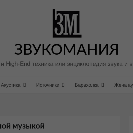
ЗВУКОМАНИЯ
i и High-End техника или энциклопедия звука и 
Акустика
Источники
Барахолка
Жена а
сной музыкой