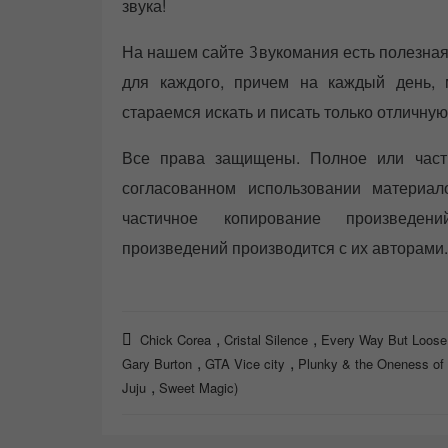
звука!
На нашем сайте Звукомания есть полезная
для каждого, причем на каждый день,
стараемся искать и писать только отличн
Все права защищены. Полное или част
согласованном использовании материа
частичное копирование произведени
произведений производится с их авторами.
,
,
Chick Corea
Cristal Silence
Every Way But Loose
,
,
Gary Burton
GTA Vice city
Plunky & the Oneness of
,
Juju
Sweet Magic)