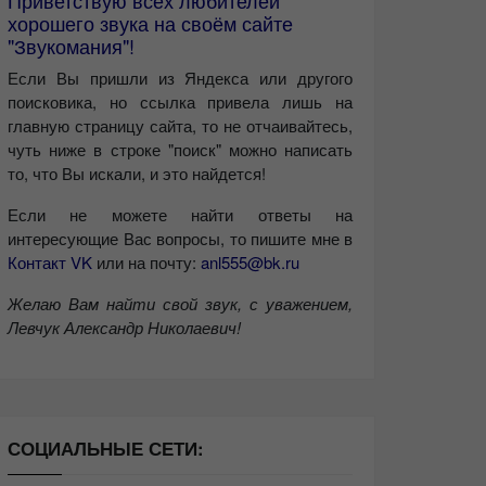
Приветствую всех любителей
хорошего звука на своём сайте
"Звукомания"!
Если Вы пришли из Яндекса или другого
поисковика, но ссылка привела лишь на
главную страницу сайта, то не отчаивайтесь,
чуть ниже в строке "поиск" можно написать
то, что Вы искали, и это найдется!
Если не можете найти ответы на
интересующие Вас вопросы, то пишите мне в
Контакт VK
или на почту:
anl555@bk.ru
Желаю Вам найти свой звук, с уважением,
Левчук Александр Николаевич!
СОЦИАЛЬНЫЕ СЕТИ: