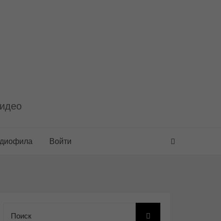
видео
удиофила
Войти
Поиск