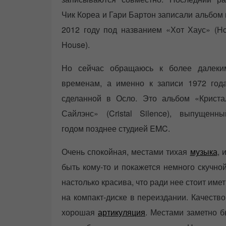
Чик Кореа и Гари Бартон записали альбом 
2012 году под названием «Хот Хаус» (Ho
House).
Но сейчас обращаюсь к более далеки
временам, а именно к записи 1972 года
сделанной в Осло. Это альбом «Криста
Сайлэнс» (Cristal Silence), выпущенны
годом позднее студией EMC.
Очень спокойная, местами тихая
музыка
, 
быть кому-то и покажется немного скучн
настолько красива, что ради нее стоит им
на компакт-диске в переиздании. Качеств
хорошая
артикуляция
. Местами заметно 