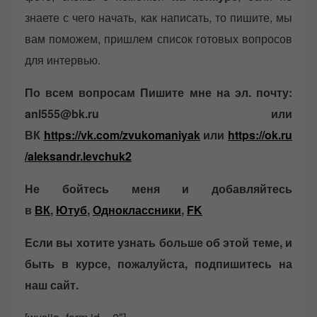
знаете с чего начать, как написать, то пишите, мы
вам поможем, пришлем список готовых вопросов
для интервью.
По всем вопросам Пишите мне на эл. почту:
anl555@bk.ru или
ВК
https://vk.com/zvukomaniyak
или
https://ok.ru
/aleksandr.levchuk2
Не бойтесь меня и добавляйтесь
в
ВК
,
Ютуб
,
Одноклассники
,
FK
Если вы хотите узнать больше об этой теме, и
быть в курсе, пожалуйста, подпишитесь на
наш сайт.