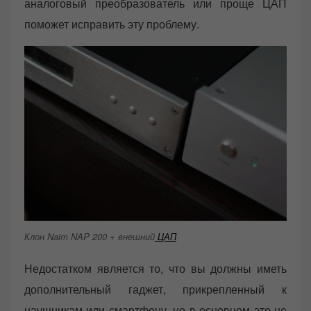
аналоговый преобразователь или проще ЦАП
поможет исправить эту проблему.
Клон Naim NAP 200 + внешний
ЦАП
Недостатком является то, что вы должны иметь
дополнительный гаджет, прикрепленный к
наушникам или смартфону, но в основном это не