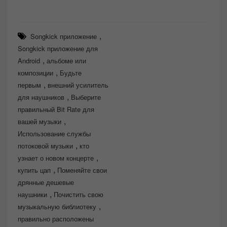
,
Songkick приложение
Songkick приложение для
,
Android
альбоме или
,
композиции
Будьте
,
первым
внешний усилитель
,
для наушников
Выберите
правильный Bit Rate для
,
вашей музыки
Использование службы
,
потоковой музыки
кто
,
узнает о новом концерте
,
купить цап
Поменяйте свои
дрянные дешевые
,
наушники
Почистить свою
,
музыкальную библиотеку
правильно расположены