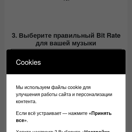
3. Выберите правильный Bit Rate
для вашей музыки
Cookies
Мы используем файлы cookie для
улучшения работы сайта и персонализации
контента.
Если всё устраивает — нажмите
«Принять
все»
.
Хотите настроить? Выберите
«Настройки