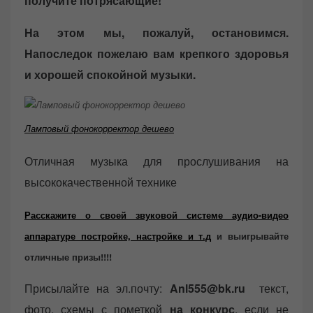
получите потрясающие!
На этом мы, пожалуй, остановимся.
Напоследок пожелаю вам крепкого здоровья
и хорошей спокойной музыки.
Ламповый фонокорректор дешево
Отличная музыка для прослушивания на
высококачественной технике
Расскажите о своей звуковой системе аудио-видео
аппаратуре постройке, настройке и т.д
и выигрывайте
отличные призы!!!!
Присылайте на эл.почту:
Anl555@bk.ru
текст,
фото, схемы с пометкой
на конкурс
, если не