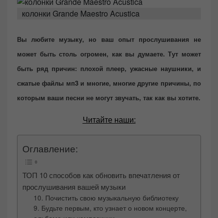
e
колонки Grande Maestro Acustica
d
o
Вы любите музыку, но ваш опыт прослушивания не
n
может быть столь огромен, как вы думаете. Тут может
быть ряд причин: плохой плеер, ужасные наушники, и
сжатые файлы мп3 и многие, многие другие причины, по
которым ваши песни не могут звучать, так как вы хотите.
Читайте наши:
Оглавление:
ТОП 10 способов как обновить впечатления от
прослушивания вашей музыки
10. Почистить свою музыкальную библиотеку
9. Будьте первым, кто узнает о новом концерте,