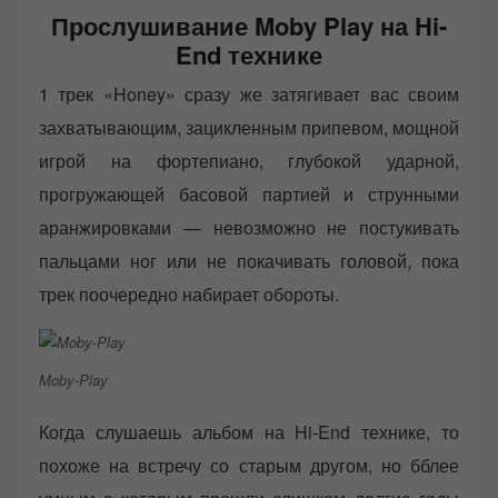
Прослушивание Moby Play на Hi-
End технике
1 трек «Honey» сразу же затягивает вас своим
захватывающим, зацикленным припевом, мощной
игрой на фортепиано, глубокой ударной,
прогружающей басовой партией и струнными
аранжировками — невозможно не постукивать
пальцами ног или не покачивать головой, пока
трек поочередно набирает обороты.
Moby-Play
Когда слушаешь альбом на Hi-End технике, то
похоже на встречу со старым другом, но бблее