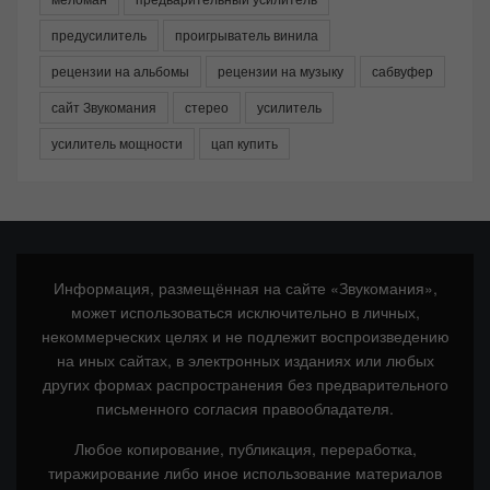
предусилитель
проигрыватель винила
рецензии на альбомы
рецензии на музыку
сабвуфер
сайт Звукомания
стерео
усилитель
усилитель мощности
цап купить
Информация, размещённая на сайте «Звукомания»,
может использоваться исключительно в личных,
некоммерческих целях и не подлежит воспроизведению
на иных сайтах, в электронных изданиях или любых
других формах распространения без предварительного
письменного согласия правообладателя.
Любое копирование, публикация, переработка,
тиражирование либо иное использование материалов