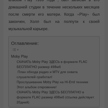
домашней студии в течение нескольких месяцев
после смерти его матери. Когда «Play» был
закончен, Холл был на полпути к своей
музыкальной карьере.
Оглавление:
Moby Play
СКАЧАТЬ Moby Play ЗДЕСЬ в формате FLAC
БЕСПЛАТНО размер 498мб
План обхода радио и MTV для охвата
слушателей сработал!
Прослушивание Moby Play на Hi-End технике
Этот альбом откровение!
СКАЧАТЬ Moby Play ЗДЕСЬ БЕСПЛАТНО в
формате FLAC размер 498мб (ccылка действует
20дней)