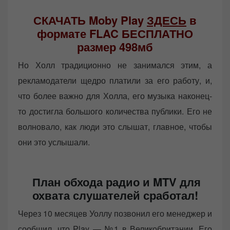
СКАЧАТЬ Moby Play
ЗДЕСЬ
в
формате FLAC БЕСПЛАТНО
размер 498мб
Но Холл традиционно не занимался этим, а
рекламодатели щедро платили за его работу, и,
что более важно для Холла, его музыка наконец-
то достигла большого количества публики. Его не
волновало, как люди это слышат, главное, чтобы
они это услышали.
План обхода радио и MTV для
охвата слушателей сработал!
Через 10 месяцев Уоллу позвонил его менеджер и
сообщил, что Play — №1 в Великобритании. Его