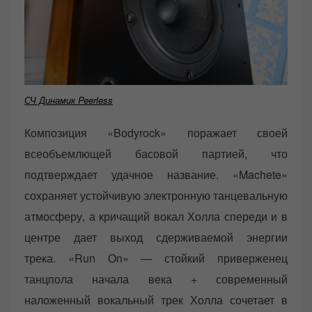
СЧ Динамик Peerless
Композиция «Bodyrock» поражает своей
всеобъемлющей басовой партией, что
подтверждает удачное название. «Machete»
сохраняет устойчивую электронную танцевальную
атмосферу, а кричащий вокал Холла спереди и в
центре дает выход сдерживаемой энергии
трека. «Run On» — стойкий приверженец
танцпола начала века + современный
наложенный вокальный трек Холла сочетает в