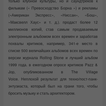
только клубной культуры, но и саундтреков к
фильмам (« Превосходство Борна ») и рекламы
(«Американ Экспресс», «Ниссан», «Бош»,
«Максвелл Хаус» и т. д.). продаст более 12
миллионов копий, став самым продаваемым
электронным альбомом всех времен и заработав
похвалы критиков, например, 341-е место в
списке 500 величайших альбомов всех времен по
версии журнала Rolling Stone и лучший альбом
1999 года. в ежегодном опросе критиков Pazz &
Jop, опубликованном в The Village
Voice. Неплохой результат для техно/пост-панк-
энтузиаста, который был на грани того, чтобы
бросить музыку и стать архитектором.