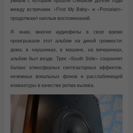
умным с которым прошли слишком долгие годы
между встречами. «Find My Baby» и «Porcelain»
продолжают наплыв воспоминаний.
Я знаю, многие аудиофилы в свое время
проигрывали этот альбом на дикой громкости:
дома, в наушниках, в машине, на вечеринках,
альбом был везде. Трек «South Side» сохраняет
баланс атмосферных синтезаторных эффектов,
неземных вокальных фонов и расслабляющей
клавиатуры в качестве ритма вызова.