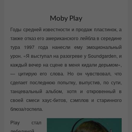
Moby Play
Годы средней известности и продаж пластинок, а
также отказ его американского лейбла в середине
тура 1997 года нанесли ему эмоциональный
урон. «Я выступал на разогреве у Soundgarden, и
каждый вечер на сцене в меня кидали дерьмом»,
— цитирую его слова. Но он чувствовал, что
сделает последнюю попытку, выпустив, по сути,
танцевальный альбом, хотя и откровенный в
своей смеси хаус-битов, сэмплов и старинного
блюза/госпела.
Play стал
лебединой